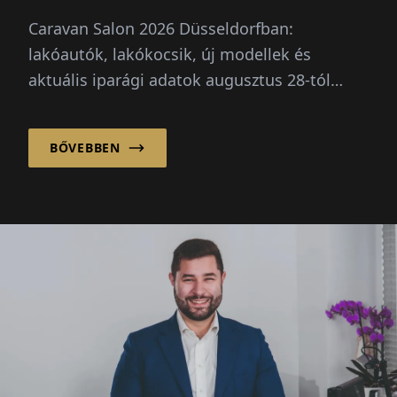
termelés
Caravan Salon 2026 Düsseldorfban:
lakóautók, lakókocsik, új modellek és
aktuális iparági adatok augusztus 28-tól
szeptember 6-ig.
BŐVEBBEN