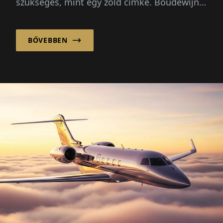
szükséges, mint egy zöld címke. Boudewijn
van der Kroft elmagyarázza...
BŐVEBBEN