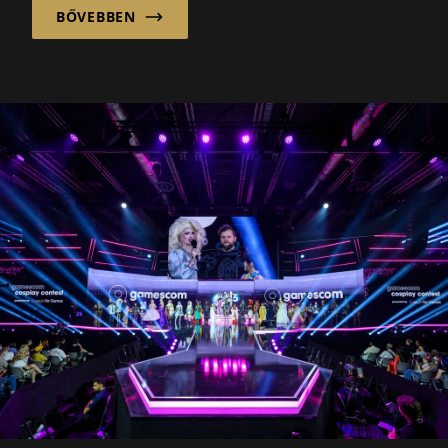
BŐVEBBEN
intelligencia számára.