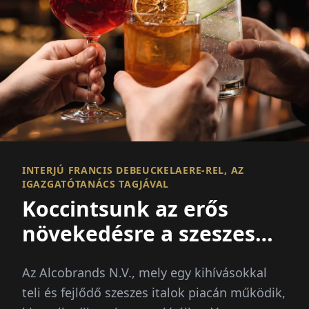
INTERJÚ FRANCIS DEBEUCKELAERE-REL, AZ
IGAZGATÓTANÁCS TAGJÁVAL
Koccintsunk az erős
növekedésre a szeszes
italok piacán
Az Alcobrands N.V., mely egy kihívásokkal
teli és fejlődő szeszes italok piacán működik,