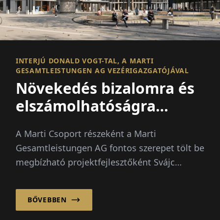
INTERJÚ DONALD VOGT-TAL, A MARTI
GESAMTLEISTUNGEN AG VEZÉRIGAZGATÓJÁVAL
Növekedés bizalomra és
elszámolhatóságra
alapozva
A Marti Csoport részeként a Marti
Gesamtleistungen AG fontos szerepet tölt be
megbízható projektfejlesztőként Svájc
építőiparán belül.
BŐVEBBEN