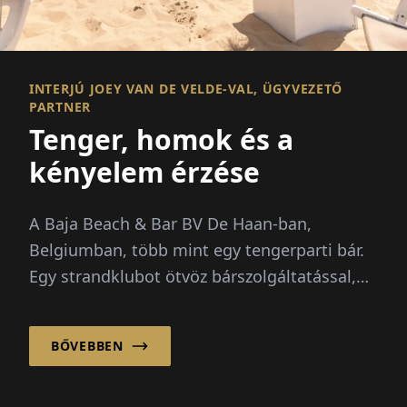
INTERJÚ JOEY VAN DE VELDE-VAL, ÜGYVEZETŐ
PARTNER
Tenger, homok és a
kényelem érzése
A Baja Beach & Bar BV De Haan-ban,
Belgiumban, több mint egy tengerparti bár.
Egy strandklubot ötvöz bárszolgáltatással,
tengerparti fülkék és...
BŐVEBBEN