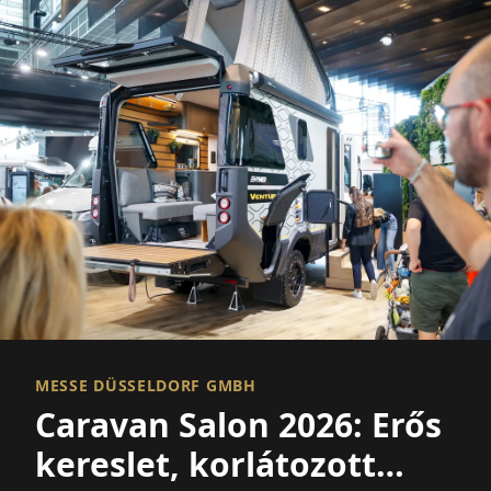
MESSE DÜSSELDORF GMBH
Caravan Salon 2026: Erős
kereslet, korlátozott