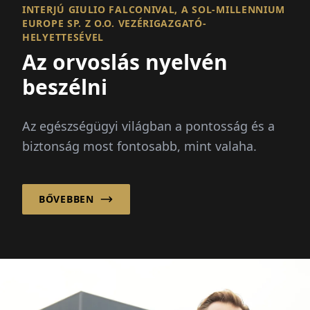
INTERJÚ GIULIO FALCONIVAL, A SOL-MILLENNIUM
EUROPE SP. Z O.O. VEZÉRIGAZGATÓ-
HELYETTESÉVEL
Az orvoslás nyelvén
beszélni
Az egészségügyi világban a pontosság és a
biztonság most fontosabb, mint valaha.
BŐVEBBEN