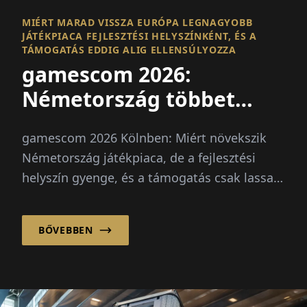
MIÉRT MARAD VISSZA EURÓPA LEGNAGYOBB
JÁTÉKPIACA FEJLESZTÉSI HELYSZÍNKÉNT, ÉS A
TÁMOGATÁS EDDIG ALIG ELLENSÚLYOZZA
gamescom 2026:
Németország többet
játszik, mint fejleszt
gamescom 2026 Kölnben: Miért növekszik
Németország játékpiaca, de a fejlesztési
helyszín gyenge, és a támogatás csak lassan
hat.
BŐVEBBEN