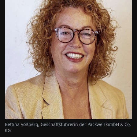
Bettina Voßberg, Geschäftsführerin der Packwell GmbH & Co.
KG