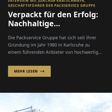
INTERVIEW MIT JOACHIM KRATSCHMAYR,
GESCHÄFTSFÜHRER DER PACKSERVICE GRUPPE
Verpackt für den Erfolg:
Nachhaltige
Präsentationen
Die Packservice Gruppe hat sich seit ihrer
Gründung im Jahr 1980 in Karlsruhe zu
einem führenden Anbieter von hochwertigen
Verpackungslösungen und Logist...
MEHR LESEN