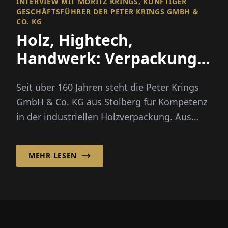
INTERVIEW MIT MORITZ KRINGS, KÜNFTIGER
GESCHÄFTSFÜHRER DER PETER KRINGS GMBH &
CO. KG
Holz, Hightech,
Handwerk: Verpackung
für den internationalen
Seit über 160 Jahren steht die Peter Krings
Erfolg
GmbH & Co. KG aus Stolberg für Kompetenz
in der industriellen Holzverpackung. Aus
einem einstigen Sägewerk en...
MEHR LESEN