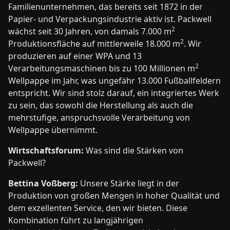
Familienunternehmen, das bereits seit 1872 in der
Papier- und Verpackungsindustrie aktiv ist. Packwell
2
wächst seit 30 Jahren, von damals 7.000 m
2
Produktionsfläche auf mittlerweile 18.000 m
. Wir
produzieren auf einer WPA und 13
2
Verarbeitungsmaschinen bis zu 100 Millionen m
Wellpappe im Jahr, was ungefähr 13.000 Fußballfeldern
entspricht. Wir sind stolz darauf, ein integriertes Werk
zu sein, das sowohl die Herstellung als auch die
mehrstufige, anspruchsvolle Verarbeitung von
Wellpappe übernimmt.
Wirtschaftsforum:
Was sind die Stärken von
Packwell?
Bettina Voßberg:
Unsere Stärke liegt in der
Produktion von großen Mengen in hoher Qualität und
dem exzellenten Service, den wir bieten. Diese
Kombination führt zu langjährigen