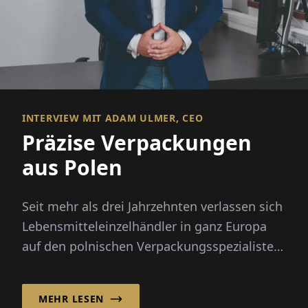
INTERVIEW MIT ADAM ULMER, CEO
Präzise Verpackungen
aus Polen
Seit mehr als drei Jahrzehnten verlassen sich
Lebensmitteleinzelhändler in ganz Europa
auf den polnischen Verpackungsspezialisten
Ulmer – nicht nur für hochwertiges
gefrorenes Obst...
MEHR LESEN