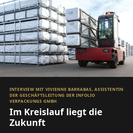
INTERVIEW MIT VIVIENNE BARRABAS, ASSISTENTIN
DER GESCHÄFTSLEITUNG DER INFOLIO
VERPACKUNGS GMBH
Im Kreislauf liegt die
Zukunft