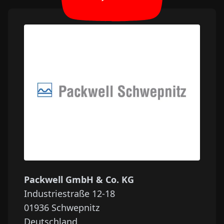
Packwell GmbH & Co. KG
Industriestraße 12-18
01936
Schwepnitz
Deutschland