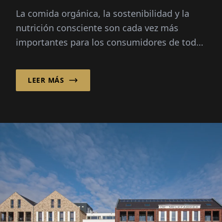
orgánico
La comida orgánica, la sostenibilidad y la
nutrición consciente son cada vez más
importantes para los consumidores de todo
el mundo. Durante 30 años, Ölmühle Solling
GmbH ha combinado la artesanía tradicional
LEER MÁS
con la experiencia orgánica, ofreciendo una
amplia cartera de aceites, alimentos
especializados y suplementos nutricionales.