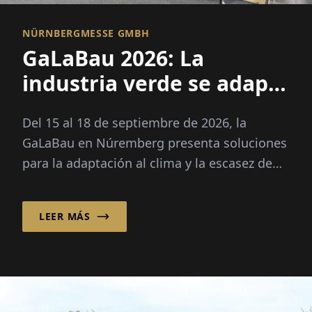
NÜRNBERGMESSE GMBH
GaLaBau 2026: La
industria verde se adapta
al clima
Del 15 al 18 de septiembre de 2026, la
GaLaBau en Núremberg presenta soluciones
para la adaptación al clima y la escasez de
personal especializado. Novedad: un espacio
futuro propio para la digitalización y la IA.
LEER MÁS