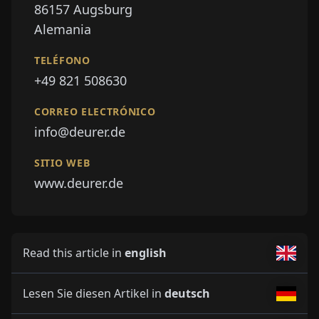
86157
Augsburg
Alemania
TELÉFONO
+49 821 508630
CORREO ELECTRÓNICO
info@deurer.de
SITIO WEB
www.deurer.de
Read this article in
english
Lesen Sie diesen Artikel in
deutsch