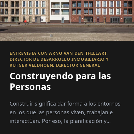
ENTREVISTA CON ARNO VAN DEN THILLART,
DIRECTOR DE DESARROLLO INMOBILIARIO Y
RUTGER VELDHOEN, DIRECTOR GENERAL
Construyendo para las
Personas
Construir significa dar forma a los entornos
en los que las personas viven, trabajan e
interactúan. Por eso, la planificación y
construcción exitosas se trata de más que...