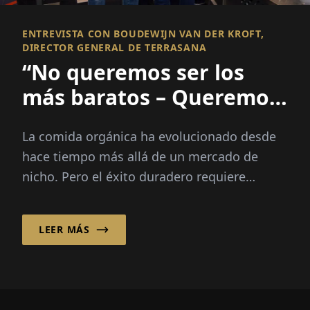
ENTREVISTA CON BOUDEWIJN VAN DER KROFT,
DIRECTOR GENERAL DE TERRASANA
“No queremos ser los
más baratos – Queremos
ser los mejores.”
La comida orgánica ha evolucionado desde
hace tiempo más allá de un mercado de
nicho. Pero el éxito duradero requiere
mucho más que una etiqueta verde.
Boudewijn van der Kroft explica...
LEER MÁS