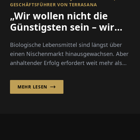
GESCHÄFTSFÜHRER VON TERRASANA
„Wir wollen nicht die
Günstigsten sein – wir
wollen die Besten sein.“
Biologische Lebensmittel sind längst über
einen Nischenmarkt hinausgewachsen. Aber
anhaltender Erfolg erfordert weit mehr als
nur ein grünes Etikett. Boudewijn van der
Kroft erklärt...
MEHR LESEN