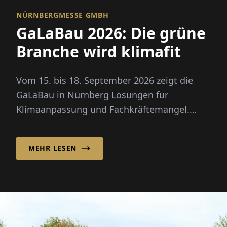
NÜRNBERGMESSE GMBH
GaLaBau 2026: Die grüne
Branche wird klimafit
Vom 15. bis 18. September 2026 zeigt die
GaLaBau in Nürnberg Lösungen für
Klimaanpassung und Fachkräftemangel.
Neu: ein eigener Zukunftsraum für
Digitalisierung und KI.
MEHR LESEN