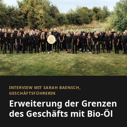
INTERVIEW MIT SARAH BAENSCH,
GESCHÄFTSFÜHRERIN
Erweiterung der Grenzen
des Geschäfts mit Bio-Öl