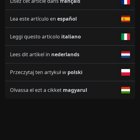
Lisez cet article dans
français
Lea este artículo en
español
Leggi questo articolo
italiano
Lees dit artikel in
nederlands
Przeczytaj ten artykuł w
polski
Olvassa el ezt a cikket
magyarul