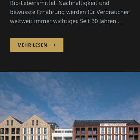
Bio-Lebensmittel, Nachhaltigkeit und
bewusste Ernährung werden für Verbraucher
weltweit immer wichtiger. Seit 30 Jahren
verbindet die Ölmühle Solling GmbH
traditionelles Handwerk mit Biokompetenz
MEHR LESEN
und bietet ein umfangreiches Portfolio an
Ölen, Spezialitäten und
Nahrungsergänzungsmitteln.