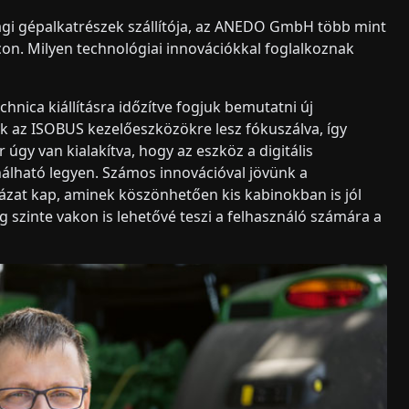
gi gépalkatrészek szállítója, az ANEDO GmbH több mint
on. Milyen technológiai innovációkkal foglalkoznak
chnica kiállításra időzítve fogjuk bemutatni új
ak az ISOBUS kezelőeszközökre lesz fókuszálva, így
úgy van kialakítva, hogy az eszköz a digitális
álható legyen. Számos innovációval jövünk a
házat kap, aminek köszönhetően kis kabinokban is jól
g szinte vakon is lehetővé teszi a felhasználó számára a