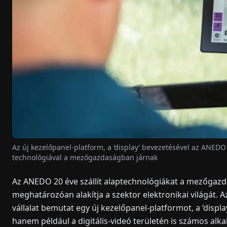
Az új kezelőpanel-platform, a ‘display’ bevezetésével az ANEDO
technológiával a mezőgazdaságban járnak
Az ANEDO 20 éve szállít alaptechnológiákat a mezőgazd
meghatározóan alakítja a szektor elektronikai világát. A
vállalat bemutat egy új kezelőpanel-platformot, a ‘disp
hanem például a digitális-videó területén is számos alk