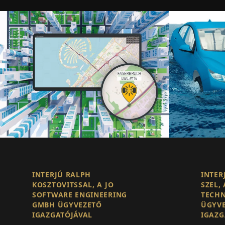
INTERJÚ RALPH
INTER
KOSZTOVITSSAL, A JO
SZEL, 
SOFTWARE ENGINEERING
TECH
GMBH ÜGYVEZETŐ
ÜGYV
IGAZGATÓJÁVAL
IGAZG