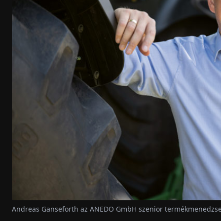
Andreas Ganseforth az ANEDO GmbH szenior termékmenedzs