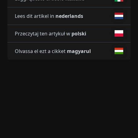
Lees dit artikel in
nederlands
Przeczytaj ten artykuł w
polski
Olvassa el ezt a cikket
magyarul