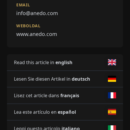
EMAIL
info@anedo.com
WEBOLDAL
www.anedo.com
Read this article in
english
Lesen Sie diesen Artikel in
deutsch
Lisez cet article dans
français
Lea este artículo en
español
Leggi questo articolo
italiano