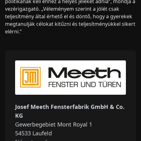
politikának kell ehhez a helyes jeleket adnia“, mondja a
vezérigazgató. „Véleményem szerint a jólét csak
teljesítmény által érhető el és döntő, hogy a gyerekek
megtanulják célokat kitűzni és teljesítményükkel sikert
elérni.“
Josef Meeth Fensterfabrik GmbH & Co.
KG
Gewerbegebiet Mont Royal 1
54533
Laufeld