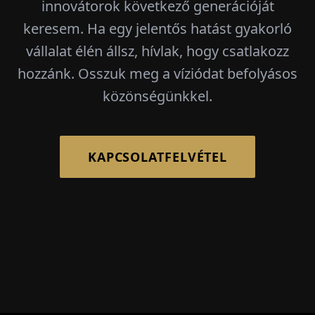
innovátorok következő generációját
keresem. Ha egy jelentős hatást gyakorló
vállalat élén állsz, hívlak, hogy csatlakozz
hozzánk. Osszuk meg a víziódat befolyásos
közönségünkkel.
KAPCSOLATFELVÉTEL