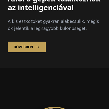
az intelligenciával
A kis eszközöket gyakran alábecsülik, mégis
ők jelentik a legnagyobb különbséget.
BŐVEBBEN