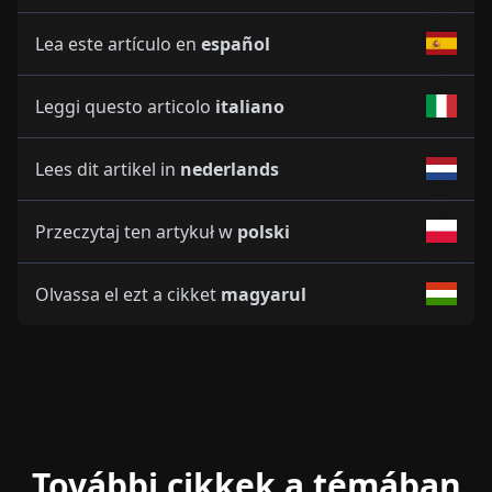
Lea este artículo en
español
Leggi questo articolo
italiano
Lees dit artikel in
nederlands
Przeczytaj ten artykuł w
polski
Olvassa el ezt a cikket
magyarul
További cikkek a témában