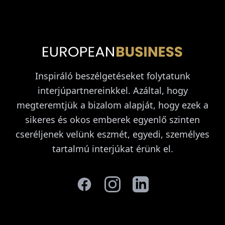
Inspiráló beszélgetéseket folytatunk
interjúpartnereinkkel. Azáltal, hogy
megteremtjük a bizalom alapját, hogy ezek a
sikeres és okos emberek egyenlő szinten
cseréljenek velünk eszmét, egyedi, személyes
tartalmú interjúkat érünk el.