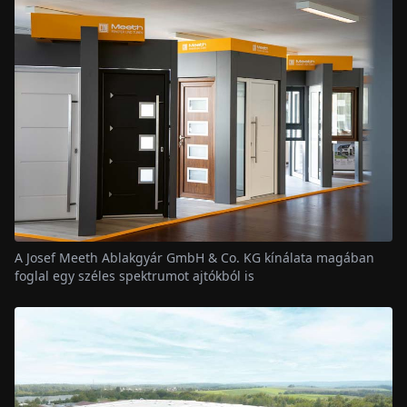
A Josef Meeth Ablakgyár GmbH & Co. KG kínálata magában
foglal egy széles spektrumot ajtókból is