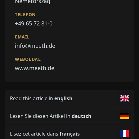
Németország
TELEFON
+49 65 72 81-0
EMAIL
info@meeth.de
WEBOLDAL
www.meeth.de
Read this article in
english
Lesen Sie diesen Artikel in
deutsch
Lisez cet article dans
français