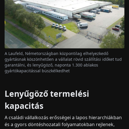
A Laufeld, Németországban központilag elhelyezkedő
gyártásnak köszönhetően a vállalat rövid szállítási időket tud
garantálni, és lenyűgöző, naponta 1.300 ablakos
gyártókapacitással büszkélkedhet
Lenyűgöző termelési
kapacitás
A családi vállalkozás erősségei a lapos hierarchiákban
és a gyors döntéshozatali folyamatokban rejlenek,