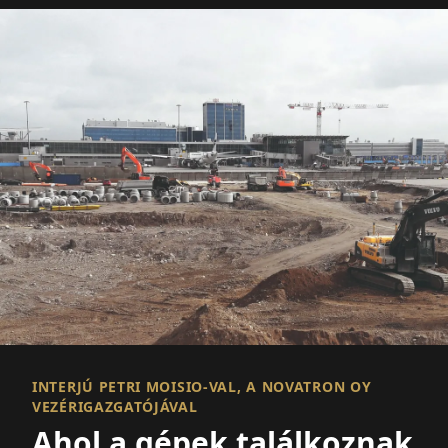
INTERJÚ PETRI MOISIO-VAL, A NOVATRON OY
VEZÉRIGAZGATÓJÁVAL
Ahol a gépek találkoznak