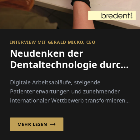
INTERVIEW MIT GERALD MICKO, CEO
Neudenken der
Dentaltechnologie durch
integrierte Innovation
Digitale Arbeitsabläufe, steigende
Patientenerwartungen und zunehmender
internationaler Wettbewerb transformieren
die Dentalindustrie schneller als je zuvor...
MEHR LESEN