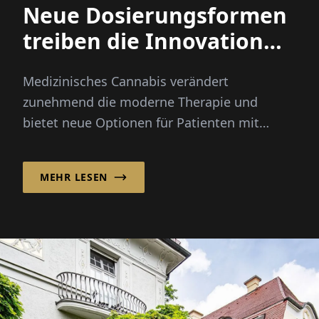
Neue Dosierungsformen
treiben die Innovation
bei medizinischem
Medizinisches Cannabis verändert
Cannabis voran
zunehmend die moderne Therapie und
bietet neue Optionen für Patienten mit
chronischen Schmerzen, Krebs und anderen
schweren...
MEHR LESEN