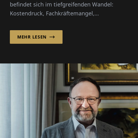
befindet sich im tiefgreifenden Wandel:
Kostendruck, Fachkräftemangel,
Digitalisierung und die Krankenhausreform
st...
MEHR LESEN