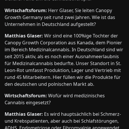
Wirtschaftsforum:
Herr Glaser, Sie leiten Canopy
Growth Germany seit rund zwei Jahren. Wie ist das
Unternehmen in Deutschland aufgestellt?
Matthias Glaser:
Wir sind eine 100%ige Tochter der
Canopy Growth Corporation aus Kanada, dem Pionier
im Bereich Medizinalcannabis. In Deutschland sind wir
seit 2015 aktiv, als es noch einer Ausnahmeerlaubnis
für Medizinalcannabis bedurfte. Unser Standort in St.
Leon-Rot umfasst Produktion, Lager und Vertrieb mit
rund 45 Mitarbeitern. Hier füllen wir die Produkte für
den deutschen und polnischen Markt ab.
Wirtschaftsforum:
Wofür wird medizinisches
Cannabis eingesetzt?
Matthias Glaser:
Es wird hauptsächlich bei Schmerz-
und Krebspatienten, aber auch bei Schlafstörungen,
ADHS, Endometriose oder Fibromyalgie angewendet.