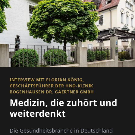
INTERVIEW MIT FLORIAN KÖNIG,
GESCHÄFTSFÜHRER DER HNO-KLINIK
BOGENHAUSEN DR. GAERTNER GMBH
Medizin, die zuhört und
weiterdenkt
Die Gesundheitsbranche in Deutschland