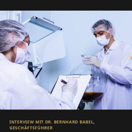
INTERVIEW MIT DR. BERNHARD BABEL,
GESCHÄFTSFÜHRER