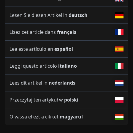
Lesen Sie diesen Artikel in
deutsch
Lisez cet article dans
français
Lea este artículo en
español
Leggi questo articolo
italiano
Lees dit artikel in
nederlands
Przeczytaj ten artykuł w
polski
Olvassa el ezt a cikket
magyarul