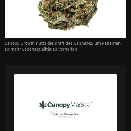
Canopy Growth nutzt die Kraft des Cannabis, um Patienten
zu mehr Lebensqualität zu verhelfen