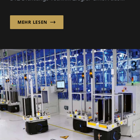
Bünde hat auf diesem Gebiet
jahrzehntelange E...
MEHR LESEN