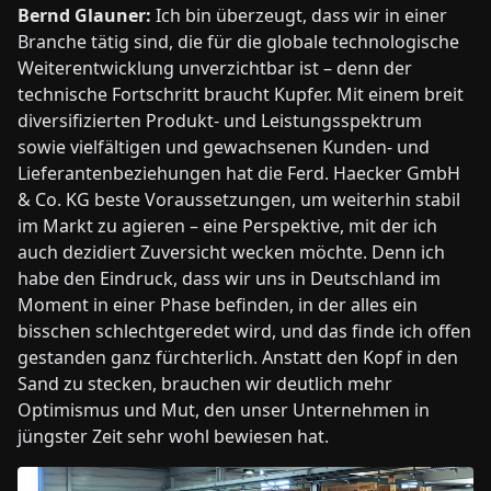
Bernd Glauner:
Ich bin überzeugt, dass wir in einer
Branche tätig sind, die für die globale technologische
Weiterentwicklung unverzichtbar ist – denn der
technische Fortschritt braucht Kupfer. Mit einem breit
diversifizierten Produkt- und Leistungsspektrum
sowie vielfältigen und gewachsenen Kunden- und
Lieferantenbeziehungen hat die Ferd. Haecker GmbH
& Co. KG beste Voraussetzungen, um weiterhin stabil
im Markt zu agieren – eine Perspektive, mit der ich
auch dezidiert Zuversicht wecken möchte. Denn ich
habe den Eindruck, dass wir uns in Deutschland im
Moment in einer Phase befinden, in der alles ein
bisschen schlechtgeredet wird, und das finde ich offen
gestanden ganz fürchterlich. Anstatt den Kopf in den
Sand zu stecken, brauchen wir deutlich mehr
Optimismus und Mut, den unser Unternehmen in
jüngster Zeit sehr wohl bewiesen hat.