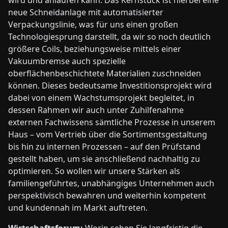
wird und anlaufen kann. Das Kernstück ist hierbei eine
neue Schneidanlage mit automatisierter
Verpackungslinie, was für uns einen großen
Technologiesprung darstellt, da wir so noch deutlich
größere Coils, beziehungsweise mittels einer
Vakuumbremse auch spezielle
oberflächenbeschichtete Materialien zuschneiden
können. Dieses bedeutsame Investitionsprojekt wird
dabei von einem Wachstumsprojekt begleitet, in
dessen Rahmen wir auch unter Zuhilfenahme
externen Fachwissens sämtliche Prozesse in unserem
Haus – vom Vertrieb über die Sortimentsgestaltung
bis hin zu internen Prozessen – auf den Prüfstand
gestellt haben, um sie anschließend nachhaltig zu
optimieren. So wollen wir unsere Stärken als
familiengeführtes, unabhängiges Unternehmen auch
perspektivisch bewahren und weiterhin kompetent
und kundennah im Markt auftreten.