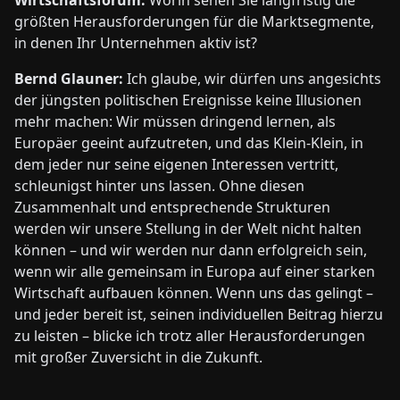
Wirtschaftsforum:
Worin sehen Sie langfristig die
größten Herausforderungen für die Marktsegmente,
in denen Ihr Unternehmen aktiv ist?
Bernd Glauner:
Ich glaube, wir dürfen uns angesichts
der jüngsten politischen Ereignisse keine Illusionen
mehr machen: Wir müssen dringend lernen, als
Europäer geeint aufzutreten, und das Klein-Klein, in
dem jeder nur seine eigenen Interessen vertritt,
schleunigst hinter uns lassen. Ohne diesen
Zusammenhalt und entsprechende Strukturen
werden wir unsere Stellung in der Welt nicht halten
können – und wir werden nur dann erfolgreich sein,
wenn wir alle gemeinsam in Europa auf einer starken
Wirtschaft aufbauen können. Wenn uns das gelingt –
und jeder bereit ist, seinen individuellen Beitrag hierzu
zu leisten – blicke ich trotz aller Herausforderungen
mit großer Zuversicht in die Zukunft.