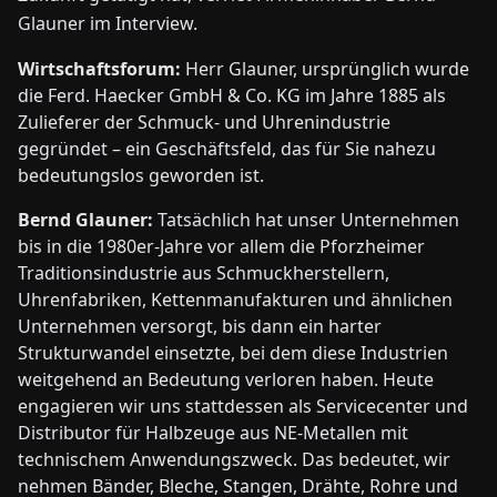
Glauner im Interview.
Wirtschaftsforum:
Herr Glauner, ursprünglich wurde
die Ferd. Haecker GmbH & Co. KG im Jahre 1885 als
Zulieferer der Schmuck- und Uhrenindustrie
gegründet – ein Geschäftsfeld, das für Sie nahezu
bedeutungslos geworden ist.
Bernd Glauner:
Tatsächlich hat unser Unternehmen
bis in die 1980er-Jahre vor allem die Pforzheimer
Traditionsindustrie aus Schmuckherstellern,
Uhrenfabriken, Kettenmanufakturen und ähnlichen
Unternehmen versorgt, bis dann ein harter
Strukturwandel einsetzte, bei dem diese Industrien
weitgehend an Bedeutung verloren haben. Heute
engagieren wir uns stattdessen als Servicecenter und
Distributor für Halbzeuge aus NE-Metallen mit
technischem Anwendungszweck. Das bedeutet, wir
nehmen Bänder, Bleche, Stangen, Drähte, Rohre und