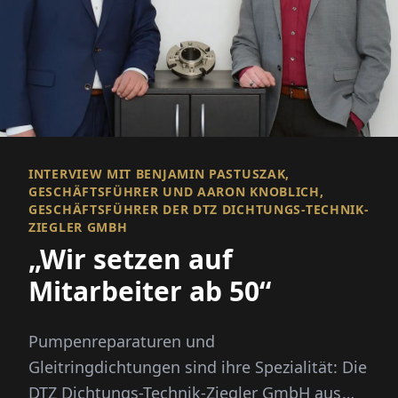
INTERVIEW MIT BENJAMIN PASTUSZAK,
GESCHÄFTSFÜHRER UND AARON KNOBLICH,
GESCHÄFTSFÜHRER DER DTZ DICHTUNGS-TECHNIK-
ZIEGLER GMBH
„Wir setzen auf
Mitarbeiter ab 50“
Pumpenreparaturen und
Gleitringdichtungen sind ihre Spezialität: Die
DTZ Dichtungs-Technik-Ziegler GmbH aus