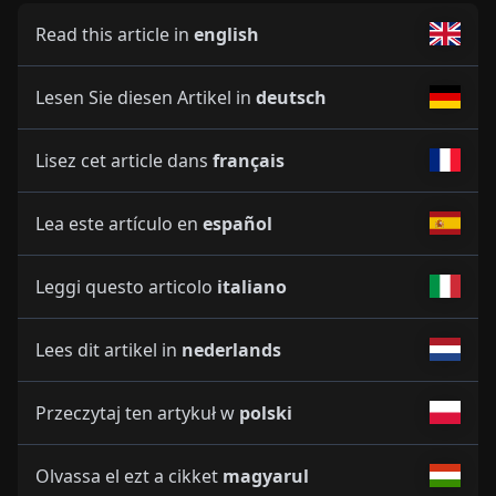
Read this article in
english
Lesen Sie diesen Artikel in
deutsch
Lisez cet article dans
français
Lea este artículo en
español
Leggi questo articolo
italiano
Lees dit artikel in
nederlands
Przeczytaj ten artykuł w
polski
Olvassa el ezt a cikket
magyarul