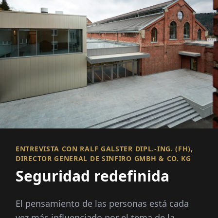
ENTREVISTA CON RALF GALSTER DIPL.-ING. (FH),
DIRECTOR GENERAL DE SINFIRO GMBH & CO. KG
Seguridad redefinida
El pensamiento de las personas está cada
vez más influenciado por el tema de la