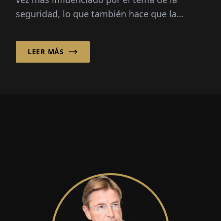
seguridad, lo que también hace que la
protección contra incendios se centre más
en el interés general. Sinfiro GmbH...
LEER MÁS