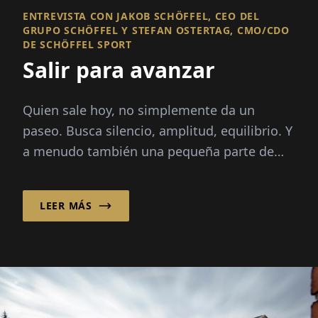
ENTREVISTA CON JAKOB SCHÖFFEL, CEO DEL
GRUPO SCHÖFFEL Y STEFAN OSTERTAG, CMO/CDO
DE SCHÖFFEL SPORT
Salir para avanzar
Quien sale hoy, no simplemente da un
paseo. Busca silencio, amplitud, equilibrio. Y
a menudo también una pequeña parte de
autoafirmación en un mundo...
LEER MÁS