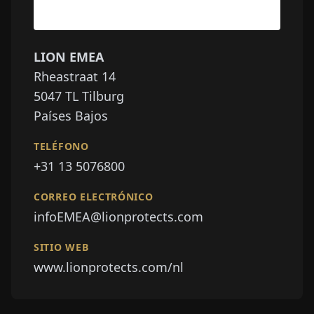
LION EMEA
Rheastraat 14
5047
TL Tilburg
Países Bajos
TELÉFONO
+31 13 5076800
CORREO ELECTRÓNICO
infoEMEA@lionprotects.com
SITIO WEB
www.lionprotects.com/nl