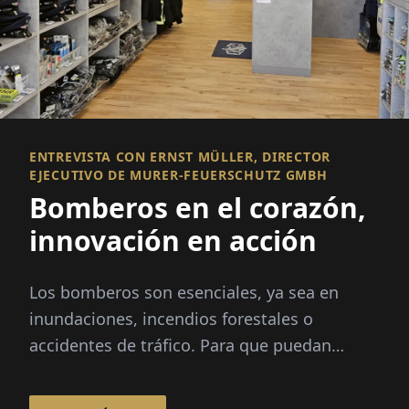
ENTREVISTA CON ERNST MÜLLER, DIRECTOR
EJECUTIVO DE MURER-FEUERSCHUTZ GMBH
Bomberos en el corazón,
innovación en acción
Los bomberos son esenciales, ya sea en
inundaciones, incendios forestales o
accidentes de tráfico. Para que puedan
realizar su trabajo de manera segura y
efectiva...