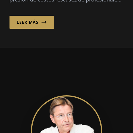
digitalización y la reforma hospitalaria st...
LEER MÁS