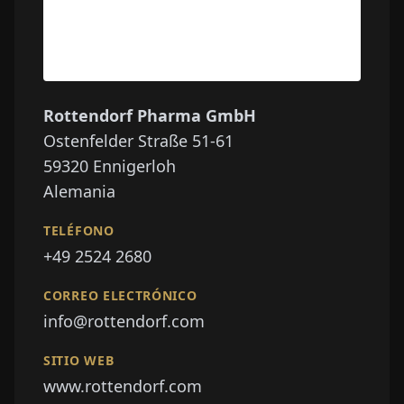
Rottendorf Pharma GmbH
Ostenfelder Straße 51-61
59320
Ennigerloh
Alemania
TELÉFONO
+49 2524 2680
CORREO ELECTRÓNICO
info@rottendorf.com
SITIO WEB
www.rottendorf.com