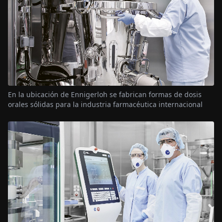
En la ubicación de Ennigerloh se fabrican formas de dosis
orales sólidas para la industria farmacéutica internacional