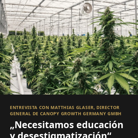
ENTREVISTA CON MATTHIAS GLASER, DIRECTOR
GENERAL DE CANOPY GROWTH GERMANY GMBH
„Necesitamos educación
y desestigmatización“