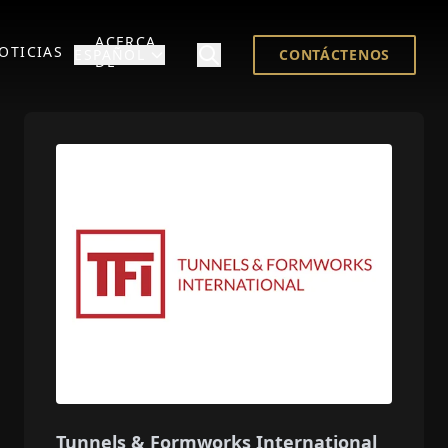
ACERCA
OTICIAS
ESPAÑOL
CONTÁCTENOS
DE
Tunnels & Formworks International