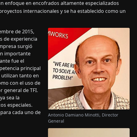
un enfoque en encofrados altamente especializados
 proyectos internacionales y se ha establecido como un
embre de 2015,
s de experiencia
empresa surgió
un importante
ante fue el
etencia principal
 utilizan tanto en
omo con el uso de
r general de TFI.
ya sea la
cos especiales.
e para cada uno de
Antonio Damiano Minotti, Director
General