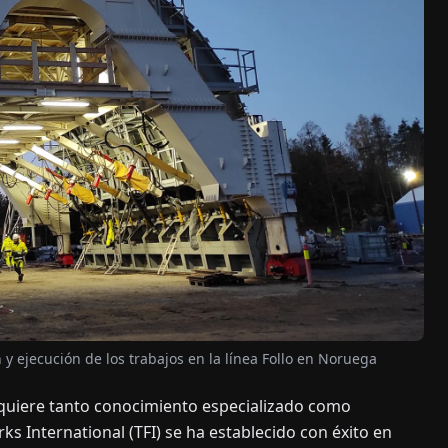
 y ejecución de los trabajos en la línea Follo en Noruega
equiere tanto conocimiento especializado como
 International (TFI) se ha establecido con éxito en