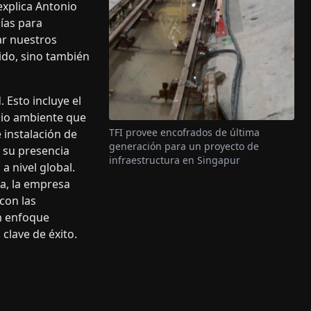
explica Antonio
ías para
ar nuestros
ido, sino también
 Esto incluye el
dio ambiente que
TFI provee encofrados de última
 instalación de
generación para un proyecto de
r su presencia
infraestructura en Singapur
a nivel global.
ia, la empresa
con las
un enfoque
clave de éxito.