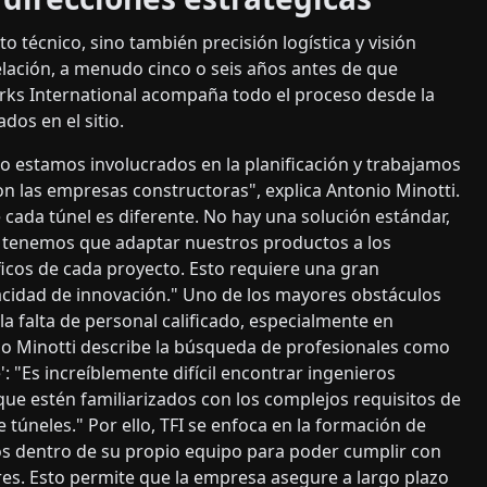
 técnico, sino también precisión logística y visión
elación, a menudo cinco o seis años antes de que
orks International acompaña todo el proceso desde la
ados en el sitio.
io estamos involucrados en la planificación y trabajamos
 las empresas constructoras", explica Antonio Minotti.
e cada túnel es diferente. No hay una solución estándar,
 tenemos que adaptar nuestros productos a los
ficos de cada proyecto. Esto requiere una gran
pacidad de innovación." Uno de los mayores obstáculos
 la falta de personal calificado, especialmente en
io Minotti describe la búsqueda de profesionales como
': "Es increíblemente difícil encontrar ingenieros
e estén familiarizados con los complejos requisitos de
 túneles." Por ello, TFI se enfoca en la formación de
os dentro de su propio equipo para poder cumplir con
res. Esto permite que la empresa asegure a largo plazo