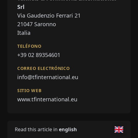
Srl
Via Gaudenzio Ferrari 21
21047
Saronno
Italia
TELÉFONO
+39 02 89354601
CORREO ELECTRÓNICO
info@tfinternational.eu
SITIO WEB
www.tfinternational.eu
Read this article in
english