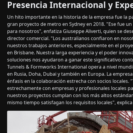
Presencia Internacional y Expe
Un hito importante en la historia de la empresa fue la p
gran proyecto de metro en Sydney en 2018. "Ese fue un
para nosotros", enfatiza Giuseppe Aliverti, quien se 
director comercial. "Los australianos confiaron en noso
nuestros trabajos anteriores, especialmente en el proye
en Brisbane. Nuestra larga experiencia y el poder inno
soluciones nos ayudaron a ganar este significativo contr
Tunnels & Formworks International opera a nivel mundi
en Rusia, Doha, Dubai y también en Europa. La empresa
énfasis en la colaboración estrecha con socios locales.
estrechamente con empresas y profesionales locales p
nuestros proyectos cumplan con los más altos estándare
mismo tiempo satisfagan los requisitos locales", explica