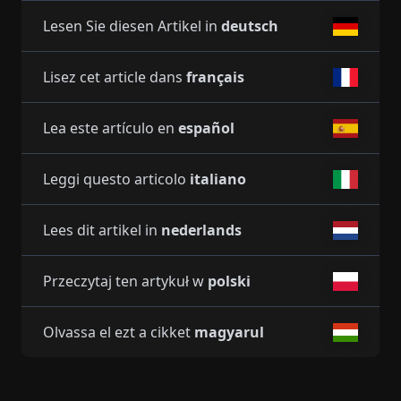
Lesen Sie diesen Artikel in
deutsch
Lisez cet article dans
français
Lea este artículo en
español
Leggi questo articolo
italiano
Lees dit artikel in
nederlands
Przeczytaj ten artykuł w
polski
Olvassa el ezt a cikket
magyarul