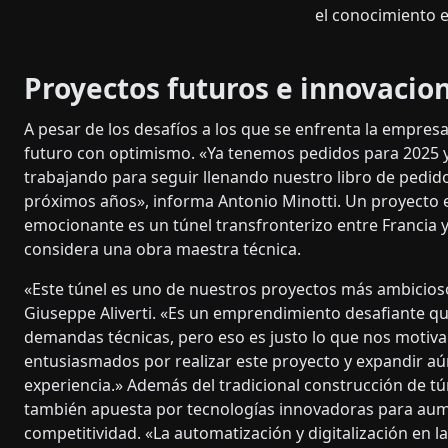
el conocimiento e
Proyectos futuros e innovacio
A pesar de los desafíos a los que se enfrenta la empresa,
futuro con optimismo. «Ya tenemos pedidos para 2025 
trabajando para seguir llenando nuestro libro de pedido
próximos años», informa Antonio Minotti. Un proyecto
emocionante es un túnel transfronterizo entre Francia y
considera una obra maestra técnica.
«Este túnel es uno de nuestros proyectos más ambicioso
Giuseppe Aliverti. «Es un emprendimiento desafiante qu
demandas técnicas, pero eso es justo lo que nos motiv
entusiasmados por realizar este proyecto y expandir a
experiencia.» Además del tradicional construcción de tún
también apuesta por tecnologías innovadoras para au
competitividad. «La automatización y digitalización en l