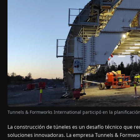
Tunnels & Formworks International participó en la planificación
La construcción de túneles es un desafío técnico que r
soluciones innovadoras. La empresa Tunnels & Formworks