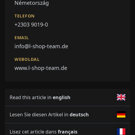
Németország
TELEFON
+2303 9019-0
EMAIL
info@l-shop-team.de
WEBOLDAL
www.l-shop-team.de
Read this article in
english
Lesen Sie diesen Artikel in
deutsch
Lisez cet article dans
français