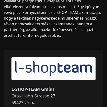
vállalatot: pragmatikus, csapat-orientált és
elkötelezett a folyamatos javítás mellett. Egy igénybe
vevő piaci környezetben az L-SHOP-TEAM azt mutatja,
hogy a textíliák nagykereskedelmi sikeréhez hosszú
távon nemcsak a termékek számítanak, hanem a
partnerség, az alkalmazkodóképesség és az igazi
értéket teremtő megoldások is.
L-SHOP-TEAM GmbH
Otto-Hahn-Strasse 27
59423
Unna