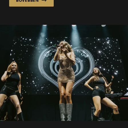
BŐVEBBEN