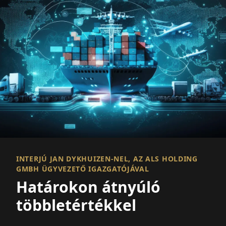
INTERJÚ JAN DYKHUIZEN-NEL, AZ ALS HOLDING
GMBH ÜGYVEZETŐ IGAZGATÓJÁVAL
Határokon átnyúló
többletértékkel