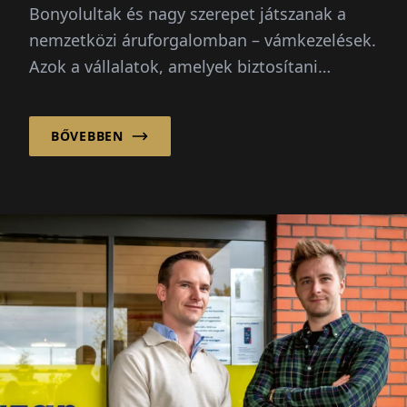
Bonyolultak és nagy szerepet játszanak a
nemzetközi áruforgalomban – vámkezelések.
Azok a vállalatok, amelyek biztosítani
akarják, hogy az importálási...
BŐVEBBEN