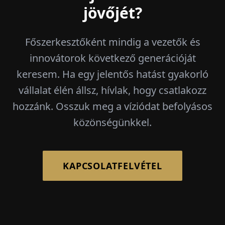
jövőjét?
Főszerkesztőként mindig a vezetők és
innovátorok következő generációját
keresem. Ha egy jelentős hatást gyakorló
vállalat élén állsz, hívlak, hogy csatlakozz
hozzánk. Osszuk meg a víziódat befolyásos
közönségünkkel.
KAPCSOLATFELVÉTEL