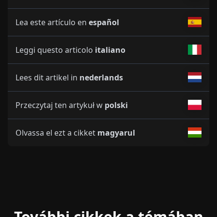
Lea este artículo en
español
Leggi questo articolo
italiano
Lees dit artikel in
nederlands
Przeczytaj ten artykuł w
polski
Olvassa el ezt a cikket
magyarul
További cikkek a témában