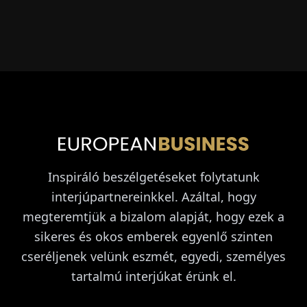
Inspiráló beszélgetéseket folytatunk
interjúpartnereinkkel. Azáltal, hogy
megteremtjük a bizalom alapját, hogy ezek a
sikeres és okos emberek egyenlő szinten
cseréljenek velünk eszmét, egyedi, személyes
tartalmú interjúkat érünk el.