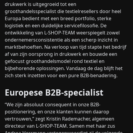
drukwerk is uitgegroeid tot een
groothandelsspecialist die textielresellers door heel
Europa bedient met een breed portfolio, sterke
logistiek en een duidelijke servicefilosofie. De
ontwikkeling van L-SHOP-TEAM weerspiegelt zowel
ondernemersconsistentie als een scherp inzicht in
marktbehoeften. Na verloop van tijd stapte het bedrijf
af van zijn oorsprong in drukwerk en bouwde een
gefocust groothandelsmodel rond textiel en
bijbehorende oplossingen. Vandaag de dag blijft het
zich sterk inzetten voor een pure B2B-benadering.
Europese B2B-specialist
“We zijn absoluut consequent in onze B2B-
positionering, en onze klanten kunnen daarop
vertrouwen,” zegt Kristin Rademacher, algemeen
directeur van L-SHOP-TEAM. Samen met haar zus