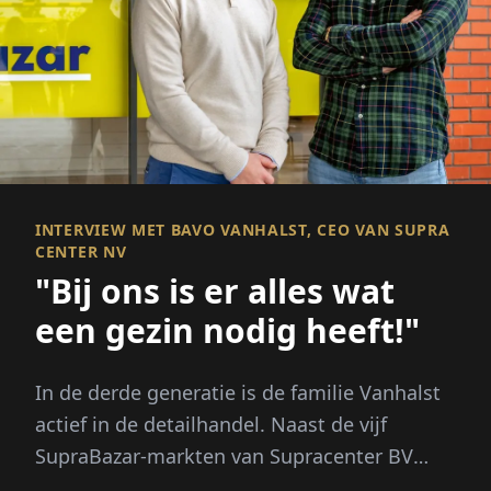
INTERVIEW MET BAVO VANHALST, CEO VAN SUPRA
CENTER NV
"Bij ons is er alles wat
een gezin nodig heeft!"
In de derde generatie is de familie Vanhalst
actief in de detailhandel. Naast de vijf
SupraBazar-markten van Supracenter BV
exploiteert het familiebedrijf...