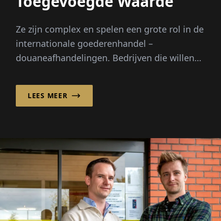
Toegevoegde Waarde
Ze zijn complex en spelen een grote rol in de
internationale goederenhandel –
douaneafhandelingen. Bedrijven die willen
garanderen dat import- ...
LEES MEER