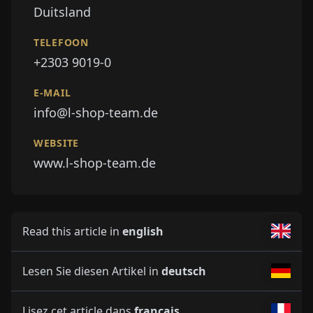
Duitsland
TELEFOON
+2303 9019-0
E-MAIL
info@l-shop-team.de
WEBSITE
www.l-shop-team.de
Read this article in
english
Lesen Sie diesen Artikel in
deutsch
Lisez cet article dans
français