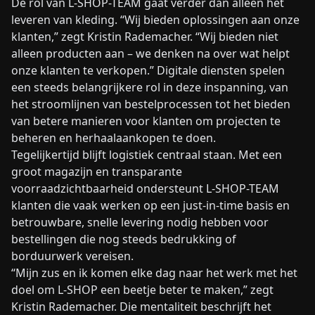
De rol van L-SHOP-TEAM gaat verder dan alleen het
leveren van kleding. “Wij bieden oplossingen aan onze
klanten,” zegt Kristin Rademacher. “Wij bieden niet
alleen producten aan – we denken na over wat helpt
onze klanten te verkopen.” Digitale diensten spelen
een steeds belangrijkere rol in deze inspanning, van
het stroomlijnen van bestelprocessen tot het bieden
van betere manieren voor klanten om projecten te
beheren en herhaalaankopen te doen.
Tegelijkertijd blijft logistiek centraal staan. Met een
groot magazijn en transparante
voorraadzichtbaarheid ondersteunt L-SHOP-TEAM
klanten die vaak werken op een just-in-time basis en
betrouwbare, snelle levering nodig hebben voor
bestellingen die nog steeds bedrukking of
borduurwerk vereisen.
“Mijn zus en ik komen elke dag naar het werk met het
doel om L-SHOP een beetje beter te maken,” zegt
Kristin Rademacher. Die mentaliteit beschrijft het