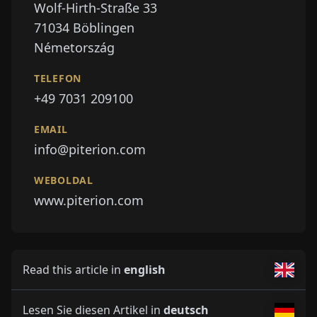
Wolf-Hirth-Straße 33
71034
Böblingen
Németország
TELEFON
+49 7031 209100
EMAIL
info@piterion.com
WEBOLDAL
www.piterion.com
Read this article in
english
Lesen Sie diesen Artikel in
deutsch