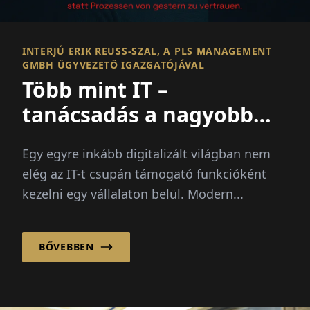
INTERJÚ ERIK REUSS-SZAL, A PLS MANAGEMENT G
MBH ÜGYVEZETŐ IGAZGATÓJÁVAL
Több mint IT –
tanácsadás a nagyobb
képben
Egy egyre inkább digitalizált világban nem
elég az IT-t csupán támogató funkcióként
kezelni egy vállalaton belül. Modern...
BŐVEBBEN