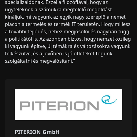
specializálódnak. Ezzel a filozófiával, hogy az
ügyfeleknek a számukra megfelelő megoldást
kínáljuk, mi vagyunk az egyik nagy szereplő a német
piacon a termelés és termék IT területén. Hogy mi lesz
a további fejlődés, nehéz megjósolni és nagyban függ
a politikától is. Az azonban biztos, hogy nemzetközileg
ki vagyunk építve, új témákra és változásokra vagyunk
felkészülve, és a jövőben is jó ötleteket fogunk
szolgáltatni és megvalósítani."
PITERION GmbH