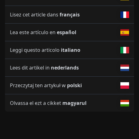
Lisez cet article dans
français
Lea este artículo en
español
Leggi questo articolo
italiano
Lees dit artikel in
nederlands
Przeczytaj ten artykuł w
polski
Olvassa el ezt a cikket
magyarul