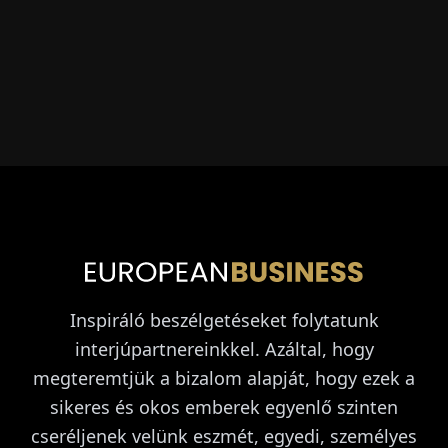
Inspiráló beszélgetéseket folytatunk
interjúpartnereinkkel. Azáltal, hogy
megteremtjük a bizalom alapját, hogy ezek a
sikeres és okos emberek egyenlő szinten
cseréljenek velünk eszmét, egyedi, személyes