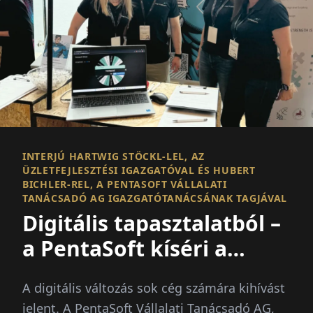
INTERJÚ HARTWIG STÖCKL-LEL, AZ
ÜZLETFEJLESZTÉSI IGAZGATÓVAL ÉS HUBERT
BICHLER-REL, A PENTASOFT VÁLLALATI
TANÁCSADÓ AG IGAZGATÓTANÁCSÁNAK TAGJÁVAL
Digitális tapasztalatból –
a PentaSoft kíséri a
változást
A digitális változás sok cég számára kihívást
jelent. A PentaSoft Vállalati Tanácsadó AG,