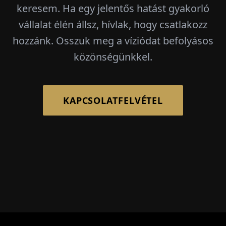
keresem. Ha egy jelentős hatást gyakorló
vállalat élén állsz, hívlak, hogy csatlakozz
hozzánk. Osszuk meg a víziódat befolyásos
közönségünkkel.
KAPCSOLATFELVÉTEL