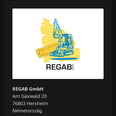
REGAB GmbH
Am Gäxwald 20
76863
Herxheim
Németország