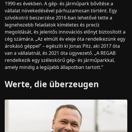
1990-es években. A gép- és járműpark bővítése a
vállalat növekedésével párhuzamosan történt. Egy
szívókotró beszerzése 2016-ban lehetővé tette a
legnehezebb feladatok kíméletes és precíz
megoldását, és jelentős innovációs előnyt biztosított a
cég számára. „Az elmúlt év eleje óta rendelkezünk egy
árokásó géppel” – egészíti ki Jonas Pitz, aki 2017 óta
van a vállalatnál, és 2021 óta ügyvezető. „A REGAB
rendelkezik egy széleskörű gép- és járműparkkal,
amely mindig a legújabb állapotban tartott.”
Werte, die überzeugen