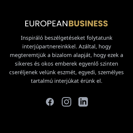
Inspiráló beszélgetéseket folytatunk
interjúpartnereinkkel. Azáltal, hogy
megteremtjük a bizalom alapját, hogy ezek a
sikeres és okos emberek egyenlő szinten
cseréljenek velünk eszmét, egyedi, személyes
tartalmú interjúkat érünk el.