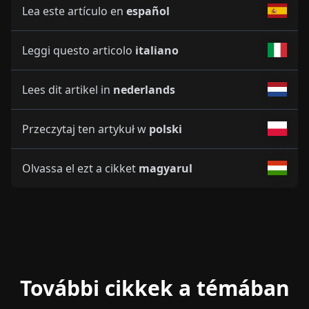
Lea este artículo en
español
Leggi questo articolo
italiano
Lees dit artikel in
nederlands
Przeczytaj ten artykuł w
polski
Olvassa el ezt a cikket
magyarul
További cikkek a témában