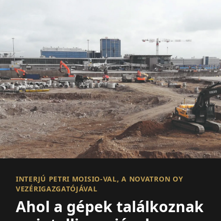
INTERJÚ PETRI MOISIO-VAL, A NOVATRON OY
VEZÉRIGAZGATÓJÁVAL
Ahol a gépek találkoznak