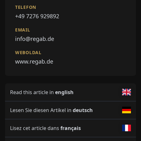
TELEFON
+49 7276 929892
EMAIL
info@regab.de
WEBOLDAL
www.regab.de
Read this article in
english
Lesen Sie diesen Artikel in
deutsch
Lisez cet article dans
français