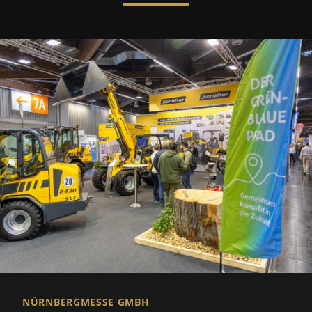
NÜRNBERGMESSE GMBH