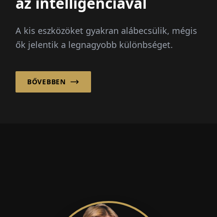
az intelligenciával
A kis eszközöket gyakran alábecsülik, mégis
ők jelentik a legnagyobb különbséget.
BŐVEBBEN