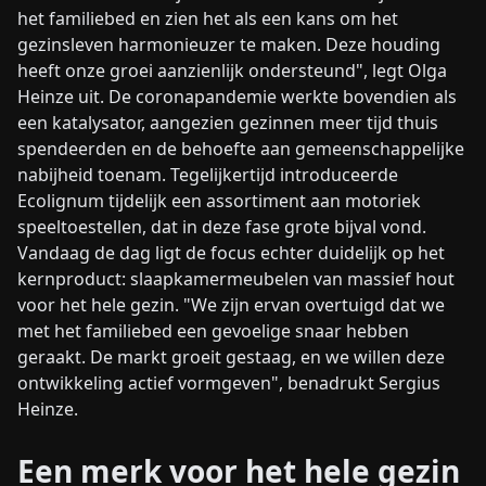
het familiebed en zien het als een kans om het
gezinsleven harmonieuzer te maken. Deze houding
heeft onze groei aanzienlijk ondersteund", legt Olga
Heinze uit. De coronapandemie werkte bovendien als
een katalysator, aangezien gezinnen meer tijd thuis
spendeerden en de behoefte aan gemeenschappelijke
nabijheid toenam. Tegelijkertijd introduceerde
Ecolignum tijdelijk een assortiment aan motoriek
speeltoestellen, dat in deze fase grote bijval vond.
Vandaag de dag ligt de focus echter duidelijk op het
kernproduct: slaapkamermeubelen van massief hout
voor het hele gezin. "We zijn ervan overtuigd dat we
met het familiebed een gevoelige snaar hebben
geraakt. De markt groeit gestaag, en we willen deze
ontwikkeling actief vormgeven", benadrukt Sergius
Heinze.
Een merk voor het hele gezin