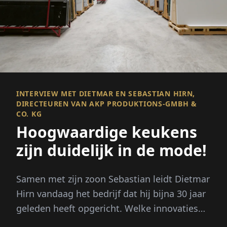
INTERVIEW MET DIETMAR EN SEBASTIAN HIRN,
DIRECTEUREN VAN AKP PRODUKTIONS-GMBH &
CO. KG
Hoogwaardige keukens
zijn duidelijk in de mode!
Samen met zijn zoon Sebastian leidt Dietmar
Hirn vandaag het bedrijf dat hij bijna 30 jaar
geleden heeft opgericht. Welke innovaties
de fabrikanten...