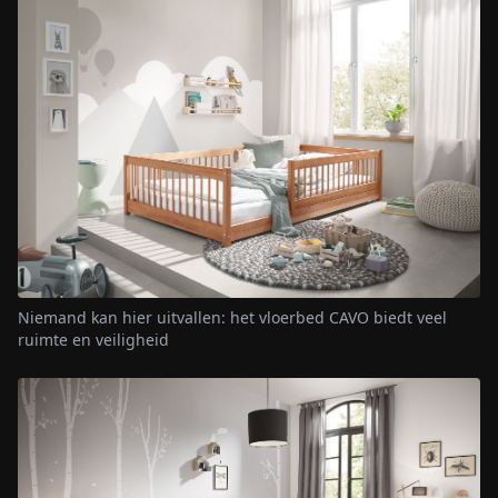
Niemand kan hier uitvallen: het vloerbed CAVO biedt veel
ruimte en veiligheid