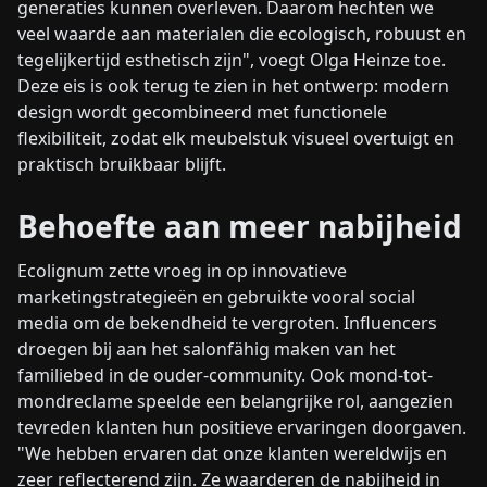
generaties kunnen overleven. Daarom hechten we
veel waarde aan materialen die ecologisch, robuust en
tegelijkertijd esthetisch zijn", voegt Olga Heinze toe.
Deze eis is ook terug te zien in het ontwerp: modern
design wordt gecombineerd met functionele
flexibiliteit, zodat elk meubelstuk visueel overtuigt en
praktisch bruikbaar blijft.
Behoefte aan meer nabijheid
Ecolignum zette vroeg in op innovatieve
marketingstrategieën en gebruikte vooral social
media om de bekendheid te vergroten. Influencers
droegen bij aan het salonfähig maken van het
familiebed in de ouder-community. Ook mond-tot-
mondreclame speelde een belangrijke rol, aangezien
tevreden klanten hun positieve ervaringen doorgaven.
"We hebben ervaren dat onze klanten wereldwijs en
zeer reflecterend zijn. Ze waarderen de nabijheid in