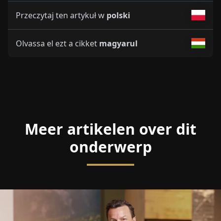
Przeczytaj ten artykuł w
polski
Olvassa el ezt a cikket
magyarul
Meer artikelen over dit
onderwerp