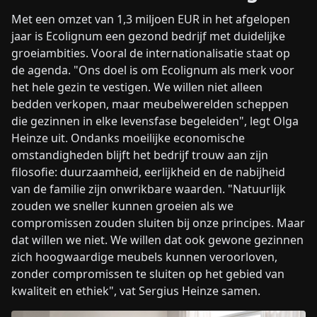
Met een omzet van 1,3 miljoen EUR in het afgelopen
jaar is Ecolignum een gezond bedrijf met duidelijke
groeiambities. Vooral de internationalisatie staat op
de agenda. "Ons doel is om Ecolignum als merk voor
het hele gezin te vestigen. We willen niet alleen
bedden verkopen, maar meubelwerelden scheppen
die gezinnen in elke levensfase begeleiden", legt Olga
Heinze uit. Ondanks moeilijke economische
omstandigheden blijft het bedrijf trouw aan zijn
filosofie: duurzaamheid, eerlijkheid en de nabijheid
van de familie zijn onwrikbare waarden. "Natuurlijk
zouden we sneller kunnen groeien als we
compromissen zouden sluiten bij onze principes. Maar
dat willen we niet. We willen dat ook gewone gezinnen
zich hoogwaardige meubels kunnen veroorloven,
zonder compromissen te sluiten op het gebied van
kwaliteit en ethiek", vat Sergius Heinze samen.