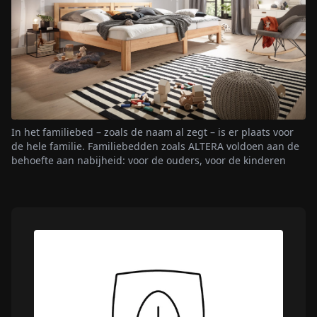
In het familiebed – zoals de naam al zegt – is er plaats voor
de hele familie. Familiebedden zoals ALTERA voldoen aan de
behoefte aan nabijheid: voor de ouders, voor de kinderen