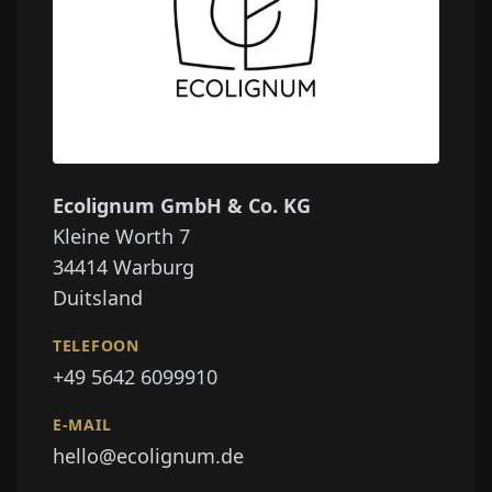
Ecolignum GmbH & Co. KG
Kleine Worth 7
34414
Warburg
Duitsland
TELEFOON
+49 5642 6099910
E-MAIL
hello@ecolignum.de