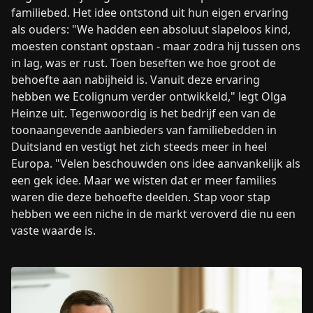
familiebed. Het idee ontstond uit hun eigen ervaring
als ouders: "We hadden een absoluut slapeloos kind,
moesten constant opstaan - maar zodra hij tussen ons
in lag, was er rust. Toen beseften we hoe groot de
behoefte aan nabijheid is. Vanuit deze ervaring
hebben we Ecolignum verder ontwikkeld," legt Olga
Heinze uit. Tegenwoordig is het bedrijf een van de
toonaangevende aanbieders van familiebedden in
Duitsland en vestigt het zich steeds meer in heel
Europa. "Velen beschouwden ons idee aanvankelijk als
een gek idee. Maar we wisten dat er meer families
waren die deze behoefte deelden. Stap voor stap
hebben we een niche in de markt veroverd die nu een
vaste waarde is.