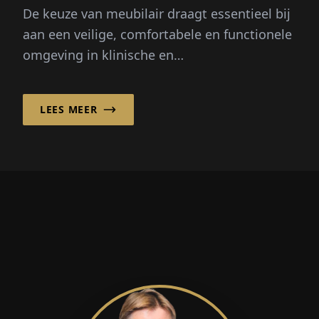
De keuze van meubilair draagt ​​essentieel bij
aan een veilige, comfortabele en functionele
omgeving in klinische en
verzorgingsinstellingen, senior woonhuizen,
h
LEES MEER