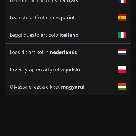
Lisez cet article dans
français
Lea este artículo en
español
Leggi questo articolo
italiano
Lees dit artikel in
nederlands
Przeczytaj ten artykuł w
polski
Olvassa el ezt a cikket
magyarul