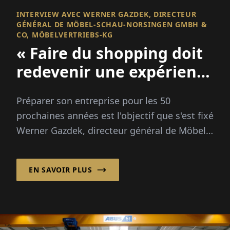
INTERVIEW AVEC WERNER GAZDEK, DIRECTEUR
GÉNÉRAL DE MÖBEL-SCHAU-NORSINGEN GMBH &
CO, MÖBELVERTRIEBS-KG
« Faire du shopping doit
redevenir une expérience
! »
Préparer son entreprise pour les 50
prochaines années est l'objectif que s'est fixé
Werner Gazdek, directeur général de Möbel-
Schau-Norsingen GmbH & Co,
Möbelvertriebs-KG ...
EN SAVOIR PLUS