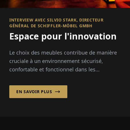
INTERVIEW AVEC SILVIO STARK, DIRECTEUR
GÉNÉRAL DE SCHIFFLER-MÖBEL GMBH
Espace pour l'innovation
Le choix des meubles contribue de manière
cruciale à un environnement sécurisé,
confortable et fonctionnel dans les
établissements cliniques et de soins, les
résidences pour personnes âgées, les hôtels,
EN SAVOIR PLUS
les crèches, les écoles et les foyers pour
jeunes. Les