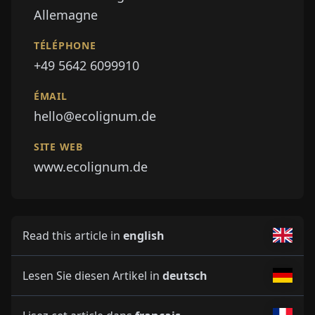
Allemagne
TÉLÉPHONE
+49 5642 6099910
ÉMAIL
hello@ecolignum.de
SITE WEB
www.ecolignum.de
Read this article in
english
Lesen Sie diesen Artikel in
deutsch