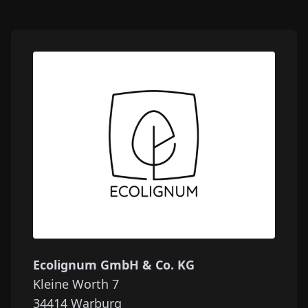
Ecolignum GmbH & Co. KG
Kleine Worth 7
34414
Warburg