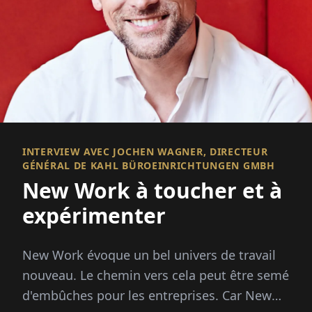
INTERVIEW AVEC JOCHEN WAGNER, DIRECTEUR
GÉNÉRAL DE KAHL BÜROEINRICHTUNGEN GMBH
New Work à toucher et à
expérimenter
New Work évoque un bel univers de travail
nouveau. Le chemin vers cela peut être semé
d'embûches pour les entreprises. Car New