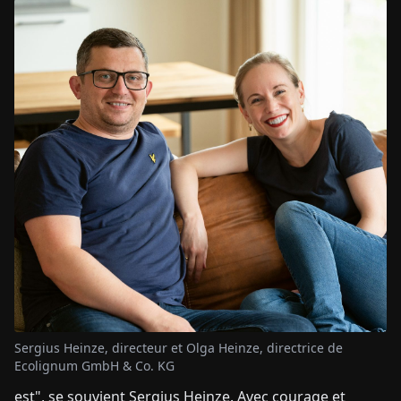
Sergius Heinze, directeur et Olga Heinze, directrice de
Ecolignum GmbH & Co. KG
est", se souvient Sergius Heinze. Avec courage et