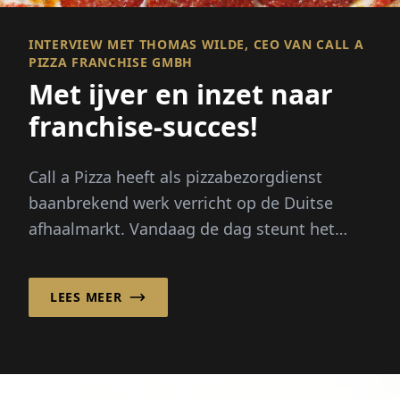
INTERVIEW MET THOMAS WILDE, CEO VAN CALL A
PIZZA FRANCHISE GMBH
Met ijver en inzet naar
franchise-succes!
Call a Pizza heeft als pizzabezorgdienst
baanbrekend werk verricht op de Duitse
afhaalmarkt. Vandaag de dag steunt het
bedrijf op een sterk franchisesysteem, ...
LEES MEER