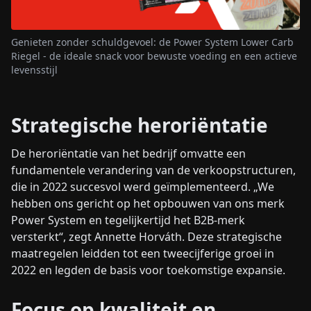
Genieten zonder schuldgevoel: de Power System Lower Carb
Riegel - de ideale snack voor bewuste voeding en een actieve
levensstijl
Strategische heroriëntatie
De heroriëntatie van het bedrijf omvatte een
fundamentele verandering van de verkoopstructuren,
die in 2022 succesvol werd geïmplementeerd. „We
hebben ons gericht op het opbouwen van ons merk
Power System en tegelijkertijd het B2B-merk
versterkt“, zegt Annette Horváth. Deze strategische
maatregelen leidden tot een tweecijferige groei in
2022 en legden de basis voor toekomstige expansie.
Focus op kwaliteit en