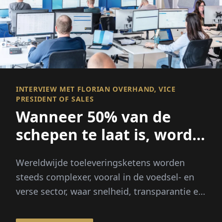
INTERVIEW MET FLORIAN OVERHAND, VICE
PRESIDENT OF SALES
Wanneer 50% van de
schepen te laat is, wordt
zichtbaarheid alles
Wereldwijde toeleveringsketens worden
steeds complexer, vooral in de voedsel- en
verse sector, waar snelheid, transparantie en
betrouwbaarheid cruciaal zijn...