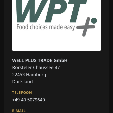
WELL PLUS TRADE GmbH
Borsteler Chaussee 47
22453
Hamburg
Duitsland
TELEFOON
+49 40 5079640
E-MAIL