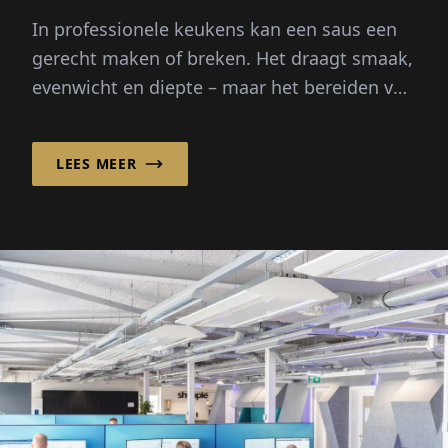
In professionele keukens kan een saus een
gerecht maken of breken. Het draagt smaak,
evenwicht en diepte – maar het bereiden van
bouillons vanaf nul vereist uren...
LEES MEER