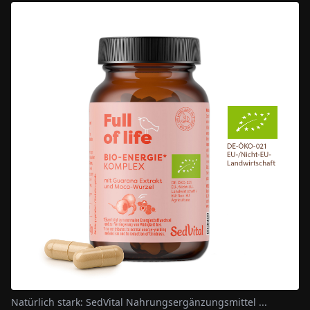
Natürlich stark: SedVital Nahrungsergänzungsmittel ...