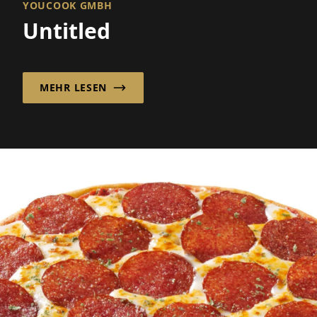
YOUCOOK GMBH
Untitled
MEHR LESEN