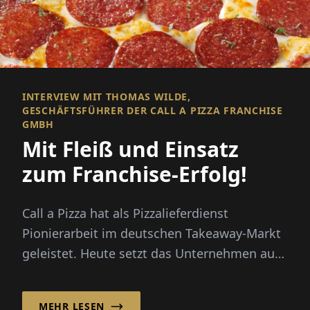
INTERVIEW MIT THOMAS WILDE,
GESCHÄFTSFÜHRER DER CALL A PIZZA FRANCHISE
GMBH
Mit Fleiß und Einsatz
zum Franchise-Erfolg!
Call a Pizza hat als Pizzalieferdienst
Pionierarbeit im deutschen Takeaway-Markt
geleistet. Heute setzt das Unternehmen auf
ein starkes Franchisesystem, ...
MEHR LESEN