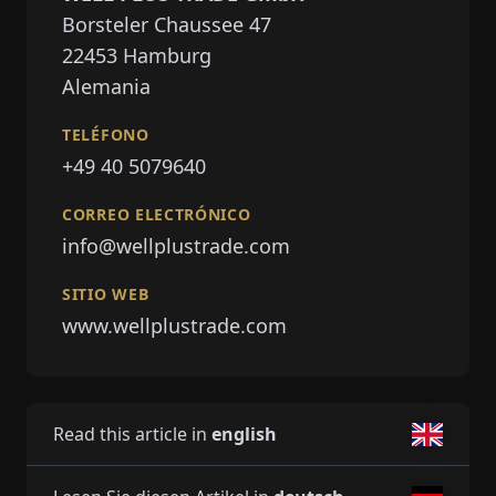
Borsteler Chaussee 47
22453
Hamburg
Alemania
TELÉFONO
+49 40 5079640
CORREO ELECTRÓNICO
info@wellplustrade.com
SITIO WEB
www.wellplustrade.com
Read this article in
english