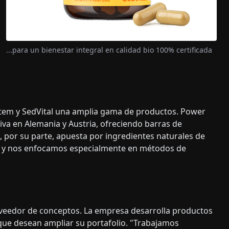
...para un bienestar integral en calidad bio 100% certificada
tem y SedVital una amplia gama de productos. Power
iva en Alemania y Austria, ofreciendo barras de
l, por su parte, apuesta por ingredientes naturales de
za y nos enfocamos especialmente en métodos de
veedor de conceptos. La empresa desarrolla productos
ue desean ampliar su portafolio. "Trabajamos