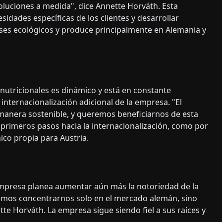
oluciones a medida", dice Annette Horváth. Esta
idades específicas de los clientes y desarrollar
es ecológicos y produce principalmente en Alemania y
nutricionales es dinámico y está en constante
internacionalización adicional de la empresa. "El
manera sostenible, y queremos beneficiarnos de esta
primeros pasos hacia la internacionalización, como por
ico propia para Austria.
mpresa planea aumentar aún más la notoriedad de la
remos concentrarnos solo en el mercado alemán, sino
e Horváth. La empresa sigue siendo fiel a sus raíces y