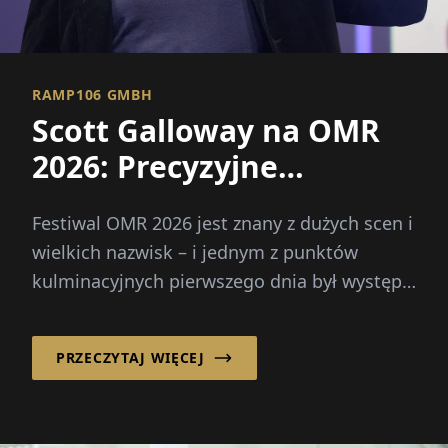
RAMP106 GMBH
Scott Galloway na OMR
2026: Precyzyjne
prognozy i bezpośrednia
Festiwal OMR 2026 jest znany z dużych scen i
rozmowa
wielkich nazwisk – i jednym z punktów
kulminacyjnych pierwszego dnia był występ
Scotta Gallowaya.
PRZECZYTAJ WIĘCEJ