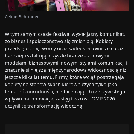
Celine Behringer
W tym samym czasie festiwal wysłał jasny komunikat,
że biznes i społeczeństwo się zmieniają. Kobiety
przedsiębiorcy, twórcy oraz kadry kierownicze coraz
bardziej kształtują przyszłe branże – z nowymi
modelami biznesowymi, nowymi stylami komunikacji i
znacznie silniejszą międzynarodową widocznością niż
jeszcze kilka lat temu. Firmy, które wciąż postrzegają
kobiety na stanowiskach kierowniczych tylko jako
temat różnorodności, niedoceniają ich rzeczywistego
wpływu na innowacje, zasięg i wzrost. OMR 2026
uczynił tę transformację widoczną.