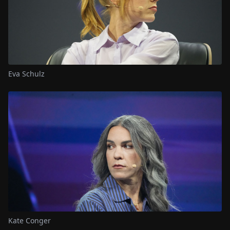
Eva Schulz
Kate Conger