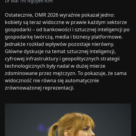
Dr Mai Thi Nguyen-Kim
Ostatecznie, OMR 2026 wyraźnie pokazał jedno:
kobiety są teraz widoczne w prawie każdym sektorze
gospodarki – od bankowości i sztucznej inteligencji po
gospodarkę twórczą, media i biznesy platformowe.
Jednakże rozkład wpływów pozostaje nierówny.
Główne dyskusje na temat sztucznej inteligencji,
cyfrowej infrastruktury i geopolitycznych strategii
technologicznych były nadal w dużej mierze
zdominowane przez mężczyzn. To pokazuje, że sama
widoczność nie równa się automatycznie
zrównoważonej reprezentacji.