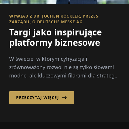
WYWIAD Z DR. JOCHEN KÖCKLER, PREZES
ZARZĄDU, O DEUTSCHE MESSE AG
Targi jako inspirujące
platformy biznesowe
W świecie, w którym cyfryzacja i
zrównoważony rozwój nie są tylko słowami
modne, ale kluczowymi filarami dla strategii
przyszłościowych firm...
PRZECZYTAJ WIĘCEJ