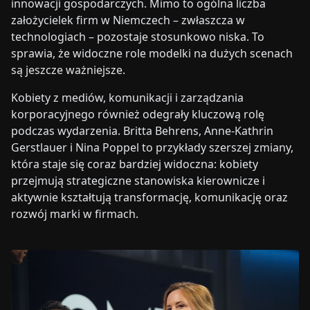
innowacji gospodarczych. Mimo to ogólna liczba
założycielek firm w Niemczech – zwłaszcza w
technologiach – pozostaje stosunkowo niska. To
sprawia, że widoczne role modelki na dużych scenach
są jeszcze ważniejsze.
Kobiety z mediów, komunikacji i zarządzania
korporacyjnego również odegrały kluczową rolę
podczas wydarzenia. Britta Behrens, Anne-Kathrin
Gerstlauer i Nina Poppel to przykłady szerszej zmiany,
która staje się coraz bardziej widoczna: kobiety
przejmują strategiczne stanowiska kierownicze i
aktywnie kształtują transformację, komunikację oraz
rozwój marki w firmach.