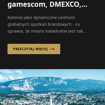
gamescom, DMEXCO,
Anuga
Kolonia jako dynamiczne centrum
globalnych spotkań branżowych - co
sprawia, że miasto katedralne jest tak
nieodparte dla czołowych wydarzeń takich
jak gamescom, DMEXCO czy Anuga?
PRZECZYTAJ WIĘCEJ