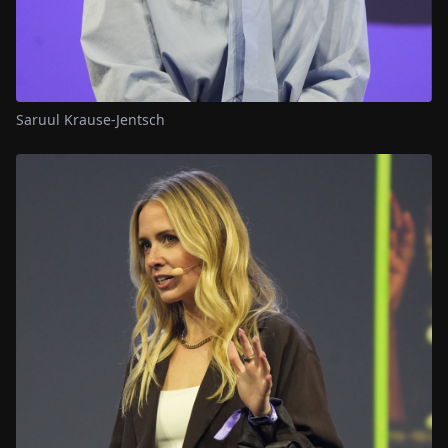
Saruul Krause-Jentsch