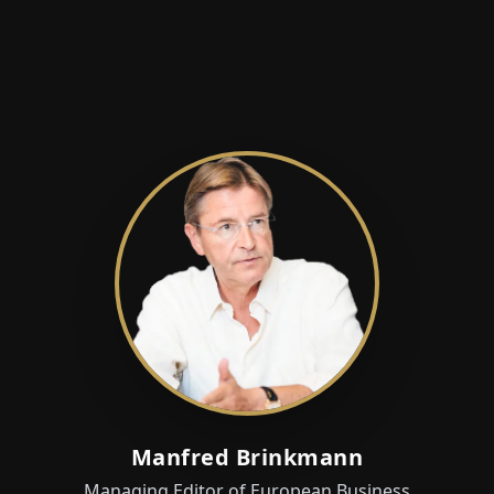
Manfred Brinkmann
Managing Editor of European Business