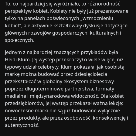
To, co najbardziej się wyróżniało, to różnorodność
perspektyw kobiet. Kobiety nie były już prezentowane
tylko na panelach poświęconych „wzmocnieniu
kobiet”, ale aktywnie kształtowały dyskusje dotyczące
głównych rozwojów gospodarczych, kulturalnych i
społecznych.
Jednym z najbardziej znaczących przykładów była
Heidi Klum. Jej występ przekroczył o wiele więcej niż
typowy udział celebryty. Klum pokazała, jak osobistą
markę można budować przez dziesięciolecia i
przekształcać w globalny ekosystem biznesowy
poprzez długoterminowe partnerstwa, formaty
medialne i międzynarodową widoczność. Dla kobiet
przedsiębiorców, jej występ przekazał ważną lekcję:
nowoczesne marki nie są już budowane wyłącznie
przez produkty, ale przez osobowość, konsekwencję i
autentyczność.