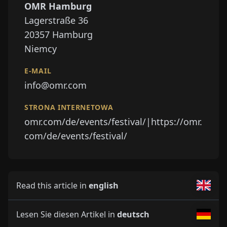
OMR Hamburg
⁠⁠Lagerstraße 36
⁠⁠20357
Hamburg
Niemcy
E-MAIL
info@omr.com
STRONA INTERNETOWA
omr.com/de/events/festival/|https://omr.
com/de/events/festival/
Read this article in
english
Lesen Sie diesen Artikel in
deutsch