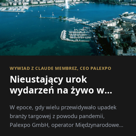
WYWIAD Z CLAUDE MEMBREZ, CEO PALEXPO
Nieustający urok
wydarzeń na żywo w
erze cyfrowej
W epoce, gdy wielu przewidywało upadek
branży targowej z powodu pandemii,
Palexpo GmbH, operator Międzynarodowego
Centrum Wystawowo-Kongresowego w