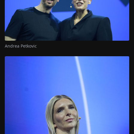
Andrea Petkovic