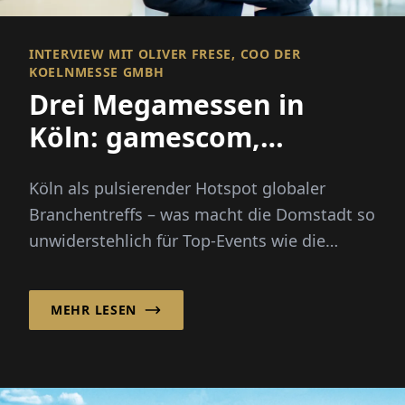
INTERVIEW MIT OLIVER FRESE, COO DER
KOELNMESSE GMBH
Drei Megamessen in
Köln: gamescom,
DMEXCO, Anuga
Köln als pulsierender Hotspot globaler
Branchentreffs – was macht die Domstadt so
unwiderstehlich für Top-Events wie die
gamescom, DMEXCO oder Anuga?
MEHR LESEN