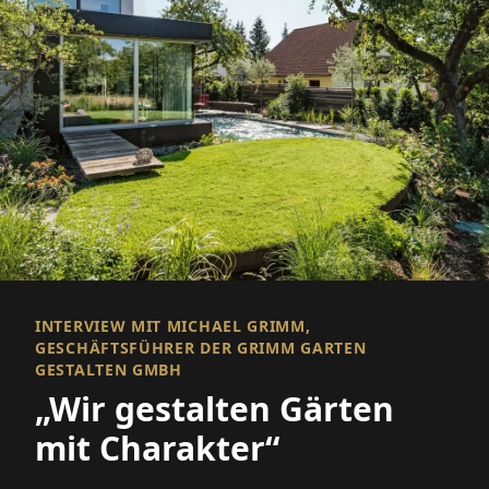
INTERVIEW MIT MICHAEL GRIMM,
GESCHÄFTSFÜHRER DER GRIMM GARTEN
GESTALTEN GMBH
„Wir gestalten Gärten
mit Charakter“