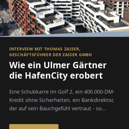
INTERVIEW MIT THOMAS ZAISER,
GESCHÄFTSFÜHRER DER ZAISER GMBH
Wie ein Ulmer Gärtner
die HafenCity erobert
Eine Schubkarre im Golf 2, ein 400.000-DM-
Kredit ohne Sicherheiten, ein Bankdirektor,
der auf sein Bauchgefühl vertraut - so
begann 1993 die Geschichte de...