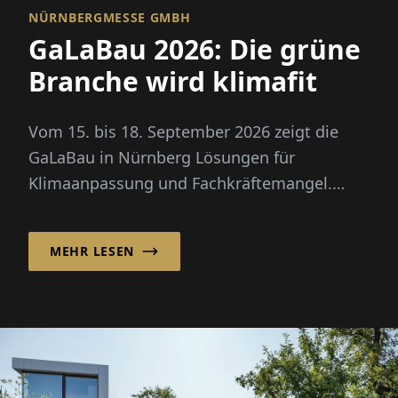
NÜRNBERGMESSE GMBH
GaLaBau 2026: Die grüne
Branche wird klimafit
Vom 15. bis 18. September 2026 zeigt die
GaLaBau in Nürnberg Lösungen für
Klimaanpassung und Fachkräftemangel.
Neu: ein eigener Zukunftsraum für
Digitalisierung und KI.
MEHR LESEN