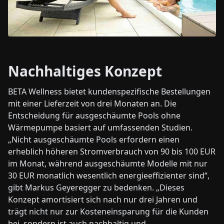
Nachhaltiges Konzept
BETA Wellness bietet kundenspezifische Bestellungen
mit einer Lieferzeit von drei Monaten an. Die
Entscheidung für ausgeschäumte Pools ohne
Wärmepumpe basiert auf umfassenden Studien.
„Nicht ausgeschäumte Pools erfordern einen
erheblich höheren Stromverbrauch von 90 bis 100 EUR
im Monat, während ausgeschäumte Modelle mit nur
30 EUR monatlich wesentlich energieeffizienter sind“,
gibt Markus Geyeregger zu bedenken. „Dieses
Konzept amortisiert sich nach nur drei Jahren und
trägt nicht nur zur Kosteneinsparung für die Kunden
bei, sondern ist auch nachhaltig und