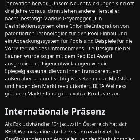
Innovation hervor. „Unsere Neuentwicklungen sind oft
drei Jahre voraus, dann ziehen andere Hersteller
nach“, bestätigt Markus Geyeregger. „Ein
Desinfektionssystem ohne Chlor, die Integration von
patentierten Technologien für den Pool-Einbau und
ein Abdeckungssystem für Pools sind Beispiele für die
Vorreiterrolle des Unternehmens. Die Designlinie bei
Saunen wurde sogar mit dem Red Dot Award
ausgezeichnet. Eigenentwicklungen wie die
Spiegelglassauna, die von innen transparent, von
außen aber undurchsichtig ist, setzen neue Maßstäbe
und haben den Markt revolutioniert. BETA Wellness
gibt dem Markt ständig innovative Produkte vor.
Internationale Präsenz
Als Exklusivhändler für Jacuzzi in Österreich hat sich
BETA Wellness eine starke Position erarbeitet. In
Großbritannien und Australien, wo der Markt komplex