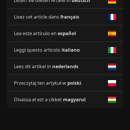
Lesen Sie diesen Artikel in
deutsch
Lisez cet article dans
français
Lea este artículo en
español
Leggi questo articolo
italiano
Lees dit artikel in
nederlands
Przeczytaj ten artykuł w
polski
Olvassa el ezt a cikket
magyarul