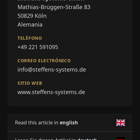
Mathias-Brüggen-Straße 83
50829
Köln
Alemania
TELÉFONO
+49 221 591095
CORREO ELECTRÓNICO
info@steffens-systems.de
SITIO WEB
www.steffens-systems.de
Read this article in
english