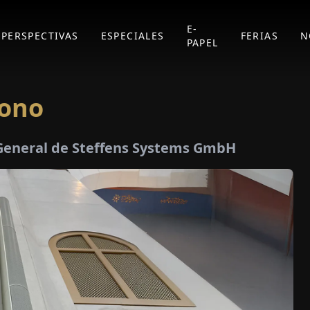
E-
PERSPECTIVAS
ESPECIALES
FERIAS
N
PAPEL
tono
 General de Steffens Systems GmbH