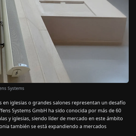
fens Systems
s en iglesias o grandes salones representan un desafío
teffens Systems GmbH ha sido conocida por más de 60
las y iglesias, siendo líder de mercado en este ámbito
lonia también se está expandiendo a mercados