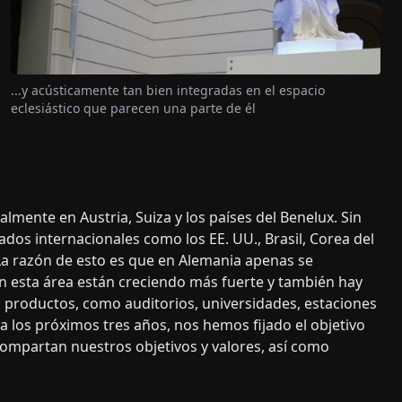
...y acústicamente tan bien integradas en el espacio
eclesiástico que parecen una parte de él
mente en Austria, Suiza y los países del Benelux. Sin
os internacionales como los EE. UU., Brasil, Corea del
"La razón de esto es que en Alemania apenas se
n esta área están creciendo más fuerte y también hay
 productos, como auditorios, universidades, estaciones
a los próximos tres años, nos hemos fijado el objetivo
ompartan nuestros objetivos y valores, así como