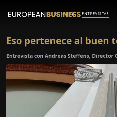
INICIO
ENTREVISTAS
Eso pertenece al buen 
Entrevista con Andreas Steffens, Director