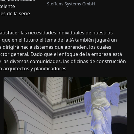
Steffens Systems GmbH
celente
es de la serie
tisfacer las necesidades individuales de nuestros
e que en el futuro el tema de la IA también jugará un
e dirigirá hacia sistemas que aprenden, los cuales
director general. Dado que el enfoque de la empresa está
te las diversas comunidades, las oficinas de construcción
o arquitectos y planificadores.