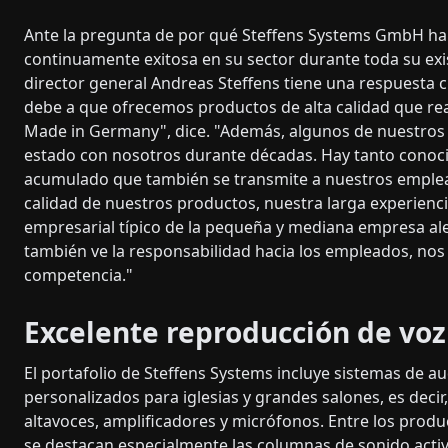
Ante la pregunta de por qué Steffens Systems GmbH ha
continuamente exitosa en su sector durante toda su exis
director general Andreas Steffens tiene una respuesta c
debe a que ofrecemos productos de alta calidad que r
Made in Germany", dice. "Además, algunos de nuestro
estado con nosotros durante décadas. Hay tanto conoc
acumulado que también se transmite a nuestros emplea
calidad de nuestros productos, nuestra larga experiencia
empresarial típico de la pequeña y mediana empresa a
también ve la responsabilidad hacia los empleados, nos 
competencia."
Excelente reproducción de voz
El portafolio de Steffens Systems incluye sistemas de a
personalizados para iglesias y grandes salones, es decir
altavoces, amplificadores y micrófonos. Entre los prod
se destacan especialmente las columnas de sonido activ