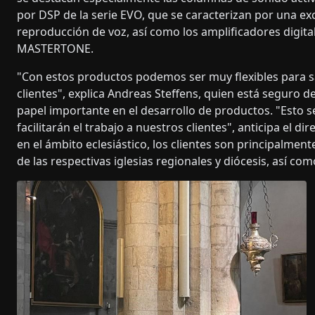
por DSP de la serie EVO, que se caracterizan por una ex
reproducción de voz, así como los amplificadores digital
MASTERTONE.
"Con estos productos podemos ser muy flexibles para sa
clientes", explica Andreas Steffens, quien está seguro d
papel importante en el desarrollo de productos. "Esto s
facilitarán el trabajo a nuestros clientes", anticipa el 
en el ámbito eclesiástico, los clientes son principalmen
de las respectivas iglesias regionales y diócesis, así com