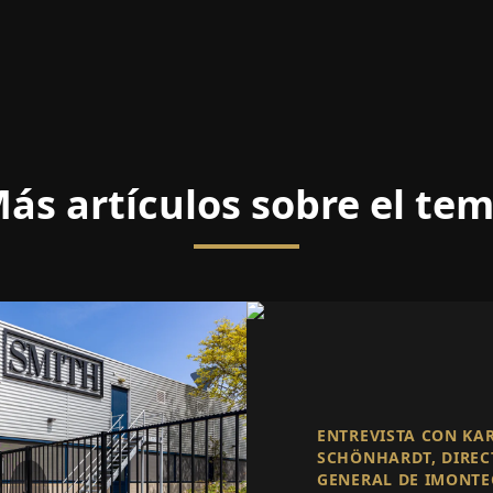
ás artículos sobre el te
ENTREVISTA CON KA
SCHÖNHARDT, DIREC
GENERAL DE IMONTE