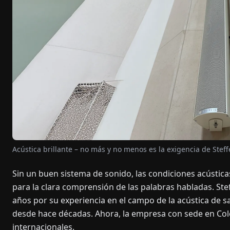
Acústica brillante – no más y no menos es la exigencia de Stef
Sin un buen sistema de sonido, las condiciones acústica
para la clara comprensión de las palabras habladas. S
años por su experiencia en el campo de la acústica de sa
desde hace décadas. Ahora, la empresa con sede en Co
internacionales.