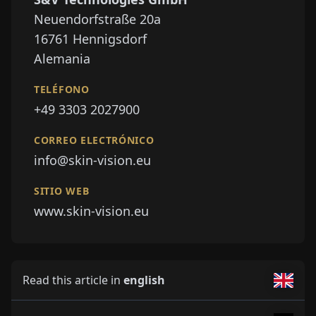
Neuendorfstraße 20a
16761
Hennigsdorf
Alemania
TELÉFONO
+49 3303 2027900
CORREO ELECTRÓNICO
info@skin-vision.eu
SITIO WEB
www.skin-vision.eu
Read this article in
english