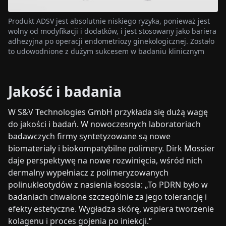
Produkt ADSV jest absolutnie niskiego ryzyka, ponieważ jest
wolny od modyfikacji i dodatków, i jest stosowany jako bariera
adhezyjna po operacji endometriozy ginekologicznej. Zostało
to udowodnione z dużym sukcesem w badaniu klinicznym
Jakość i badania
W S&V Technologies GmbH przykłada się dużą wagę
do jakości i badań. W nowoczesnych laboratoriach
badawczych firmy syntetyzowane są nowe
biomateriały i biokompatybilne polimery. Dirk Mossier
daje perspektywę na nowe rozwinięcia, wśród nich
dermalny wypełniacz z polimeryzowanych
polinukleotydów z nasienia łososia: „To PDRN było w
badaniach chwalone szczególnie za jego tolerancję i
efekty estetyczne. Wygładza skórę, wspiera tworzenie
kolagenu i proces gojenia po iniekcji.“