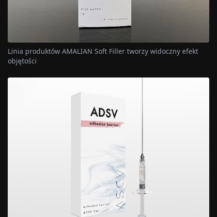
Linia produktów AMALIAN Soft Filler tworzy widoczny efekt
objętości