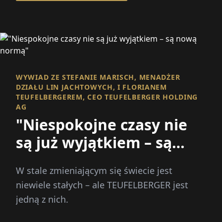
WYWIAD ZE STEFANIE MARISCH, MENADŻER
DZIAŁU LIN JACHTOWYCH, I FLORIANEM
TEUFELBERGEREM, CEO TEUFELBERGER HOLDING
AG
"Niespokojne czasy nie
są już wyjątkiem – są
nową normą"
W stale zmieniającym się świecie jest
niewiele stałych – ale TEUFELBERGER jest
jedną z nich.