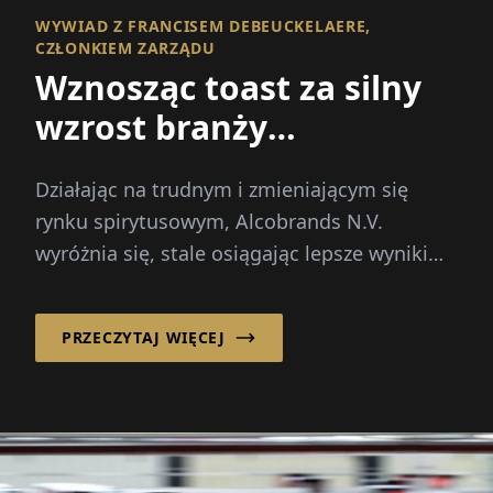
WYWIAD Z FRANCISEM DEBEUCKELAERE,
CZŁONKIEM ZARZĄDU
Wznosząc toast za silny
wzrost branży
spirytusowej
Działając na trudnym i zmieniającym się
rynku spirytusowym, Alcobrands N.V.
wyróżnia się, stale osiągając lepsze wyniki
niż rynek.
PRZECZYTAJ WIĘCEJ