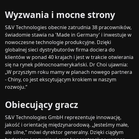
Wyzwania i mocne strony
S&V Technologies obecnie zatrudnia 38 pracowników,
świadomie stawia na 'Made in Germany' i inwestuje w
nowoczesne technologie produkcyjne. Dzięki
globalnej sieci dystrybutorów firma dociera do
klientów w ponad 40 krajach i jest w trakcie otwierania
się na rynek północnoamerykański. Dr Choi ujawnia:
„W przyszłym roku mamy w planach nowego partnera
- Chiny, co jest ekscytującym krokiem w naszym
rozwoju.“
Obiecujący gracz
S&V Technologies GmbH reprezentuje innowację,
jakość i orientację międzynarodową. „Jesteśmy małe,
ale silne,” mówi dyrektor generalny. Dzięki ciągłym