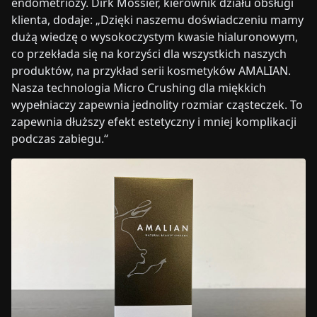
endometriozy. Dirk Mossier, kierownik działu obsługi
klienta, dodaje: „Dzięki naszemu doświadczeniu mamy
dużą wiedzę o wysokoczystym kwasie hialuronowym,
co przekłada się na korzyści dla wszystkich naszych
produktów, na przykład serii kosmetyków AMALIAN.
Nasza technologia Micro Crushing dla miękkich
wypełniaczy zapewnia jednolity rozmiar cząsteczek. To
zapewnia dłuższy efekt estetyczny i mniej komplikacji
podczas zabiegu.“