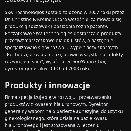
zastosowań medycznych.
S&V Technologies zostało założone w 2007 roku przez
Dr. Christine F. Kreiner, która wcześniej zajmowała się
produkcją soczewek i posiadała różne patenty.
Początkowo S&V Technologies dostarczało produkty
przeciwzmarszczkowe dla okulistów, a następnie
specjalizowało się w rozwoju wypełniaczy skórnych.
„Pochodzę z świata nauki, prawie wszystkie produkty
rozwinąłem sam“, wyjaśnia Dr. SooWhan Choi,
dyrektor generalny i CEO od 2008 roku.
Produkty i innowacje
Firma specjalizuje się w rozwoju i przetwarzaniu
produktów z kwasem hialuronowym. Dyrektor
generalny wspomina o barierze adhezyjnej do użytku
ginekologicznego, która działa na bazie kwasu
hialuronowego i jest stosowana w leczeniu