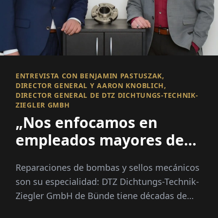
ENTREVISTA CON BENJAMIN PASTUSZAK,
DIRECTOR GENERAL Y AARON KNOBLICH,
DIRECTOR GENERAL DE DTZ DICHTUNGS-TECHNIK-
ZIEGLER GMBH
„Nos enfocamos en
empleados mayores de
50“
Reparaciones de bombas y sellos mecánicos
son su especialidad: DTZ Dichtungs-Technik-
Ziegler GmbH de Bünde tiene décadas de
experiencia en este campo...