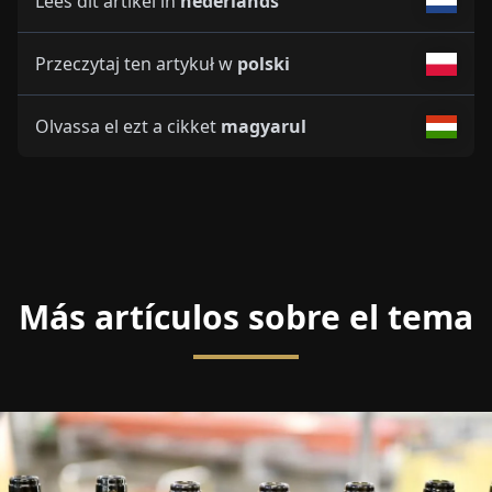
Lees dit artikel in
nederlands
Przeczytaj ten artykuł w
polski
Olvassa el ezt a cikket
magyarul
Más artículos sobre el tema