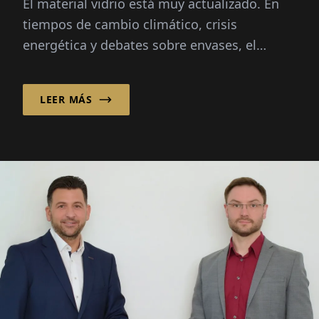
El material vidrio está muy actualizado. En
tiempos de cambio climático, crisis
energética y debates sobre envases, el
material está en el centro de atención:
infinitamente reciclable...
LEER MÁS