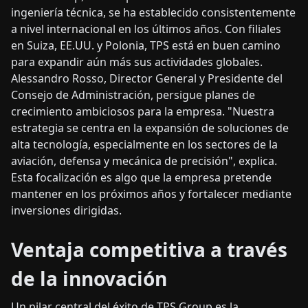
ingeniería técnica, se ha establecido consistentemente
a nivel internacional en los últimos años. Con filiales
en Suiza, EE.UU. y Polonia, TPS está en buen camino
para expandir aún más sus actividades globales.
Alessandro Rosso, Director General y Presidente del
Consejo de Administración, persigue planes de
crecimiento ambiciosos para la empresa. "Nuestra
estrategia se centra en la expansión de soluciones de
alta tecnología, especialmente en los sectores de la
aviación, defensa y mecánica de precisión", explica.
Esta focalización es algo que la empresa pretende
mantener en los próximos años y fortalecer mediante
inversiones dirigidas.
Ventaja competitiva a través
de la innovación
Un pilar central del éxito de TPS Group es la