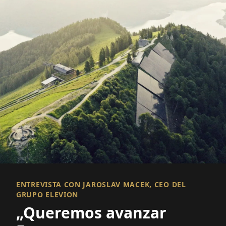
ENTREVISTA CON JAROSLAV MACEK, CEO DEL
GRUPO ELEVION
„Queremos avanzar