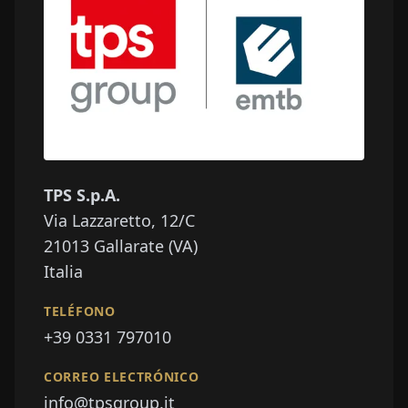
TPS S.p.A.
Via Lazzaretto, 12/C
21013
Gallarate (VA)
Italia
TELÉFONO
+39 0331 797010
CORREO ELECTRÓNICO
info@tpsgroup.it