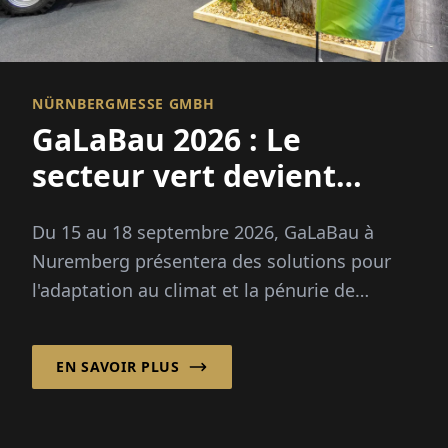
NÜRNBERGMESSE GMBH
GaLaBau 2026 : Le
secteur vert devient
adapté au climat
Du 15 au 18 septembre 2026, GaLaBau à
Nuremberg présentera des solutions pour
l'adaptation au climat et la pénurie de
compétences professionnelles. Nouveau : un
espace futur pour la numérisation et l'IA.
EN SAVOIR PLUS