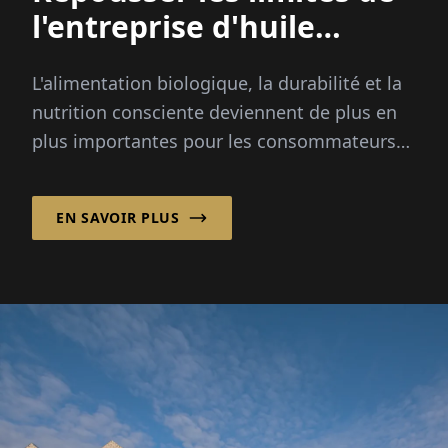
l'entreprise d'huile
biologique
L'alimentation biologique, la durabilité et la
nutrition consciente deviennent de plus en
plus importantes pour les consommateurs
du monde entier. Depuis 30 ans, Ölmühle
Solling GmbH associe l'artisanat traditionnel
EN SAVOIR PLUS
à l'expertise biologique, proposant un large
portefeuille d'huiles, d'aliments spécialisés
et de compléments alimentaires.