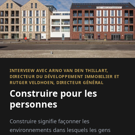
INTERVIEW AVEC ARNO VAN DEN THILLART,
DIRECTEUR DU DÉVELOPPEMENT IMMOBILIER ET
RUTGER VELDHOEN, DIRECTEUR GÉNÉRAL
Construire pour les
personnes
Construire signifie façonner les
environnements dans lesquels les gens