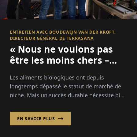
ENTRETIEN AVEC BOUDEWIJN VAN DER KROFT,
DIRECTEUR GÉNÉRAL DE TERRASANA
« Nous ne voulons pas
être les moins chers –
Nous voulons être les
Les aliments biologiques ont depuis
meilleurs. »
longtemps dépassé le statut de marché de
niche. Mais un succès durable nécessite bien
plus qu'une étiquette verte. Boudewijn van
der Kroft explique...
EN SAVOIR PLUS