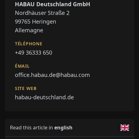
HABAU Deutschland GmbH
Nordhäuser Straße 2
99765
Heringen
Allemagne
TÉLÉPHONE
+49 36333 650
ÉMAIL
office.habau.de@habau.com
SITE WEB
habau-deutschland.de
Read this article in
english