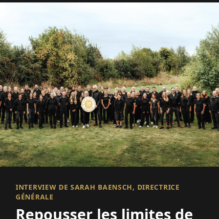
INTERVIEW DE SARAH BAENSCH, DIRECTRICE
GÉNÉRALE
Repousser les limites de