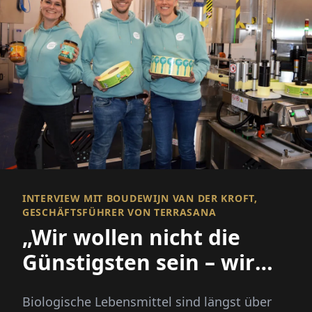
INTERVIEW MIT BOUDEWIJN VAN DER KROFT,
GESCHÄFTSFÜHRER VON TERRASANA
„Wir wollen nicht die
Günstigsten sein – wir
wollen die Besten sein.“
Biologische Lebensmittel sind längst über