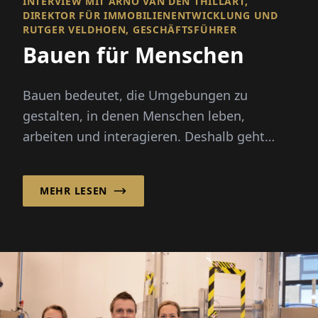
INTERVIEW MIT ARNO VAN DEN THILLART,
DIREKTOR FÜR IMMOBILIENENTWICKLUNG UND
RUTGER VELDHOEN, GESCHÄFTSFÜHRER
Bauen für Menschen
Bauen bedeutet, die Umgebungen zu
gestalten, in denen Menschen leben,
arbeiten und interagieren. Deshalb geht
erfolgreiche Planung und Bau weit über...
MEHR LESEN