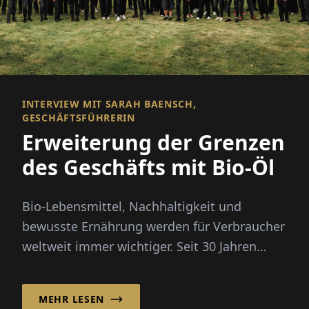
INTERVIEW MIT SARAH BAENSCH,
GESCHÄFTSFÜHRERIN
Erweiterung der Grenzen
des Geschäfts mit Bio-Öl
Bio-Lebensmittel, Nachhaltigkeit und
bewusste Ernährung werden für Verbraucher
weltweit immer wichtiger. Seit 30 Jahren
verbindet die Ölmühle Solling GmbH
traditionelles Handwerk mit Biokompetenz
MEHR LESEN
und bietet ein umfangreiches Portfolio an