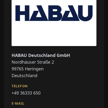
HABAU Deutschland GmbH
Nordhäuser Straße 2
99765
Heringen
Deutschland
TELEFON
+49 36333 650
E-MAIL