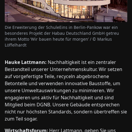
Die Erweiterung der SchuleEins in Berlin-Pankow war ein
besonderes Projekt der Habau Deutschland GmbH getreu
ihrem Motto ‘Wir bauen heute für morgen’ / © Markus
Löffelhardt
Hauke Lattmann:
Nachhaltigkeit ist ein zentraler
Bestandteil unserer Unternehmenskultur. Wir setzen
auf vorgefertigte Teile, recyceln abgebrochene
Betonteile und verwenden innovative Baustoffe, um
unsere Umweltauswirkungen zu minimieren. Wir
engagieren uns aktiv für Nachhaltigkeit und sind
Mitglied beim DGNB. Unsere Gebäude entsprechen
nicht nur höchsten Standards, sondern übertreffen sie
zum Teil sogar.
Wirtschaftsforum:
Herr Lattmann, geben Sie uns