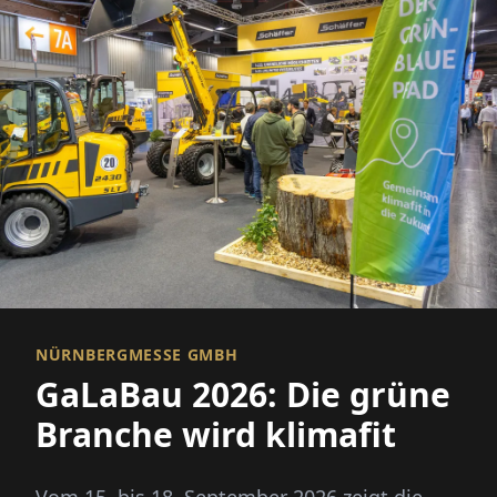
NÜRNBERGMESSE GMBH
GaLaBau 2026: Die grüne
Branche wird klimafit