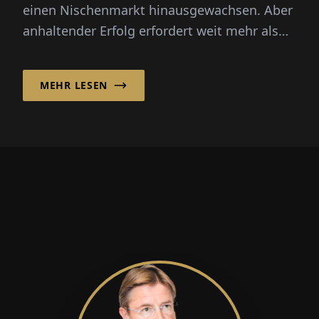
einen Nischenmarkt hinausgewachsen. Aber
anhaltender Erfolg erfordert weit mehr als
nur ein grünes Etikett. Boudewijn van der
Kroft erklärt...
MEHR LESEN