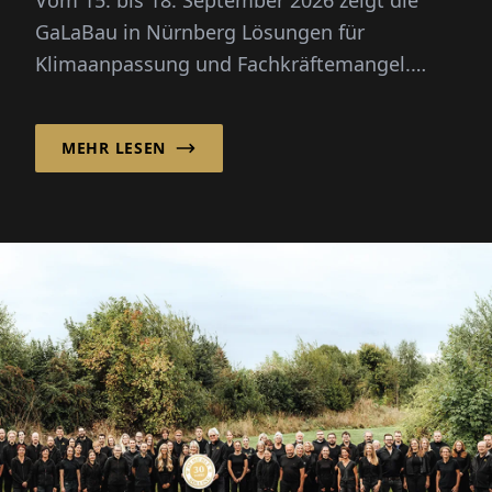
Vom 15. bis 18. September 2026 zeigt die
GaLaBau in Nürnberg Lösungen für
Klimaanpassung und Fachkräftemangel.
Neu: ein eigener Zukunftsraum für
Digitalisierung und KI.
MEHR LESEN