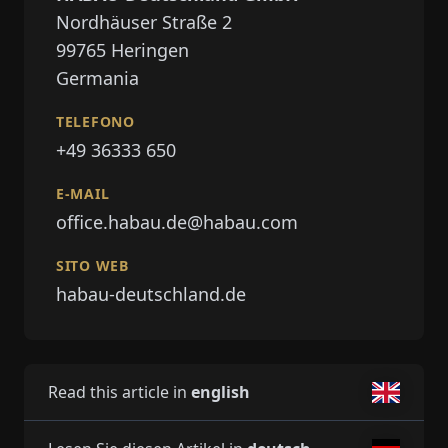
Nordhäuser Straße 2
99765
Heringen
Germania
TELEFONO
+49 36333 650
E-MAIL
office.habau.de@habau.com
SITO WEB
habau-deutschland.de
Read this article in
english