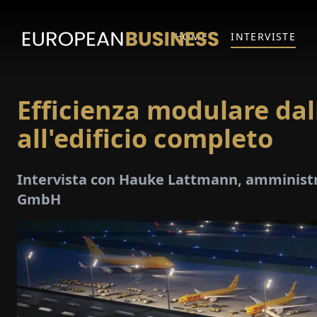
HOME
INTERVISTE
Efficienza modulare dal
all'edificio completo
Intervista con Hauke Lattmann, amminist
GmbH