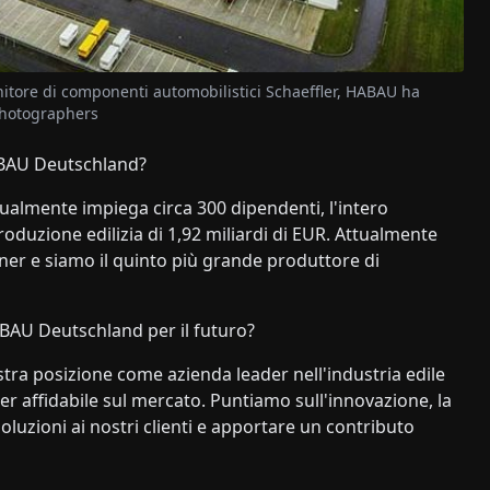
ornitore di componenti automobilistici Schaeffler, HABAU ha
 photographers
ABAU Deutschland?
lmente impiega circa 300 dipendenti, l'intero
uzione edilizia di 1,92 miliardi di EUR. Attualmente
tner e siamo il quinto più grande produttore di
ABAU Deutschland per il futuro?
stra posizione come azienda leader nell'industria edile
r affidabile sul mercato. Puntiamo sull'innovazione, la
i soluzioni ai nostri clienti e apportare un contributo