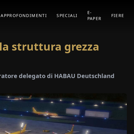
E-
APPROFONDIMENTI
SPECIALI
FIERE
PAPER
la struttura grezza
ratore delegato di HABAU Deutschland