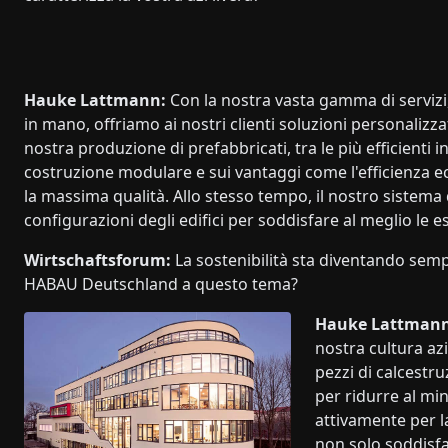
Hauke Lattmann:
Con la nostra vasta gamma di servizi,
in mano, offriamo ai nostri clienti soluzioni personaliz
nostra produzione di prefabbricati, tra le più efficienti
costruzione modulare e sui vantaggi come l'efficienza 
la massima qualità. Allo stesso tempo, il nostro sistema
configurazioni degli edifici per soddisfare al meglio le es
Wirtschaftsforum:
La sostenibilità sta diventando sem
HABAU Deutschland a questo tema?
Hauke Lattmann
nostra cultura azi
pezzi di calcestr
per ridurre al mi
attivamente per l
non solo soddisfan