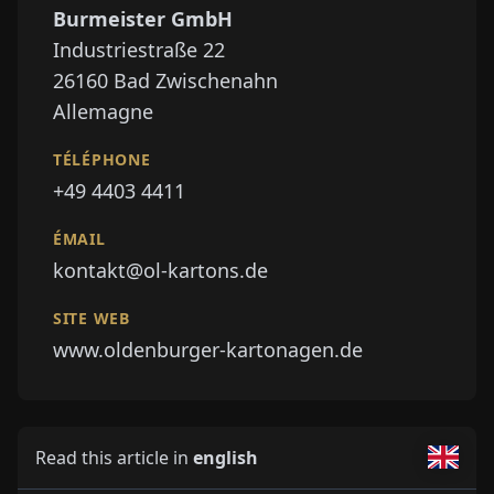
Burmeister GmbH
Industriestraße 22
26160
Bad Zwischenahn
Allemagne
TÉLÉPHONE
+49 4403 4411
ÉMAIL
kontakt@ol-kartons.de
SITE WEB
www.oldenburger-kartonagen.de
Read this article in
english