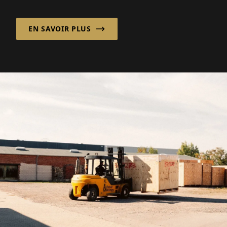
l'emballage Ulmer – non seulement pour des
fruits surgelés de haute qualité...
EN SAVOIR PLUS