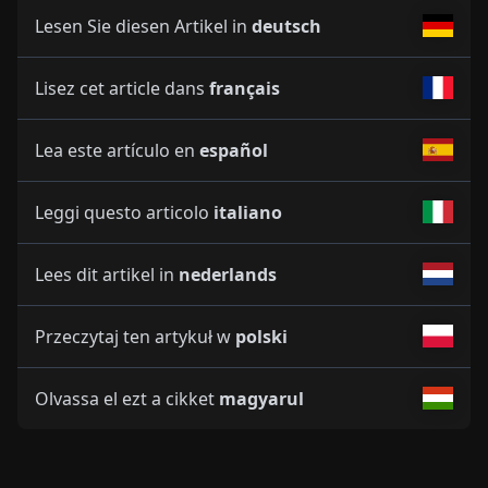
Lesen Sie diesen Artikel in
deutsch
Lisez cet article dans
français
Lea este artículo en
español
Leggi questo articolo
italiano
Lees dit artikel in
nederlands
Przeczytaj ten artykuł w
polski
Olvassa el ezt a cikket
magyarul