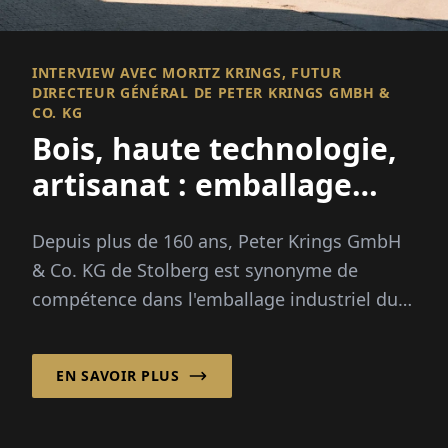
INTERVIEW AVEC MORITZ KRINGS, FUTUR
DIRECTEUR GÉNÉRAL DE PETER KRINGS GMBH &
CO. KG
Bois, haute technologie,
artisanat : emballage
pour le succès
Depuis plus de 160 ans, Peter Krings GmbH
international
& Co. KG de Stolberg est synonyme de
compétence dans l'emballage industriel du
bois. À partir d'une ancienne scierie...
EN SAVOIR PLUS