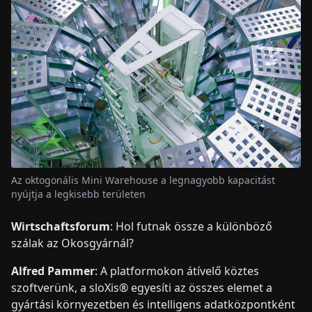
Az oktogonális Mini Warehouse a legnagyobb kapacitást
nyújtja a legkisebb területen
Wirtschaftsforum
: Hol futnak össze a különböző
szálak az Okosgyárnál?
Alfred Pammer
: A platformokon átívelő köztes
szoftverünk, a sloXis® egyesíti az összes elemet a
gyártási környezetben és intelligens adatközpontként