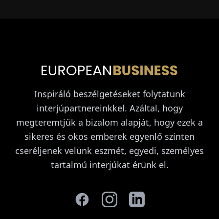
Inspiráló beszélgetéseket folytatunk
interjúpartnereinkkel. Azáltal, hogy
megteremtjük a bizalom alapját, hogy ezek a
sikeres és okos emberek egyenlő szinten
cseréljenek velünk eszmét, egyedi, személyes
tartalmú interjúkat érünk el.