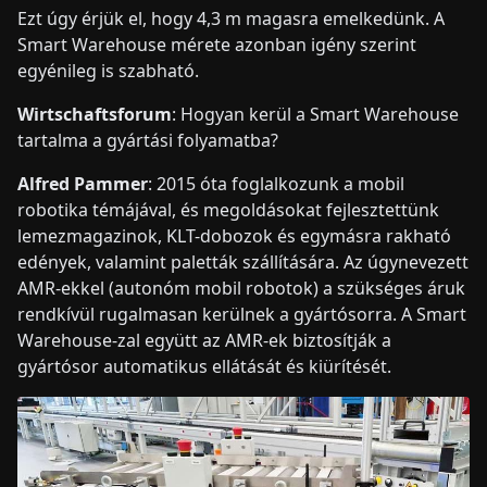
Ezt úgy érjük el, hogy 4,3 m magasra emelkedünk. A
Smart Warehouse mérete azonban igény szerint
egyénileg is szabható.
Wirtschaftsforum
: Hogyan kerül a Smart Warehouse
tartalma a gyártási folyamatba?
Alfred Pammer
: 2015 óta foglalkozunk a mobil
robotika témájával, és megoldásokat fejlesztettünk
lemezmagazinok, KLT-dobozok és egymásra rakható
edények, valamint paletták szállítására. Az úgynevezett
AMR-ekkel (autonóm mobil robotok) a szükséges áruk
rendkívül rugalmasan kerülnek a gyártósorra. A Smart
Warehouse-zal együtt az AMR-ek biztosítják a
gyártósor automatikus ellátását és kiürítését.