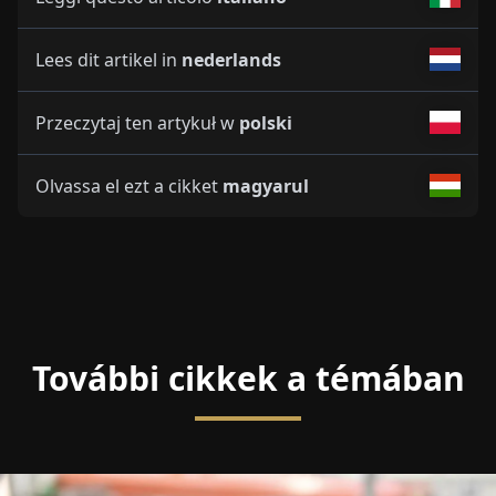
Lees dit artikel in
nederlands
Przeczytaj ten artykuł w
polski
Olvassa el ezt a cikket
magyarul
További cikkek a témában