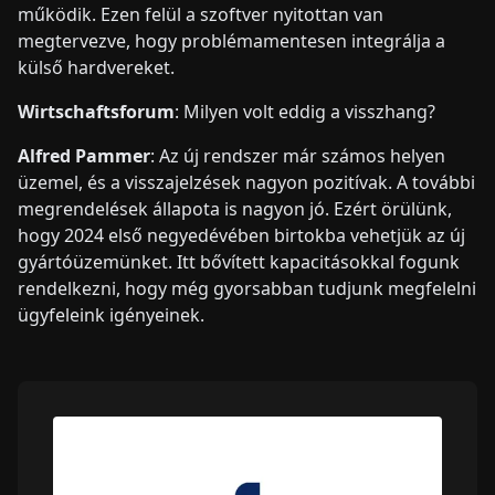
működik. Ezen felül a szoftver nyitottan van
megtervezve, hogy problémamentesen integrálja a
külső hardvereket.
Wirtschaftsforum
: Milyen volt eddig a visszhang?
Alfred Pammer
: Az új rendszer már számos helyen
üzemel, és a visszajelzések nagyon pozitívak. A további
megrendelések állapota is nagyon jó. Ezért örülünk,
hogy 2024 első negyedévében birtokba vehetjük az új
gyártóüzemünket. Itt bővített kapacitásokkal fogunk
rendelkezni, hogy még gyorsabban tudjunk megfelelni
ügyfeleink igényeinek.