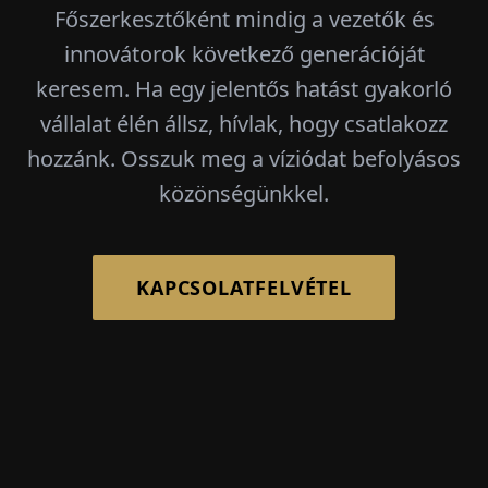
Főszerkesztőként mindig a vezetők és
innovátorok következő generációját
keresem. Ha egy jelentős hatást gyakorló
vállalat élén állsz, hívlak, hogy csatlakozz
hozzánk. Osszuk meg a víziódat befolyásos
közönségünkkel.
KAPCSOLATFELVÉTEL