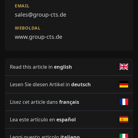
EMAIL
sales@group-cts.de
WEBOLDAL
www.group-cts.de
Read this article in
english
Lesen Sie diesen Artikel in
deutsch
Lisez cet article dans
français
Lea este artículo en
español
Leggi questo articolo
italiano