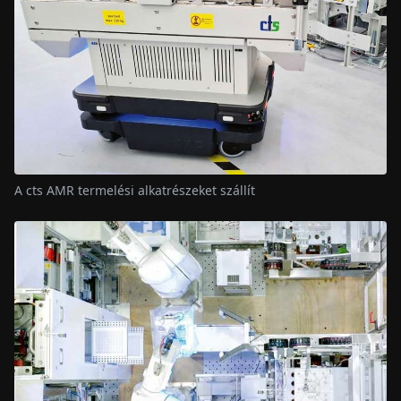
A cts AMR termelési alkatrészeket szállít