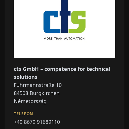
cts GmbH – competence for technical
solutions
Fuhrmannstraße 10
84508
Burgkirchen
Németország
TELEFON
+49 8679 91689110