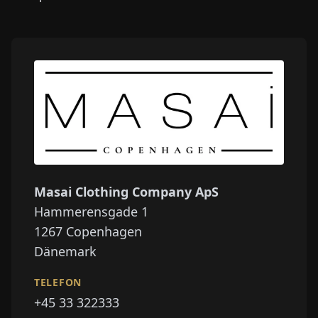
Masai Clothing Company ApS
Hammerensgade 1
1267
Copenhagen
Dänemark
TELEFON
+45 33 322333