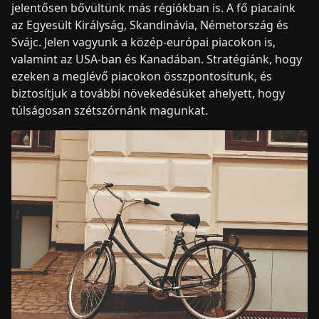
jelentősen bővültünk más régiókban is. A fő piacaink
az Egyesült Királyság, Skandinávia, Németország és
Svájc. Jelen vagyunk a közép-európai piacokon is,
valamint az USA-ban és Kanadában. Stratégiánk, hogy
ezeken a meglévő piacokon összpontosítunk, és
biztosítjuk a további növekedésüket ahelyett, hogy
túlságosan szétszórnánk magunkat.