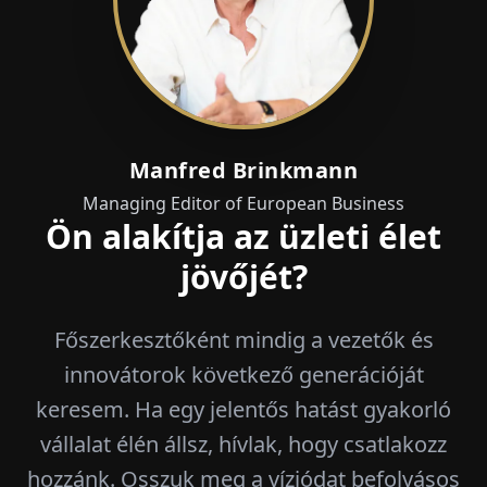
Manfred Brinkmann
Managing Editor of European Business
Ön alakítja az üzleti élet
jövőjét?
Főszerkesztőként mindig a vezetők és
innovátorok következő generációját
keresem. Ha egy jelentős hatást gyakorló
vállalat élén állsz, hívlak, hogy csatlakozz
hozzánk. Osszuk meg a víziódat befolyásos