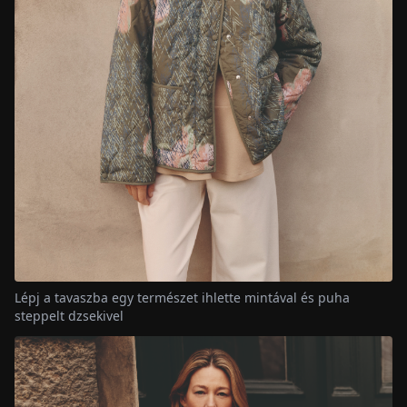
Lépj a tavaszba egy természet ihlette mintával és puha
steppelt dzsekivel