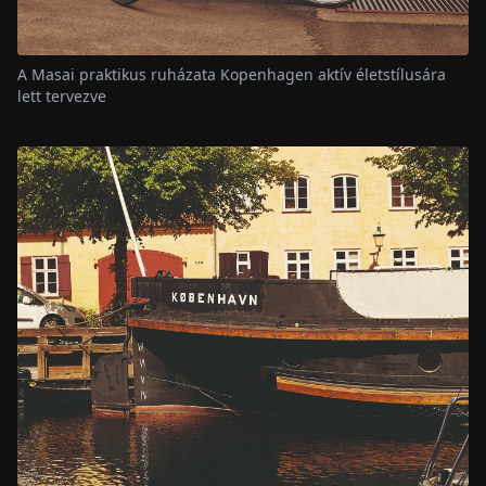
A Masai praktikus ruházata Kopenhagen aktív életstílusára
lett tervezve