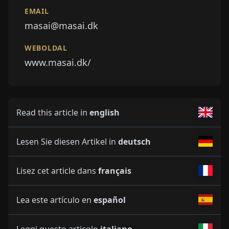
EMAIL
masai@masai.dk
WEBOLDAL
www.masai.dk/
Read this article in
english
Lesen Sie diesen Artikel in
deutsch
Lisez cet article dans
français
Lea este artículo en
español
Leggi questo articolo
italiano