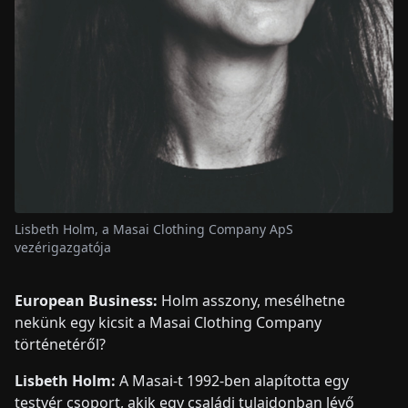
Lisbeth Holm, a Masai Clothing Company ApS
vezérigazgatója
European Business:
Holm asszony, mesélhetne
nekünk egy kicsit a Masai Clothing Company
történetéről?
Lisbeth Holm:
A Masai-t 1992-ben alapította egy
testvér csoport, akik egy családi tulajdonban lévő