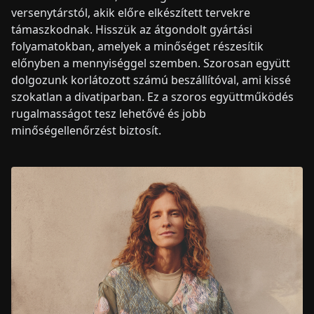
versenytárstól, akik előre elkészített tervekre
támaszkodnak. Hisszük az átgondolt gyártási
folyamatokban, amelyek a minőséget részesítik
előnyben a mennyiséggel szemben. Szorosan együtt
dolgozunk korlátozott számú beszállítóval, ami kissé
szokatlan a divatiparban. Ez a szoros együttműködés
rugalmasságot tesz lehetővé és jobb
minőségellenőrzést biztosít.