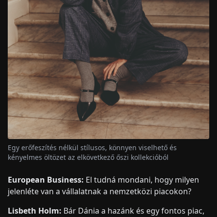
Egy erőfeszítés nélkül stílusos, könnyen viselhető és
kényelmes öltözet az elkövetkező őszi kollekcióból
European Business:
El tudná mondani, hogy milyen
jelenléte van a vállalatnak a nemzetközi piacokon?
Lisbeth Holm:
Bár Dánia a hazánk és egy fontos piac,