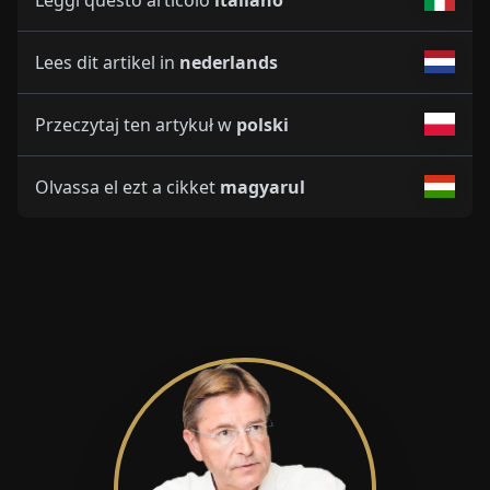
Lees dit artikel in
nederlands
Przeczytaj ten artykuł w
polski
Olvassa el ezt a cikket
magyarul