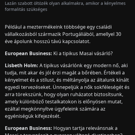
Lazán szabott öltözék olyan alkalmakra, amikor a kényelmes
formalitás szükséges
Például a meztermékeink többsége egy családi
vállalkozásból származik Portugáliából, amellyel 30
éve ápolunk hosszú távú kapcsolatot.
European Business:
Ki a tipikus Masai vásárló?
Lisbeth Holm:
A tipikus vásárlónk egy modern nő, aki
tudja, mit akar és jól érzi magát a bőrében. Értékeli a
kényelmet és a stílust, és méltányolja az általunk kínált
egyedi tervezéseket. Ünnepeljük a nők sokféleségét és
arra törekszünk, hogy olyan ruházatot biztosítsunk,
amely különböző testalkatokon is előnyösen mutat,
ezáltal megkönnyítve ügyfeleink számára az
egyéniségük kifejezését.
European Business:
Hogyan tartja relevánsnak a