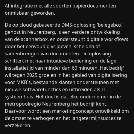
AI-integratie met alle soorten papierdocumenten
onmisbaar geworden.
De op cloud gebaseerde DMS-oplossing ‘belegebox’,
gehost in Neurenberg, is een verdere ontwikkeling
van de scannerbox. en ondersteunt digitale workflows
door het eenvoudig vrijgeven, scheiden of
samenbrengen van documenten. De oplossing
schittert met haar intuïtieve bediening en de lage
installatietijd van minder dan 60 minuten. Het bedrijf
wil tegen 2025 groeien in het gebied van digitalisering
voor MKB´s, bestaande klanten ondersteunen met
nieuwe softwarefuncties en uitbreiden als IT-
systeemhuis. Het doel is dat elke ondernemer in de
metropoolregio Neurenberg het bedrijf kent.
Daarvoor wordt een marketingconcept ontwikkeld om
de omzet te verhogen en het langetermijnsucces te
verzekeren.