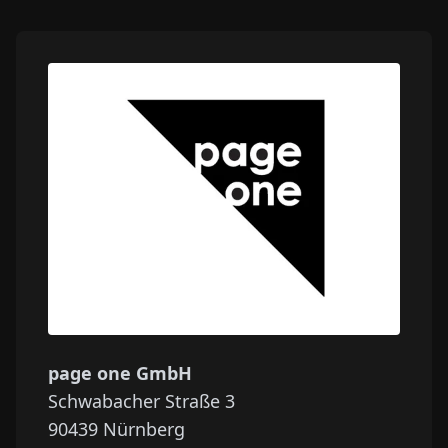
page one GmbH
Schwabacher Straße 3
90439
Nürnberg