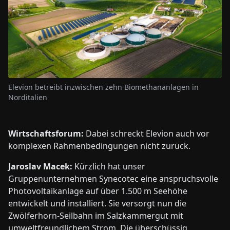
Elevion betreibt inzwischen zehn Biomethananlagen in
Norditalien
Wirtschaftsforum:
Dabei schreckt Elevion auch vor
komplexen Rahmenbedingungen nicht zurück.
Jaroslav Macek:
Kürzlich hat unser
Gruppenunternehmen Synecotec eine anspruchsvolle
Photovoltaikanlage auf über 1.500 m Seehöhe
entwickelt und installiert. Sie versorgt nun die
Zwölferhorn-Seilbahn im Salzkammergut mit
umweltfreundlichem Strom. Die überschüssig