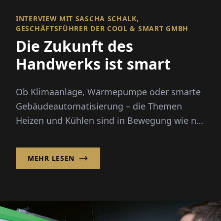
INTERVIEW MIT SASCHA SCHALK,
GESCHÄFTSFÜHRER DER COOL & SMART GMBH
Die Zukunft des
Handwerks ist smart
Ob Klimaanlage, Wärmepumpe oder smarte
Gebäudeautomatisierung – die Themen
Heizen und Kühlen sind in Bewegung wie nie
zuvor. Steigende Energiekosten...
MEHR LESEN