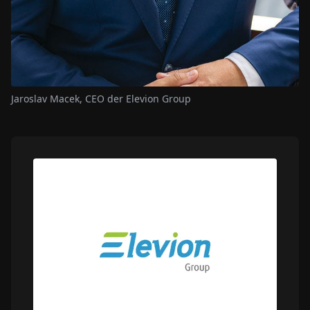
Jaroslav Macek, CEO der Elevion Group