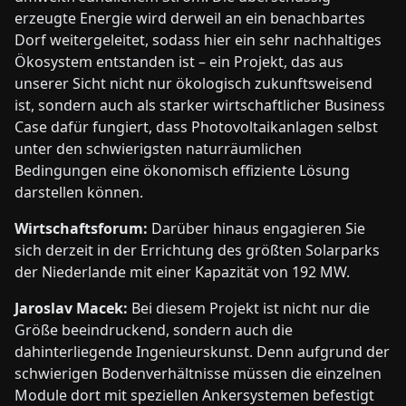
erzeugte Energie wird derweil an ein benachbartes
Dorf weitergeleitet, sodass hier ein sehr nachhaltiges
Ökosystem entstanden ist – ein Projekt, das aus
unserer Sicht nicht nur ökologisch zukunftsweisend
ist, sondern auch als starker wirtschaftlicher Business
Case dafür fungiert, dass Photovoltaikanlagen selbst
unter den schwierigsten naturräumlichen
Bedingungen eine ökonomisch effiziente Lösung
darstellen können.
Wirtschaftsforum:
Darüber hi­naus engagieren Sie
sich derzeit in der Errichtung des größten Solarparks
der Niederlande mit einer Kapazität von 192 MW.
Jaroslav Macek:
Bei diesem Projekt ist nicht nur die
Größe beeindruckend, sondern auch die
dahinterliegende Ingenieurskunst. Denn aufgrund der
schwierigen Bodenverhältnisse müssen die einzelnen
Module dort mit speziellen Ankersystemen befestigt