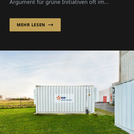
Argument für grüne Initiativen oft im
Vordergrund. Unternehmen müssen zeigen,
w...
MEHR LESEN