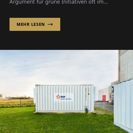
Argument für grüne Initiativen oft im
Vordergrund. Unternehmen müssen zeigen,
w...
MEHR LESEN