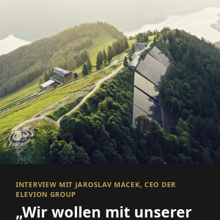
INTERVIEW MIT JAROSLAV MACEK, CEO DER
ELEVION GROUP
„Wir wollen mit unserer