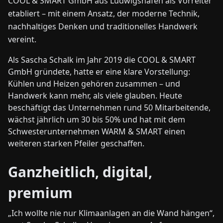
COOL & SMART GmbH aus Ludwigshafen als Vorreiter
etabliert – mit einem Ansatz, der moderne Technik,
nachhaltiges Denken und traditionelles Handwerk
vereint.
Als Sascha Schalk im Jahr 2019 die COOL & SMART
GmbH gründete, hatte er eine klare Vorstellung:
Kühlen und Heizen gehören zusammen – und
Handwerk kann mehr, als viele glauben. Heute
beschäftigt das Unternehmen rund 50 Mitarbeitende,
wächst jährlich um 30 bis 50% und hat mit dem
Schwesterunternehmen WARM & SMART einen
weiteren starken Pfeiler geschaffen.
Ganzheitlich, digital,
premium
„Ich wollte nie nur Klimaanlagen an die Wand hängen“,