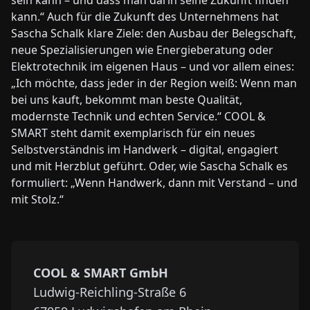
sein kann – und dass man darin seine Zukunft finden
kann.“ Auch für die Zukunft des Unternehmens hat
Sascha Schalk klare Ziele: den Ausbau der Belegschaft,
neue Spezialisierungen wie Energieberatung oder
Elek­trotechnik im eigenen Haus – und vor allem eines:
„Ich möchte, dass jeder in der Region weiß: Wenn man
bei uns kauft, bekommt man beste Qualität,
modernste Technik und echten Service.“ COOL &
SMART steht damit exemplarisch für ein neues
Selbstverständnis im Handwerk – digital, engagiert
und mit Herzblut geführt. Oder, wie Sascha Schalk es
formuliert: „Wenn Handwerk, dann mit Verstand – und
mit Stolz.“
COOL & SMART GmbH
Ludwig-Reichling-Straße 6