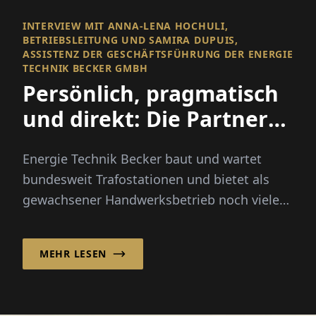
INTERVIEW MIT ANNA-LENA HOCHULI,
BETRIEBSLEITUNG UND SAMIRA DUPUIS,
ASSISTENZ DER GESCHÄFTSFÜHRUNG DER ENERGIE
TECHNIK BECKER GMBH
Persönlich, pragmatisch
und direkt: Die Partner
für die Mittelspannung
Energie Technik Becker baut und wartet
bundesweit Trafostationen und bietet als
gewachsener Handwerksbetrieb noch viele
weitere Leistungen im Nieder- und...
MEHR LESEN