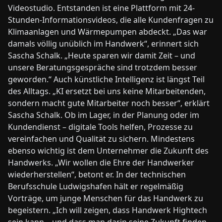
Videostudio. Entstanden ist eine Plattform mit 24-
Stunden-Informationsvideos, die alle Kundenfragen zu
Klimaanlagen und Wärmepumpen abdeckt. „Das war
damals völlig unüblich im Handwerk“, erinnert sich
Sascha Schalk. „Heute sparen wir damit Zeit – und
unsere Beratungsgespräche sind trotzdem besser
geworden.“ Auch künstliche Intelligenz ist längst Teil
des Alltags. „KI ersetzt bei uns keine Mitarbeitenden,
sondern macht gute Mitarbeiter noch besser“, erklärt
Sascha Schalk. Ob im Lager, in der Planung oder im
Kundendienst – digitale Tools helfen, Prozesse zu
vereinfachen und Qualität zu sichern. Mindestens
ebenso wichtig ist dem Unternehmer die Zukunft des
Handwerks. „Wir wollen die Ehre der Handwerker
wiederherstellen“, betont er. In der technischen
Berufsschule Ludwigshafen hält er regelmäßig
Vorträge, um junge Menschen für das Handwerk zu
begeistern. „Ich will zeigen, dass Handwerk Hightech