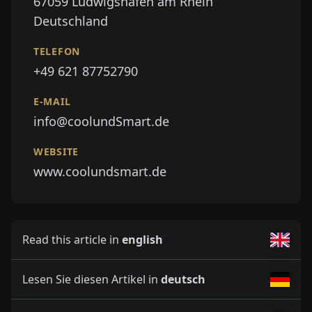
67059
Ludwigshafen am Rhein
Deutschland
TELEFON
+49 621 87752790
E-MAIL
info@coolundSmart.de
WEBSITE
www.coolundsmart.de
Read this article in
english
Lesen Sie diesen Artikel in
deutsch