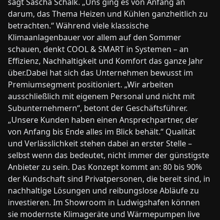
sagt Sascha Schalk. „Uns ging es von Anfang an
darum, das Thema Heizen und Kühlen ganzheitlich zu
betrachten.“ Während viele klassische
Klimaanlagenbauer vor allem auf den Sommer
schauen, denkt COOL & SMART in Systemen – an
Effizienz, Nachhaltigkeit und Komfort das ganze Jahr
über.Dabei hat sich das Unternehmen bewusst im
Premiumsegment positioniert. „Wir arbeiten
ausschließlich mit eigenem Personal und nicht mit
Subunternehmern“, betont der Geschäftsführer.
„Unsere Kunden haben einen Ansprechpartner, der
von Anfang bis Ende alles im Blick behält.“ Qualität
und Verlässlichkeit stehen dabei an erster Stelle –
selbst wenn das bedeutet, nicht immer der günstigste
Anbieter zu sein. Das Konzept kommt an: 80 bis 90%
der Kundschaft sind Privatpersonen, die bereit sind, in
nachhaltige Lösungen und reibungslose Abläufe zu
investieren. Im Showroom in Ludwigshafen können
sie modernste Klima­geräte und Wärmepumpen live