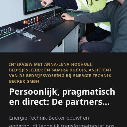
INTERVIEW MET ANNA-LENA HOCHULI,
BEDRIJFSLEIDER EN SAMIRA DUPUIS, ASSISTENT
VAN DE BEDRIJFSVOERING BIJ ENERGIE TECHNIK
BECKER GMBH
Persoonlijk, pragmatisch
en direct: De partners
voor de middenspanning
Energie Technik Becker bouwt en
onderhoudt landelijk transformatorstations