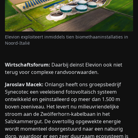
Elevion exploiteert inmiddels tien biomethaaninstallaties in
Noord-Italië
Wirtschaftsforum:
Daarbij deinst Elevion ook niet
terug voor complexe randvoorwaarden.
Jaroslav Macek:
Onlangs heeft ons groepsbedrijf
Synecotec een veeleisend fotovoltaïsch systeem
ontwikkeld en geïnstalleerd op meer dan 1.500 m
boven zeeniveau. Het levert nu milieuvriendelijke
stroom aan de Zwölferhorn-kabelbaan in het
Salzkammergut. De overtollig opgewekte energie
wordt momenteel doorgestuurd naar een naburig
dorp, waardoor er een zeer duurzaam ecosysteem is