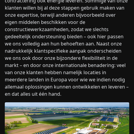
contractering ook energie leveren. Sommige van onze
klanten willen bij al deze stappen gebruik maken van
onze expertise, terwijl anderen bijvoorbeeld over
eigen middelen beschikken voor de
constructiewerkzaamheden, zodat we slechts
gedeeltelijk ondersteuning bieden – ook hier passen
we ons volledig aan hun behoeften aan. Naast onze
nadrukkelijk klantspecifieke aanpak onderscheiden
we ons ook door onze bijzondere flexibiliteit in de
markt – en door onze internationale benadering: veel
van onze klanten hebben namelijk locaties in
meerdere landen in Europa voor wie we indien nodig
allemaal oplossingen kunnen ontwikkelen en leveren –
en dat alles uit één hand.