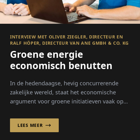
INTERVIEW MET OLIVER ZIEGLER, DIRECTEUR EN
RALF HÖPER, DIRECTEUR VAN ANE GMBH & CO. KG
Groene energie
economisch benutten
In de hedendaagse, hevig concurrerende
zakelijke wereld, staat het economische
argument voor groene initiatieven vaak op
de voorgrond. Bedrijven moeten laten zien
dat deze ecologische maatregelen
LEES MEER
economisch haalbaar zijn...