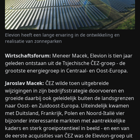
Elevion heeft een lange ervaring in de ontwikkeling en
realisatie van zonneparken
Wirtschaftsforum:
Meneer Macek, Elevion is tien jaar
geleden ontstaan uit de Tsjechische ČEZ-groep - de
grootste energiegroep in Centraal- en Oost-Europa.
Jaroslav Macek:
ČEZ wilde toen uitgebreide
wijzigingen in zijn bedrijfsstrategie doorvoeren en
groeide daarbij ook geleidelijk buiten de landsgrenzen
naar Oost- en Zuidoost-Europa. Uiteindelijk kwamen
met Duitsland, Frankrijk, Polen en Noord-Italië vier
bijzonder interessante markten met aantrekkelijke
kaders en sterk groeipotentieel in beeld - en een van
de eerste acquisities van ČEZ was de Elevion-groep uit