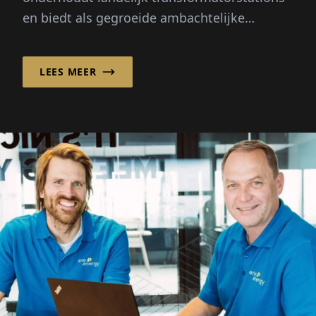
en biedt als gegroeide ambachtelijke
onderneming nog veel meer diensten aan in
de laag- en...
LEES MEER