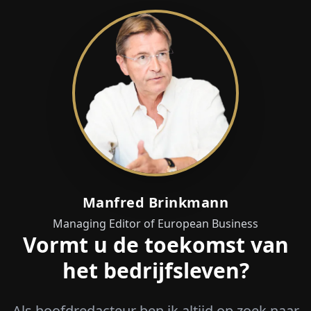
Manfred Brinkmann
Managing Editor of European Business
Vormt u de toekomst van
het bedrijfsleven?
Als hoofdredacteur ben ik altijd op zoek naar