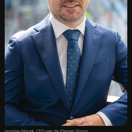
Jaroslav Macek, CEO van de Elevion Group