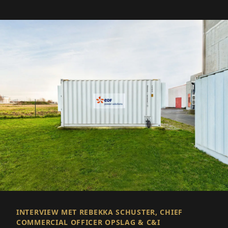
INTERVIEW MET REBEKKA SCHUSTER, CHIEF
COMMERCIAL OFFICER OPSLAG & C&I