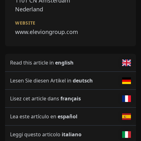
1101 CN
Amsterdam
Nederland
WEBSITE
www.eleviongroup.com
Read this article in
english
Lesen Sie diesen Artikel in
deutsch
Lisez cet article dans
français
Lea este artículo en
español
Leggi questo articolo
italiano