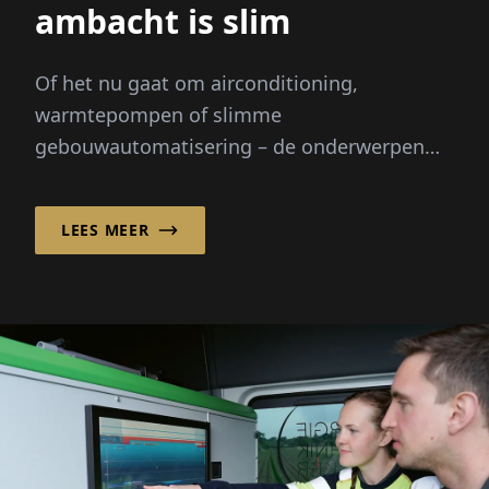
ambacht is slim
Of het nu gaat om airconditioning,
warmtepompen of slimme
gebouwautomatisering – de onderwerpen
verwarmen en koelen zijn in beweging als
nooit tevoren. Stijgende energiekosten...
LEES MEER