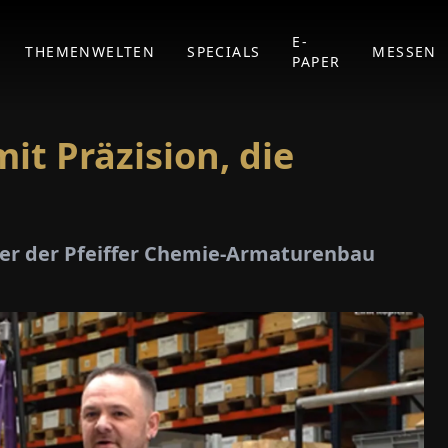
E-
THEMENWELTEN
SPECIALS
MESSEN
PAPER
t Präzision, die
rer der Pfeiffer Chemie-Armaturenbau