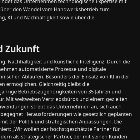
erbindet das Unternehmen technologische Expertise mit
cht über den Wandel vom Handwerksbetrieb zum
g, KI und Nachhaltigkeit sowie über die
d Zukunft
ng, Nachhaltigkeit und künstliche Intelligenz. Durch die
ehmen automatisierte Prozesse und digitale
nischen Abläufen. Besonders der Einsatz von KI in der
n ermöglichen. Gleichzeitig bleibt die
ngjährige Betriebszugehörigkeiten von 35 Jahren und
r. Mit weltweiten Vertriebsbüros und einem gezielten
anwendungen strebt das Unternehmen an, sich auch
fer begegnet Herausforderungen wie gesetzlich geplanten
it der Politik und strategischen Anpassungen. Die
iert: „Wir wollen der höchstgeschätzte Partner für
ndern als strategischer Partner, der mit seinen Kunden