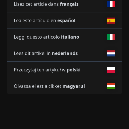
Lisez cet article dans
français
Lea este artículo en
español
Leggi questo articolo
italiano
Lees dit artikel in
nederlands
Przeczytaj ten artykuł w
polski
Olvassa el ezt a cikket
magyarul