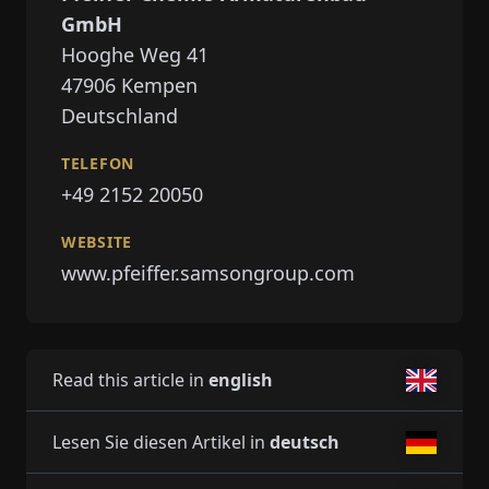
GmbH
Hooghe Weg 41
47906
Kempen
Deutschland
TELEFON
+49 2152 20050
WEBSITE
www.pfeiffer.samsongroup.com
Read this article in
english
Lesen Sie diesen Artikel in
deutsch