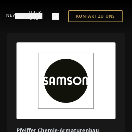
ÜBER
NEWS
DEUTSCH
KONTAKT ZU UNS
UNS
Pfeiffer Chemie-Armaturenbau