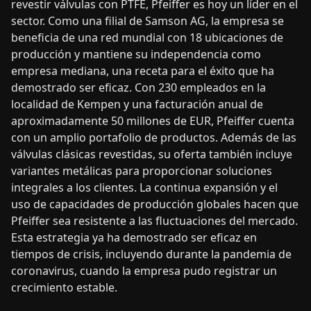
revestir válvulas con PTFE, Pfeiffer es hoy un líder en el
sector. Como una filial de Samson AG, la empresa se
beneficia de una red mundial con 18 ubicaciones de
producción y mantiene su independencia como
empresa mediana, una receta para el éxito que ha
demostrado ser eficaz. Con 230 empleados en la
localidad de Kempen y una facturación anual de
aproximadamente 50 millones de EUR, Pfeiffer cuenta
con un amplio portafolio de productos. Además de las
válvulas clásicas revestidas, su oferta también incluye
variantes metálicas para proporcionar soluciones
integrales a los clientes. La continua expansión y el
uso de capacidades de producción globales hacen que
Pfeiffer sea resistente a las fluctuaciones del mercado.
Esta estrategia ya ha demostrado ser eficaz en
tiempos de crisis, incluyendo durante la pandemia de
coronavirus, cuando la empresa pudo registrar un
crecimiento estable.