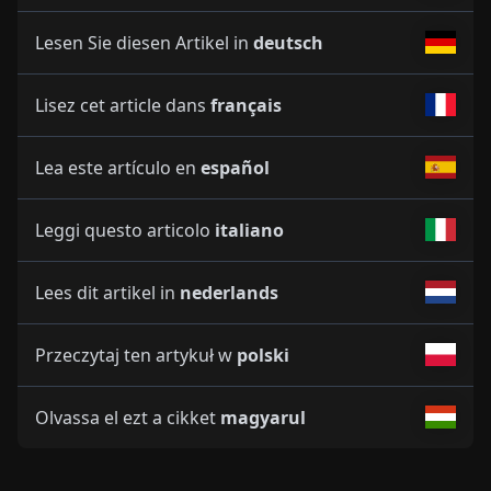
Lesen Sie diesen Artikel in
deutsch
Lisez cet article dans
français
Lea este artículo en
español
Leggi questo articolo
italiano
Lees dit artikel in
nederlands
Przeczytaj ten artykuł w
polski
Olvassa el ezt a cikket
magyarul