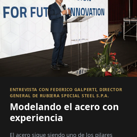
ENTREVISTA CON FEDERICO GALPERTI, DIRECTOR
GENERAL DE RUBIERA SPECIAL STEEL S.P.A.
Modelando el acero con
experiencia
El acero sigue siendo uno de los pilares