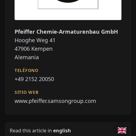
Pfeiffer Chemie-Armaturenbau GmbH
Hooghe Weg 41
47906
Kempen
Alemania
TELÉFONO
+49 2152 20050
SITIO WEB
www.pfeiffer.samsongroup.com
Read this article in
english