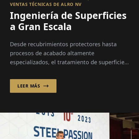
VENTAS TÉCNICAS DE ALRO NV
Ingeniería de Superficies
a Gran Escala
Desde recubrimientos protectores hasta
procesos de acabado altamente
especializados, el tratamiento de superficies
industriales se ha convertido en un factor
decisivo en la fabricación moderna,
LEER MÁS
particularmente en el sector automotriz.