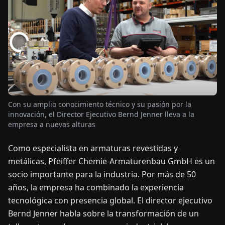
OTICIAS
ACERCA
DE
EN
DE
FR
ES
IT
NL
PL
HU
Con su amplio conocimiento técnico y su pasión por la
innovación, el Director Ejecutivo Bernd Jenner lleva a la
empresa a nuevas alturas
CONTÁCTENOS
Como especialista en armaturas revestidas y
metálicas, Pfeiffer Chemie-Armaturenbau GmbH es un
socio importante para la industria. Por más de 50
años, la empresa ha combinado la experiencia
tecnológica con presencia global. El director ejecutivo
Bernd Jenner habla sobre la transformación de un