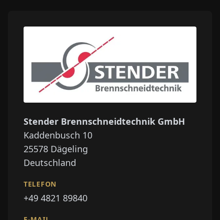
Stender Brennschneidtechnik GmbH
Kaddenbusch 10
25578
Dägeling
Deutschland
TELEFON
+49 4821 89840
E-MAIL