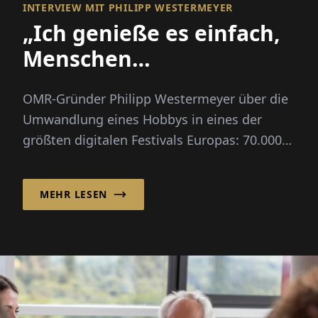
INTERVIEW MIT PHILIPP WESTERMEYER
„Ich genieße es einfach,
Menschen
zusammenzubringen“
OMR-Gründer Philipp Westermeyer über die
Umwandlung eines Hobbys in eines der
größten digitalen Festivals Europas: 70.000
Besucher, drei Leitfragen, kein großer Plan.
MEHR LESEN