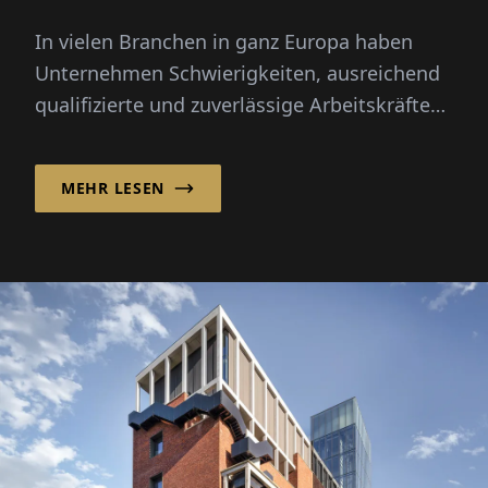
Rekrutierung
In vielen Branchen in ganz Europa haben
Unternehmen Schwierigkeiten, ausreichend
qualifizierte und zuverlässige Arbeitskräfte
zu finden. Saisonale Spitzen, demografischer
Wandel und...
MEHR LESEN