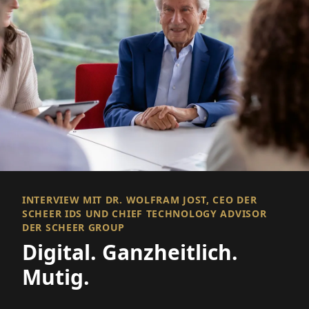
INTERVIEW MIT DR. WOLFRAM JOST, CEO DER
SCHEER IDS UND CHIEF TECHNOLOGY ADVISOR
DER SCHEER GROUP
Digital. Ganzheitlich.
Mutig.