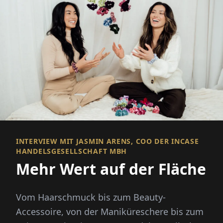
INTERVIEW MIT JASMIN ARENS, COO DER INCASE
HANDELSGESELLSCHAFT MBH
Mehr Wert auf der Fläche
Vom Haarschmuck bis zum Beauty-
Accessoire, von der Maniküreschere bis zum