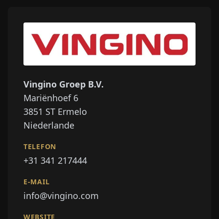
Vingino Groep B.V.
Mariënhoef 6
3851 ST
Ermelo
Niederlande
TELEFON
+31 341 217444
E-MAIL
info@vingino.com
WEBSITE