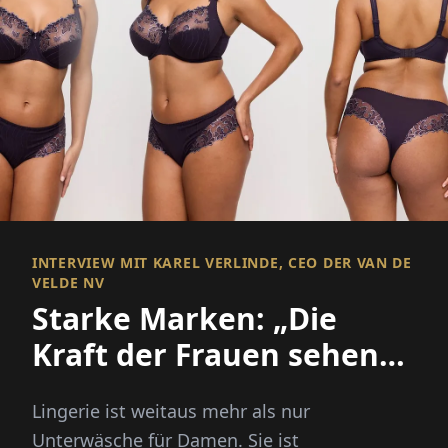
INTERVIEW MIT KAREL VERLINDE, CEO DER VAN DE
VELDE NV
Starke Marken: „Die
Kraft der Frauen sehen
lassen!“
Lingerie ist weitaus mehr als nur
Unterwäsche für Damen. Sie ist