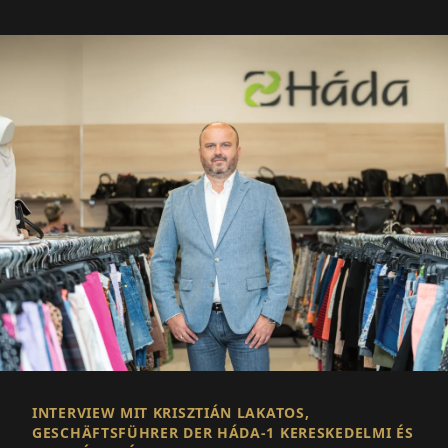
INTERVIEW MIT KRISZTIÁN LAKATOS,
GESCHÄFTSFÜHRER DER HÁDA-1 KERESKEDELMI ÉS