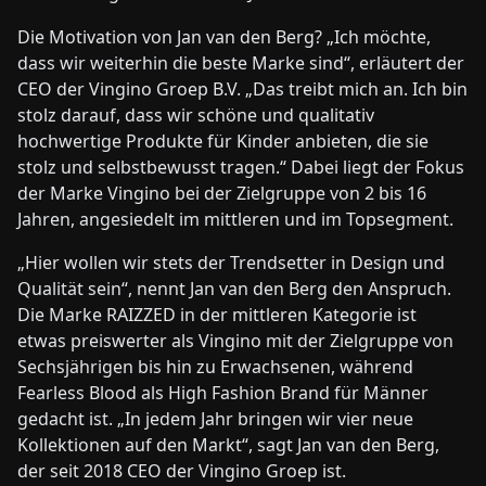
Die Motivation von Jan van den Berg? „Ich möchte,
dass wir weiterhin die beste Marke sind“, erläutert der
CEO der Vingino Groep B.V. „Das treibt mich an. Ich bin
stolz darauf, dass wir schöne und qualitativ
hochwertige Produkte für Kinder anbieten, die sie
stolz und selbstbewusst tragen.“ Dabei liegt der Fokus
der Marke Vingino bei der Zielgruppe von 2 bis 16
Jahren, angesiedelt im mittleren und im Topsegment.
„Hier wollen wir stets der Trendsetter in Design und
Qualität sein“, nennt Jan van den Berg den Anspruch.
Die Marke RAIZZED in der mittleren Kategorie ist
etwas preiswerter als Vingino mit der Zielgruppe von
Sechsjährigen bis hin zu Erwachsenen, während
Fearless Blood als High Fashion Brand für Männer
gedacht ist. „In jedem Jahr bringen wir vier neue
Kollektionen auf den Markt“, sagt Jan van den Berg,
der seit 2018 CEO der Vingino Groep ist.