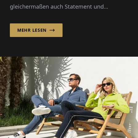
gleichermaßen auch Statement und
Ausdruck der Persönlichkeit ihrer Trägerin.
Die drei Pr...
MEHR LESEN