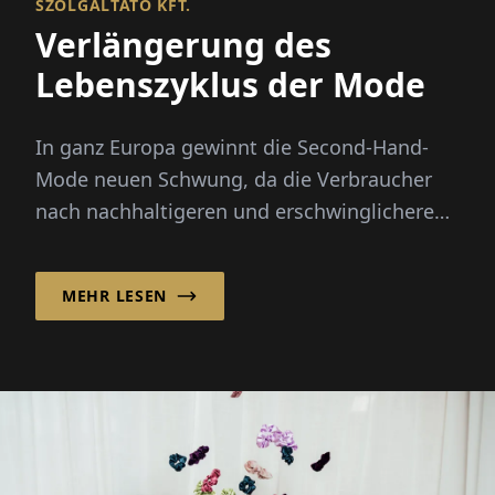
SZOLGÁLTATÓ KFT.
Verlängerung des
Lebenszyklus der Mode
In ganz Europa gewinnt die Second-Hand-
Mode neuen Schwung, da die Verbraucher
nach nachhaltigeren und erschwinglicheren
Möglichkeiten suchen, Kleidung zu kaufen.
MEHR LESEN