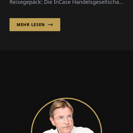
Reisegepäck: Die InCase Handelsgesellschaft
mbH mit Sitz in Essen hat sich in...
MEHR LESEN