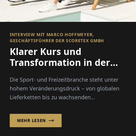
INTERVIEW MIT MARCO HOFFMEYER,
GESCHÄFTSFÜHRER DER SCORETEX GMBH
Klarer Kurs und
Transformation in der
Sportmode
Die Sport- und Freizeitbranche steht unter
hohem Veränderungsdruck – von globalen
Lieferketten bis zu wachsenden
Onlinemärkten. Die Scoretex GmbH, die fü...
MEHR LESEN