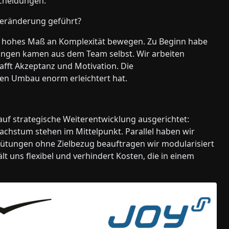
scheidungen.
Veränderung geführt?
zu hohes Maß an Komplexität bewegen. Zu Beginn habe
Lösungen kamen aus dem Team selbst. Wir arbeiten
hafft Akzeptanz und Motivation. Die
en Umbau enorm erleichtert hat.
uf strategische Weiterentwicklung ausgerichtet:
achstum stehen im Mittelpunkt. Parallel haben wir
rgütungen ohne Zielbezug beauftragen wir modularisiert
ält uns flexibel und verhindert Kosten, die in einem