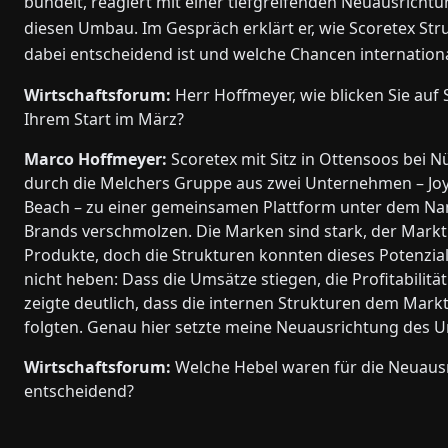
bündelt, reagiert mit einer tiefgreifenden Neuausricht
diesen Umbau. Im Gespräch erklärt er, wie Scoretex St
dabei entscheidend ist und welche Chancen internation
Wirtschaftsforum:
Herr Hoffmeyer­, wie blicken Sie auf 
Ihrem Start im März?
Marco Hoffmeyer:
Scoretex mit Sitz in Ottensoos bei 
durch die Melchers Gruppe aus zwei Unternehmen – Jo
Beach – zu einer gemeinsamen Plattform unter dem N
Brands verschmolzen. Die Marken sind stark, der Markt
Produkte, doch die Strukturen konnten dieses Potenzial
nicht heben: Dass die Umsätze stiegen, die Profitabilitä
zeigte deutlich, dass die internen Strukturen dem Markt
folgten. Genau hier setzte meine Neuausrichtung des 
Wirtschaftsforum:
Welche Hebel waren für die Neuaus
entscheidend?