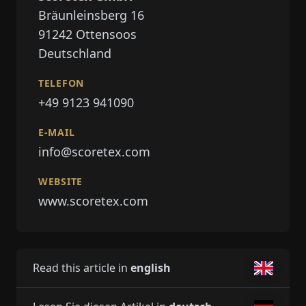
Bräunleinsberg 16
91242
Ottensoos
Deutschland
TELEFON
+49 9123 941090
E-MAIL
info@scoretex.com
WEBSITE
www.scoretex.com
Read this article in
english