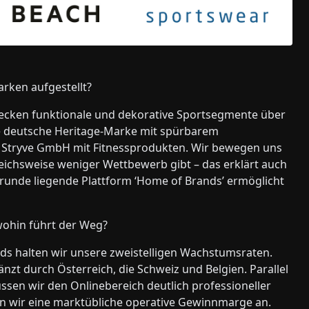
arken aufgestellt?
decken funktionale und dekorative Sportsegmente über
e deutsche Heritage-Marke mit spürbarem
ie Stryve GmbH mit Fitnessprodukten. Wir bewegen uns
ichsweise weniger Wettbewerb gibt – das erklärt auch
runde liegende Plattform ‘Home of Brands’ ermöglicht
wohin führt der Weg?
ds halten wir unsere zweistelligen Wachstumsraten.
nzt durch Österreich, die Schweiz und Belgien. Parallel
üssen wir den Onlinebereich deutlich professioneller
ben wir eine marktübliche operative Gewinnmarge an.