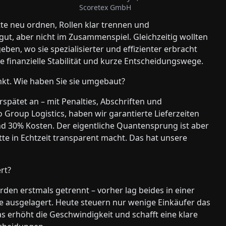
Scoretex GmbH
e neu ordnen, Rollen klar trennen und
 gut, aber nicht im Zusammenspiel. Gleichzeitig wollten
en, wo sie spezialisierter und effizienter erbracht
e finanzielle Stabilität und kurze Entscheidungswege.
kt. Wie haben Sie sie umgebaut?
pätet an – mit Penalties, Abschriften und
 Group Logistics, haben wir garantierte Lieferzeiten
und 30% Kosten. Der eigentliche Quantensprung ist aber
ette in Echtzeit transparent macht. Das hat unsere
rt?
en erstmals getrennt – vorher lag beides in einer
se ausgelagert. Heute steuern nur wenige Einkäufer das
erhöht die Geschwindigkeit und schafft eine klare