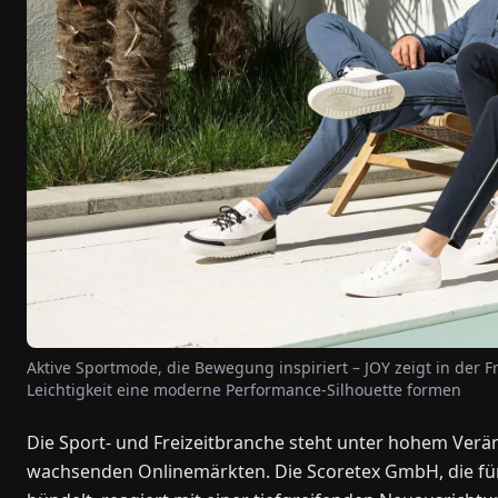
Aktive Sportmode, die Bewegung inspiriert – JOY zeigt in der 
Leichtigkeit eine moderne Performance-Silhouette formen
Die Sport- und Freizeitbranche steht unter hohem Verä
wachsenden Onlinemärkten. Die Scoretex GmbH, die f