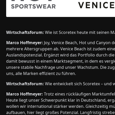
Wirtschaftsforum:
Wie ist Scoretex heute mit seinen M
Marco Hoffmeyer:
Joy, Venice Beach, Hot und Canyon 
mehrere Altersgruppen ab. Venice Beach ist zudem ein
Auslandspotenzial. Ergänzt wird das Portfolio durch d
damit bewusst in einem Marktsegment, in dem es vergle
unsere stabile Nachfrage und unser Wachstum. Die zug
uns, alle Marken effizient zu führen.
Wirtschaftsforum:
Wie entwickelt sich Scoretex – und 
Marco Hoffmeyer:
Trotz eines rückläufigen Marktumfel
Heute liegt unser Schwerpunkt klar in Deutschland, ergä
wollen wir international stärker werden. Gleichzeitig m
aufbauen, hier liegt großes Potenzial. Langfristig stre