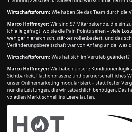
Trennung zwischen kreativen und wirtschaftlichen Ent
Wirtschaftsforum:
Wie haben Sie das Team durch die 
Marco Hoffmeyer:
Wir sind 57 Mitarbeitende, die ein 
ich alle gefragt, wo sie die Pain Points sehen – viele 
weniger hierarchisch, stärker rollenbasiert, und das sc
Veränderungsbereitschaft war von Anfang an da, was d
Wirtschaftsforum:
Was hat sich im Vertrieb geändert?
Marco Hoffmeyer:
Wir haben unsere Konditionenlogik a
Sichtbarkeit, Flächenpräsenz und partnerschaftliches W
unser Onlinemarketing modularisiert – statt fester Ve
nur die Leistungen, die wir tatsächlich benötigen. Das h
volatilen Markt schnell ins Leere laufen.