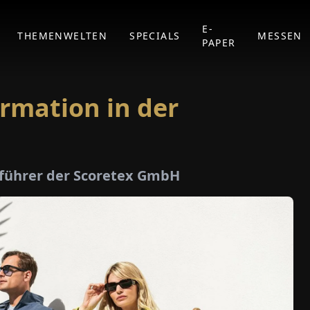
E-
THEMENWELTEN
SPECIALS
MESSEN
PAPER
rmation in der
sführer der Scoretex GmbH