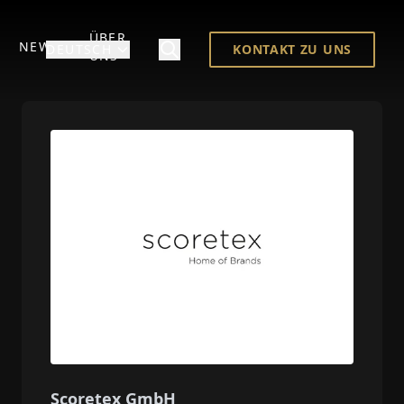
ÜBER
NEWS
DEUTSCH
KONTAKT ZU UNS
UNS
Scoretex GmbH