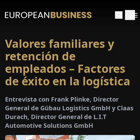
Valores familiares y
INICIO
retención de
TREVISTAS
empleados – Factores
de éxito en la logística
SPECTIVAS
PECIALES
Entrevista con Frank Plinke, Director
General de Gübau Logistics GmbH y Claas
E-
Durach, Director General de L.I.T
PAPEL
Automotive Solutions GmbH
FERIAS