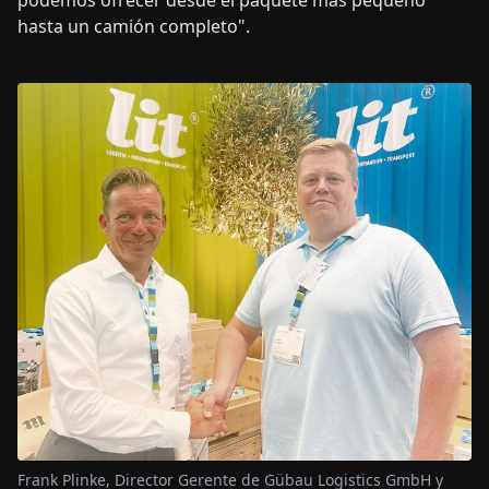
podemos ofrecer desde el paquete más pequeño
hasta un camión completo".
Frank Plinke, Director Gerente de Gübau Logistics GmbH y