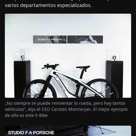
varios departamentos especializados.
„No siempre se puede reinventar la rueda, pero hay tantos
vehículos“, dijo el CEO Carsten Monnerjan. El mejor ejemplo
de ello es este E-Bike