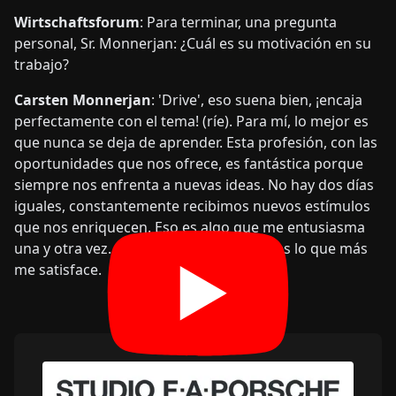
Wirtschaftsforum
: Para terminar, una pregunta
personal, Sr. Monnerjan: ¿Cuál es su motivación en su
trabajo?
Carsten Monnerjan
: 'Drive', eso suena bien, ¡encaja
perfectamente con el tema! (ríe). Para mí, lo mejor es
que nunca se deja de aprender. Esta profesión, con las
oportunidades que nos ofrece, es fantástica porque
siempre nos enfrenta a nuevas ideas. No hay dos días
iguales, constantemente recibimos nuevos estímulos
que nos enriquecen. Eso es algo que me entusiasma
una y otra vez. El aprendizaje continuo es lo que más
me satisface.