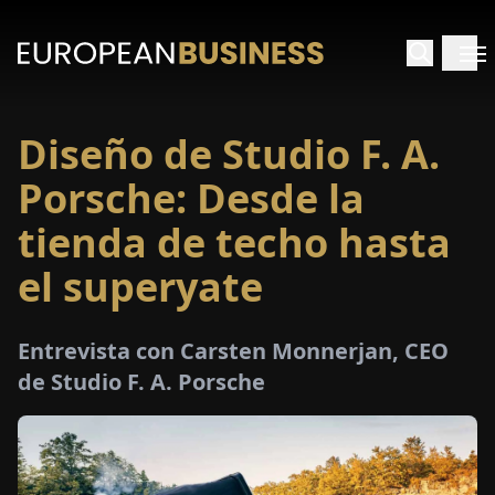
Diseño de Studio F. A.
INICIO
Porsche: Desde la
TREVISTAS
tienda de techo hasta
el superyate
SPECTIVAS
PECIALES
Entrevista con Carsten Monnerjan, CEO
de Studio F. A. Porsche
E-
PAPEL
FERIAS