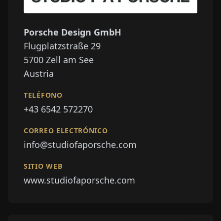
Porsche Design GmbH
Flugplatzstraße 29
5700
Zell am See
Austria
TELÉFONO
+43 6542 572270
CORREO ELECTRÓNICO
info@studiofaporsche.com
SITIO WEB
www.studiofaporsche.com