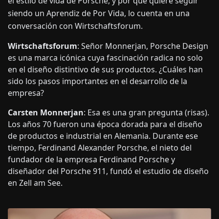
el estilo de vida de Porsche, y por qué quiere seguir
siendo un Aprendiz de Por Vida, lo cuenta en una
conversación con Wirtschaftsforum.
Wirtschaftsforum
: Señor Monnerjan, Porsche Design
es una marca icónica cuya fascinación radica no solo
en el diseño distintivo de sus productos. ¿Cuáles han
sido los pasos importantes en el desarrollo de la
empresa?
Carsten Monnerjan
: Esa es una gran pregunta (risas).
Los años 70 fueron una época dorada para el diseño
de productos e industrial en Alemania. Durante ese
tiempo, Ferdinand Alexander Porsche, el nieto del
fundador de la empresa Ferdinand Porsche y
diseñador del Porsche 911, fundó el estudio de diseño
en Zell am See.