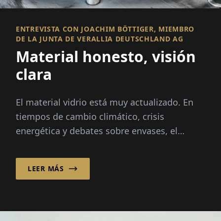
ENTREVISTA CON JOACHIM BÖTTIGER, MIEMBRO
DE LA JUNTA DE VERALLIA DEUTSCHLAND AG
Material honesto, visión
clara
El material vidrio está muy actualizado. En
tiempos de cambio climático, crisis
energética y debates sobre envases, el
material está en el centro de atención:
infinitamente reciclable...
LEER MÁS