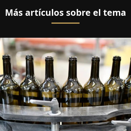
Más artículos sobre el tema