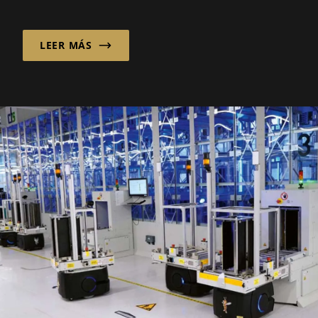
transformando la industria dental más
rápido que nunca...
LEER MÁS