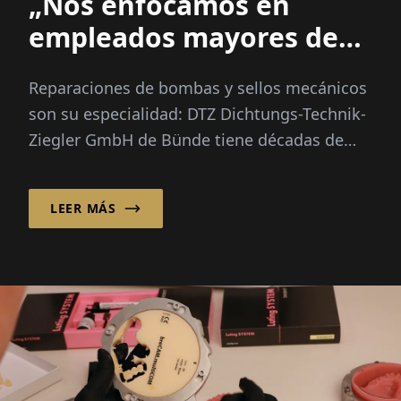
„Nos enfocamos en
empleados mayores de
50“
Reparaciones de bombas y sellos mecánicos
son su especialidad: DTZ Dichtungs-Technik-
Ziegler GmbH de Bünde tiene décadas de
experiencia en este campo...
LEER MÁS