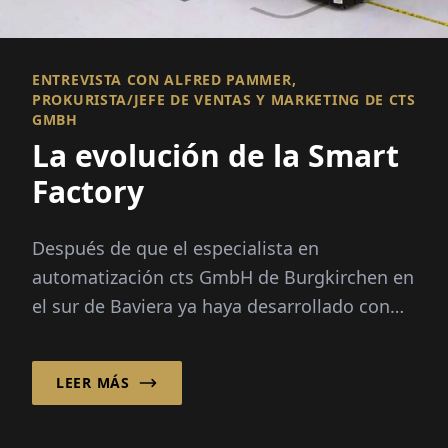
ENTREVISTA CON ALFRED PAMMER,
PROKURISTA/JEFE DE VENTAS Y MARKETING DE CTS
GMBH
La evolución de la Smart
Factory
Después de que el especialista en
automatización cts GmbH de Burgkirchen en
el sur de Baviera ya haya desarrollado con
éxito soluciones de automatización
inteligente para aplicaciones de almacén...
LEER MÁS