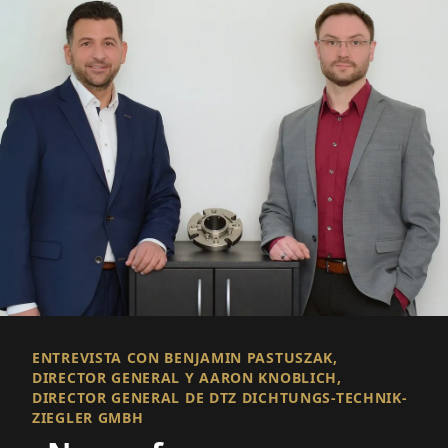
ENTREVISTA CON BENJAMIN PASTUSZAK,
DIRECTOR GENERAL Y AARON KNOBLICH,
DIRECTOR GENERAL DE DTZ DICHTUNGS-TECHNIK-
ZIEGLER GMBH