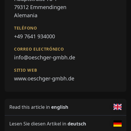
79312
Emmendingen
Alemania
TELÉFONO
+49 7641 934000
CORREO ELECTRÓNICO
info@oeschger-gmbh.de
SITIO WEB
www.oeschger-gmbh.de
Read this article in
english
Lesen Sie diesen Artikel in
deutsch