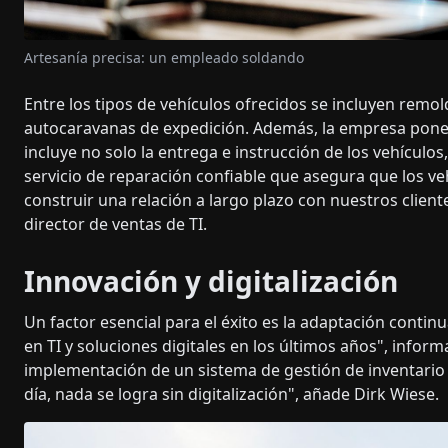
Artesanía precisa: un empleado soldando
Entre los tipos de vehículos ofrecidos se incluyen remo
autocaravanas de expedición. Además, la empresa pone 
incluye no solo la entrega e instrucción de los vehículo
servicio de reparación confiable que asegura que los ve
construir una relación a largo plazo con nuestros client
director de ventas de TI.
Innovación y digitalización
Un factor esencial para el éxito es la adaptación cont
en TI y soluciones digitales en los últimos años", informa
implementación de un sistema de gestión de inventario 
día, nada se logra sin digitalización", añade Dirk Wiese.