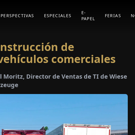
E-
PERSPECTIVAS
ESPECIALES
FERIAS
N
PAPEL
onstrucción de
 vehículos comerciales
l Moritz, Director de Ventas de TI de Wiese
rzeuge