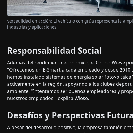
Versatilidad en acción: El vehículo con grúa representa la amp
industrias y aplicaciones
Responsabilidad Social
Además del rendimiento económico, el Grupo Wiese pone
"Ofrecemos un E-Smart a cada empleado y desde 2010 u
hemos instalado sistemas de energía solar fotovoltaica
activamente en la región, apoyando a los clubes depor
ambiente. "Intentamos ser buenos empleadores y propo
nuestros empleados", explica Wiese.
Desafíos y Perspectivas Futur
A pesar del desarrollo positivo, la empresa también enfr