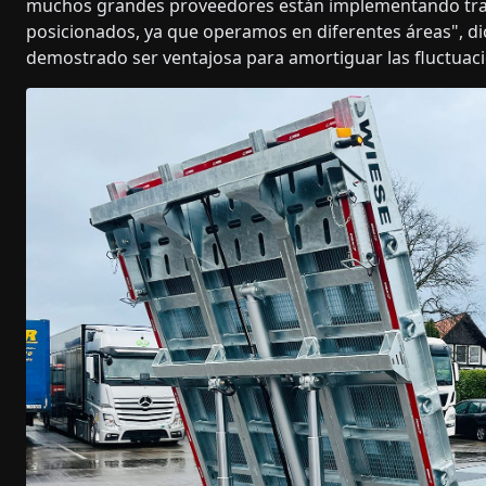
muchos grandes proveedores están implementando trab
posicionados, ya que operamos en diferentes áreas", dic
demostrado ser ventajosa para amortiguar las fluctuac