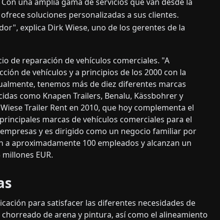
s. Con una amplia gama de servicios que van desde la
a ofrece soluciones personalizadas a sus clientes.
or", explica Dirk Wiese, uno de los gerentes de la
 de reparación de vehículos comerciales. "A
ón de vehículos y a principios de los 2000 con la
tualmente, tenemos más de diez diferentes marcas
cidas como Knapen Trailers, Benalu, Kässbohrer y
e Wiese Trailer Rent en 2010, que hoy complementa el
 principales marcas de vehículos comerciales para el
s empresas y es dirigido como un negocio familiar por
an a aproximadamente 100 empleados y alcanzan un
millones EUR.
as
cación para satisfacer las diferentes necesidades de
el chorreado de arena y pintura, así como el alineamiento