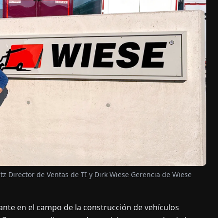
tz Director de Ventas de TI y Dirk Wiese Gerencia de Wiese
nte en el campo de la construcción de vehículos