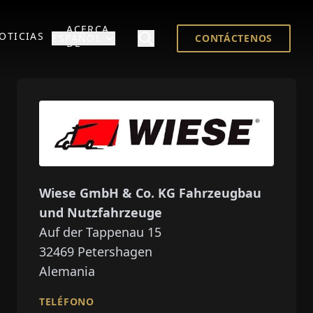
ACERCA
OTICIAS
ESPAÑOL
CONTÁCTENOS
DE
Wiese GmbH & Co. KG Fahrzeugbau
und Nutzfahrzeuge
Auf der Tappenau 15
32469
Petershagen
Alemania
TELÉFONO