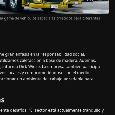
lia gama de vehículos especiales ofrecidos para diferentes
 gran énfasis en la responsabilidad social.
tilizamos calefacción a base de madera. Además,
", informa Dirk Wiese. La empresa también participa
tivos locales y comprometiéndose con el medio
rcionar un ambiente de trabajo agradable para
as
enta desafíos. "El sector está actualmente tranquilo y