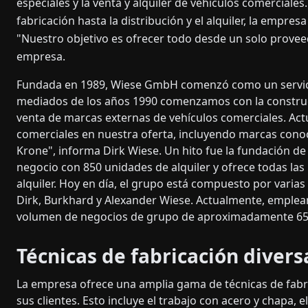
especiales y la venta y alquiler de vehículos comerciale
fabricación hasta la distribución y el alquiler, la empres
"Nuestro objetivo es ofrecer todo desde un solo proveed
empresa.
Fundada en 1989, Wiese GmbH comenzó como un servicio
mediados de los años 1990 comenzamos con la construcci
venta de marcas externas de vehículos comerciales. Ac
comerciales en nuestra oferta, incluyendo marcas cono
Krone", informa Dirk Wiese. Un hito fue la fundación d
negocio con 850 unidades de alquiler y ofrece todas las
alquiler. Hoy en día, el grupo está compuesto por varia
Dirk, Burkhard y Alexander Wiese. Actualmente, emple
volumen de negocios de grupo de aproximadamente 65 
Técnicas de fabricación divers
La empresa ofrece una amplia gama de técnicas de fabri
sus clientes. Esto incluye el trabajo con acero y chapa, 