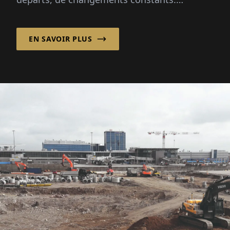
Patzschke Planungsgesellschaft mbH
apporte cal...
EN SAVOIR PLUS