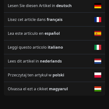
Lesen Sie diesen Artikel in
deutsch
Lisez cet article dans
français
Lea este artículo en
español
Leggi questo articolo
italiano
Lees dit artikel in
nederlands
Przeczytaj ten artykuł w
polski
Olvassa el ezt a cikket
magyarul