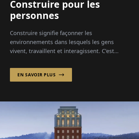
Construire pour les
personnes
Construire signifie façonner les
environnements dans lesquels les gens
vivent, travaillent et interagissent. C'est
pourquoi une planification et une
construction réussies concernent plus que...
EN SAVOIR PLUS