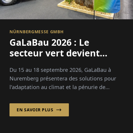
NÜRNBERGMESSE GMBH
GaLaBau 2026 : Le
secteur vert devient
adapté au climat
Du 15 au 18 septembre 2026, GaLaBau à
Nuremberg présentera des solutions pour
l'adaptation au climat et la pénurie de
compétences professionnelles. Nouveau : un
espace futur pour la numérisation et l'IA.
EN SAVOIR PLUS