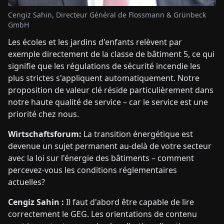
Cengiz Sahin, Directeur Général de Flossmann & Grünbeck
GmbH
Les écoles et les jardins d'enfants relèvent par
exemple directement de la classe de bâtiment 5, ce qui
signifie que les régulations de sécurité incendie les
plus strictes s'appliquent automatiquement. Notre
proposition de valeur clé réside particulièrement dans
notre haute qualité de service – car le service est une
priorité chez nous.
Wirtschaftsforum:
La transition énergétique est
devenue un sujet permanent au-delà de votre secteur
avec la loi sur l'énergie des bâtiments – comment
percevez-vous les conditions réglementaires
actuelles?
Cengiz Sahin :
Il faut d'abord être capable de lire
correctement le GEG. Les orientations de contenu