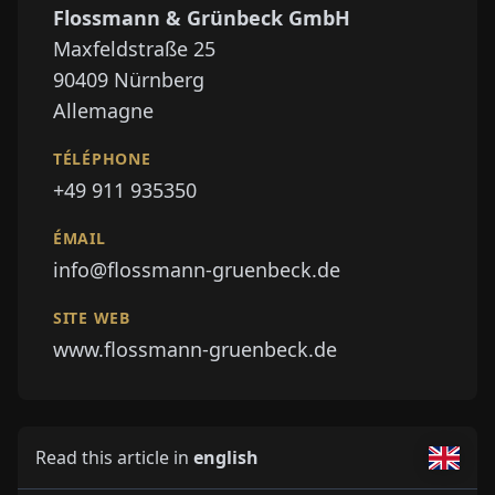
Flossmann & Grünbeck GmbH
Maxfeldstraße 25
90409
Nürnberg
Allemagne
TÉLÉPHONE
+49 911 935350
ÉMAIL
info@flossmann-gruenbeck.de
SITE WEB
www.flossmann-gruenbeck.de
Read this article in
english