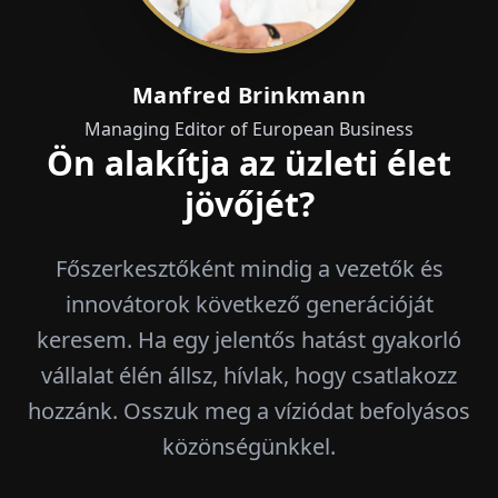
Manfred Brinkmann
Managing Editor of European Business
Ön alakítja az üzleti élet
jövőjét?
Főszerkesztőként mindig a vezetők és
innovátorok következő generációját
keresem. Ha egy jelentős hatást gyakorló
vállalat élén állsz, hívlak, hogy csatlakozz
hozzánk. Osszuk meg a víziódat befolyásos
közönségünkkel.