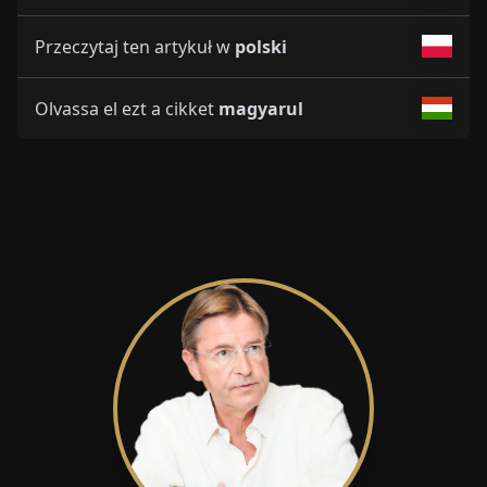
Przeczytaj ten artykuł w
polski
Olvassa el ezt a cikket
magyarul