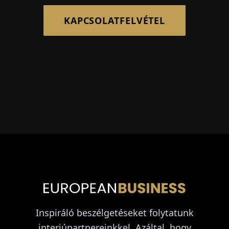
KAPCSOLATFELVÉTEL
Inspiráló beszélgetéseket folytatunk
interjúpartnereinkkel. Azáltal, hogy