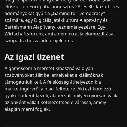
először jön Európába augusztus 28. és 30. között – és
adományokat gyűjt a „Gaming for Democracy"
számára, egy Digitális Játékkultúra Alapítvány és
Bertelsmann Alapítvány kezdeményezésre. Egy
Wirtschaftsforum, ami a demokrácia előmozdítását
színpadra hozza, idén kijelentés.
Az igazi üzenet
A gamescom a méretét kihasználva olyan
szabványokat állít be, amelyeket a kiállítóknak
támogatniuk kell. A felelősség áthelyeződik a
marketingérvről a piaci feltételre. Aki ezt kötelező
gyakorlatként kezeli, alábecsüli, milyen gyorsan válik
az önként vállalt kötelezettség elvárássá, amely
alapján mérni fogják.