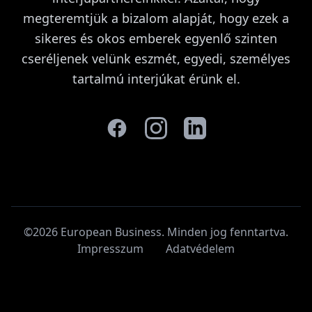
megteremtjük a bizalom alapját, hogy ezek a
sikeres és okos emberek egyenlő szinten
cseréljenek velünk eszmét, egyedi, személyes
tartalmú interjúkat érünk el.
©2026 European Business. Minden jog fenntartva
.
Impresszum
Adatvédelem