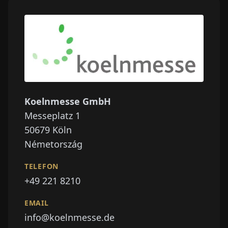
Koelnmesse GmbH
Messeplatz 1
50679
Köln
Németország
TELEFON
+49 221 8210
EMAIL
info@koelnmesse.de