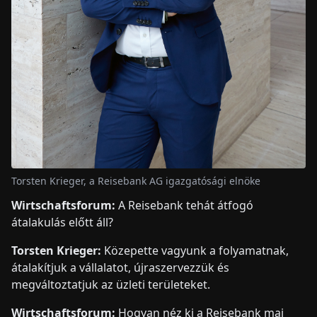
Torsten Krieger, a Reisebank AG igazgatósági elnöke
Wirtschaftsforum:
A Reisebank tehát átfogó
átalakulás előtt áll?
Torsten Krieger:
Közepette vagyunk a folyamatnak,
átalakítjuk a vállalatot, újraszervezzük és
megváltoztatjuk az üzleti területeket.
Wirtschaftsforum:
Hogyan néz ki a Reisebank mai