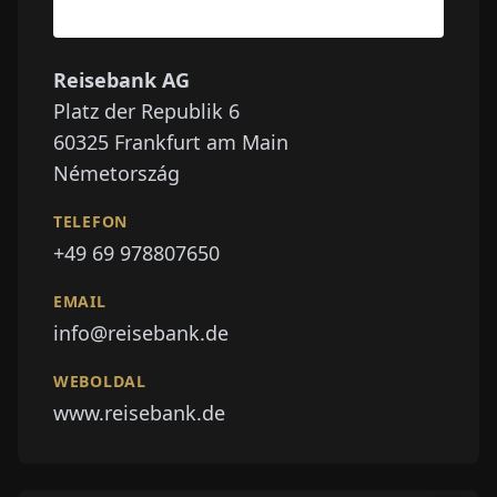
Reisebank AG
Platz der Republik 6
60325
Frankfurt am Main
Németország
TELEFON
+49 69 978807650
EMAIL
info@reisebank.de
WEBOLDAL
www.reisebank.de