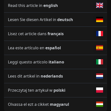
Read this article in
english
Lesen Sie diesen Artikel in
deutsch
Lisez cet article dans
français
Lea este artículo en
español
Leggi questo articolo
italiano
Lees dit artikel in
nederlands
Przeczytaj ten artykuł w
polski
Olvassa el ezt a cikket
magyarul