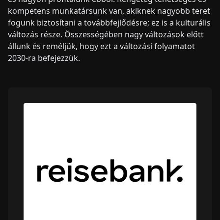
kompetens munkatársunk van, akiknek nagyobb teret
fogunk biztosítani a továbbfejlődésre; ez is a kulturális
változás része. Összességében nagy változások előtt
állunk és reméljük, hogy ezt a változási folyamatot
2030-ra befejezzük.