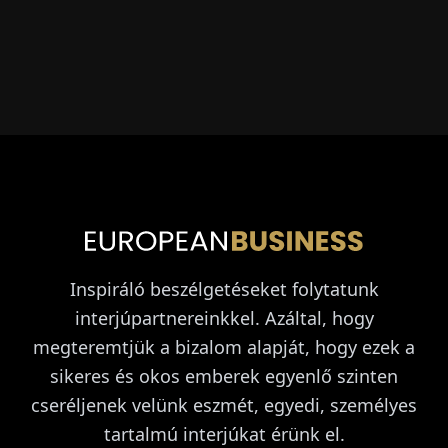
Inspiráló beszélgetéseket folytatunk
interjúpartnereinkkel. Azáltal, hogy
megteremtjük a bizalom alapját, hogy ezek a
sikeres és okos emberek egyenlő szinten
cseréljenek velünk eszmét, egyedi, személyes
tartalmú interjúkat érünk el.