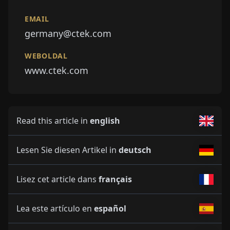
EMAIL
germany@ctek.com
WEBOLDAL
www.ctek.com
Read this article in
english
Lesen Sie diesen Artikel in
deutsch
Lisez cet article dans
français
Lea este artículo en
español