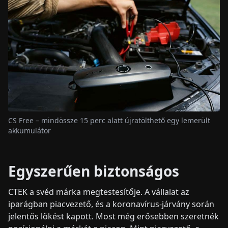
CS Free – mindössze 15 perc alatt újratölthető egy lemerült
akkumulátor
Egyszerűen biztonságos
CTEK a svéd márka megtestesítője. A vállalat az
iparágban piacvezető, és a koronavírus-járvány során
jelentős lökést kapott. Most még erősebben szeretnék