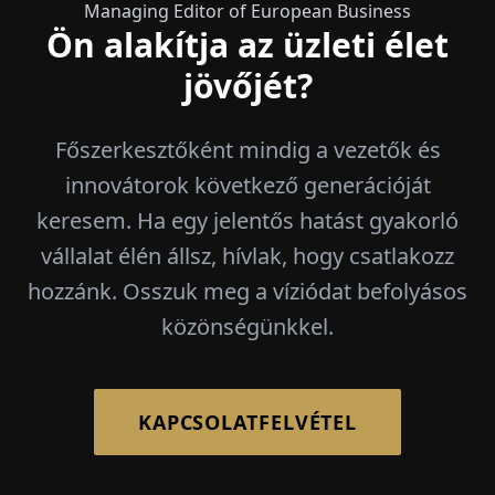
Managing Editor of European Business
Ön alakítja az üzleti élet
jövőjét?
Főszerkesztőként mindig a vezetők és
innovátorok következő generációját
keresem. Ha egy jelentős hatást gyakorló
vállalat élén állsz, hívlak, hogy csatlakozz
hozzánk. Osszuk meg a víziódat befolyásos
közönségünkkel.
KAPCSOLATFELVÉTEL