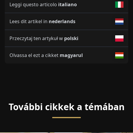
Leggi questo articolo
italiano
Lees dit artikel in
nederlands
Przeczytaj ten artykuł w
polski
Olvassa el ezt a cikket
magyarul
További cikkek a témában