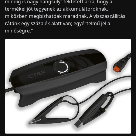
mindig is nagy hangsúlyt fektetett arra, hogy a
termékei jót tegyenek az akkumulátoroknak,
miközben megbízhatóak maradnak. A visszaszállítási
rátánk egy százalék alatt van; egyértelmű jel a
minőségre."