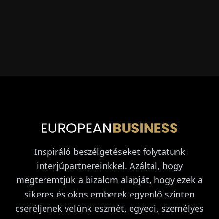
Inspiráló beszélgetéseket folytatunk
interjúpartnereinkkel. Azáltal, hogy
megteremtjük a bizalom alapját, hogy ezek a
sikeres és okos emberek egyenlő szinten
cseréljenek velünk eszmét, egyedi, személyes